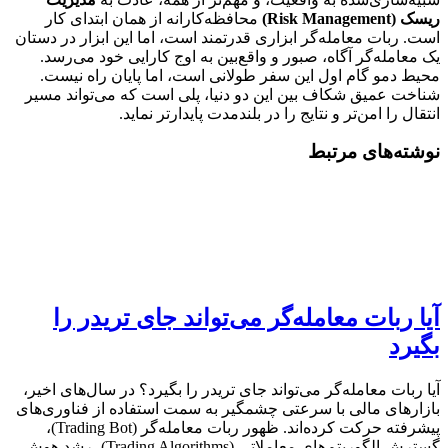
ریسک (Risk Management)
محافظه‌کارانه از همان ابتدای کار
است. ربات معامله‌گر ابزاری قدرتمند است، اما این ابزار در دستان
یک معامله‌گر آگاه، صبور و واقع‌بین به اوج کارایی خود می‌رسد.
محیط دمو گام اول این سفر طولانی است، اما پایان راه نیست.
شناخت عمیق شکاف بین این دو دنیا، پلی است که می‌تواند مسیر
انتقال را امن‌تر و نتایج را در بلندمدت پایدارتر نماید.
نوشته‌های مرتبط
آیا ربات معامله‌گر می‌تواند جای تریدر را
بگیرد
آیا ربات معامله‌گر می‌تواند جای تریدر را بگیرد؟ در سال‌های اخیر،
بازارهای مالی با سرعتی چشمگیر به سمت استفاده از فناوری‌های
پیشرفته حرکت کرده‌اند. ظهور ربات معامله‌گر (Trading Bot)،
گسترش الگوریتم‌های معاملاتی (Trading Algorithms)، رشد هوش