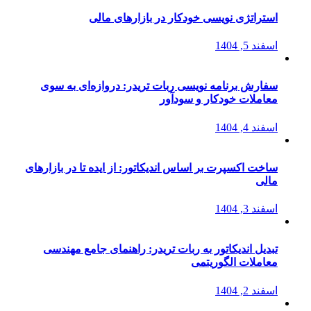
استراتژی‌ نویسی خودکار در بازارهای مالی
اسفند 5, 1404
سفارش برنامه نویسی ربات تریدر: دروازه‌ای به سوی
معاملات خودکار و سودآور
اسفند 4, 1404
ساخت اکسپرت بر اساس اندیکاتور: از ایده تا در بازارهای
مالی
اسفند 3, 1404
تبدیل اندیکاتور به ربات تریدر: راهنمای جامع مهندسی
معاملات الگوریتمی
اسفند 2, 1404