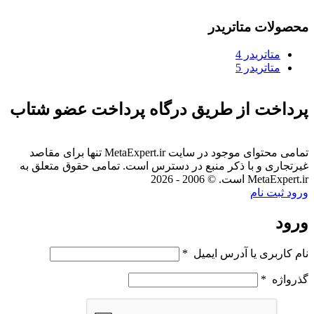
محصولات متاتریدر
متاتريدر 4
متاتريدر 5
پرداخت از طریق درگاه پرداخت عضو شتاب
تمامی محتوای موجود در سایت MetaExpert.ir تنها برای مقاصد
غیرتجاری و با ذکر منبع در دسترس است. تمامی حقوق متعلق به
MetaExpert.ir است. © 2006 - 2026
ورود
ثبت نام
ورود
نام کاربری یا آدرس ایمیل
*
گذرواژه
*