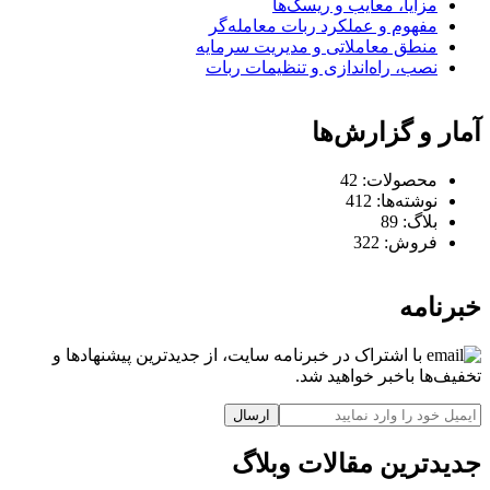
مزایا، معایب و ریسک‌ها
مفهوم و عملکرد ربات معامله‌گر
منطق معاملاتی و مدیریت سرمایه
نصب، راه‌اندازی و تنظیمات ربات
آمار و گزارش‌ها
محصولات:
42
نوشته‌ها:
412
بلاگ:
89
فروش:
322
خبرنامه
با اشتراک در خبرنامه سایت، از جدیدترین پیشنهادها و
تخفیف‌ها باخبر خواهید شد.
ارسال
جدیدترین مقالات وبلاگ