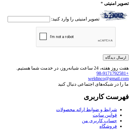
تصویر امنیتی
*
تصویر امنیتی را وارد کنید:
هفت روز هفته، 24 ساعت شبانه‌روز، در خدمت شما هستیم.
+98-9171792581
weldinco@gmail.com
ما را در شبکه‌های اجتماعی دنبال کنید
فهرست کاربری
شرایط و ضوابط ارائه محصولات
قوانین سایت
حساب کاربری من
فروشگاه