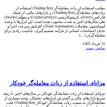
معایب استفاده از ربات معامله‌گر (Trading Bot) استفاده از
ربات‌های معامله‌گر (Trading Bot) در بازارهای مالی، از جمله
فارکس (Forex)، کریپتوکارنسی (Cryptocurrency) و سهام (Stocks)،
طی سال‌های اخیر به شدت محبوب شده است. این ابزارها با وعده
اتوماسیون معاملات (Trade Automation)، افزایش سرعت اجرا و
حذف احساسات انسانی از فرآیند تصمیم‌گیری، جذابیت زیادی برای
معامله‌گران […]
31
خرداد
1405
نمایش بیشتر
مزایای استفاده از ربات معامله‌گر خودکار
مزایای استفاده از ربات معامله‌گر خودکار در سال‌های اخیر، با رشد
سریع بازارهای مالی و گسترش ابزارهای دیجیتال، توجه بسیاری از
معامله‌گران به سمت ربات معامله‌گر خودکار (Trading Bot) جلب