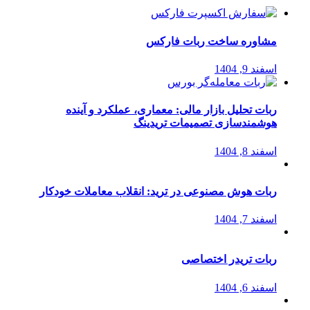
مشاوره ساخت ربات فارکس
اسفند 9, 1404
ربات تحلیل بازار مالی: معماری، عملکرد و آینده
هوشمندسازی تصمیمات تریدینگ
اسفند 8, 1404
ربات هوش مصنوعی در ترید: انقلاب معاملات خودکار
اسفند 7, 1404
ربات تریدر اختصاصی
اسفند 6, 1404