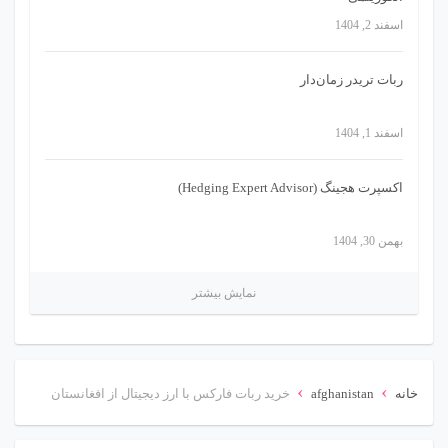
اسفند 2, 1404
ربات تریدر زمان‌دار
اسفند 1, 1404
اکسپرت هجینگ (Hedging Expert Advisor)
بهمن 30, 1404
نمایش بیشتر
›
›
خانه
afghanistan
خرید ربات فارکس با ارز دیجیتال از افغانستان