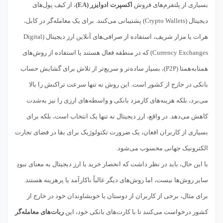
بسیاری از پلتفرم‌های فروش
اکسپرت ادوایزر (EA)
، از کیف پول‌های
دیجیتال (Crypto Wallets) پشتیبانی می‌کنند. برای یک معامله‌گر در کابل،
هرات یا مزار شریف، استفاده از صرافی‌های آنلاین ارز دیجیتال (Digital
Currency Exchanges) که در منطقه فعال هستند یا استفاده از روش‌های
همتا‌به‌همتا (P2P)، بسیار ساده‌تر و سریع‌تر از تلاش برای گشایش حساب
بانکی در خارج از کشور است. این روش نه تنها سرعت تراکنش را بالا
می‌برد، بلکه هزینه‌های کارمزد بانکی و واسطه‌های ارزی را نیز به‌شدت
کاهش می‌دهد. در واقع، ارز دیجیتال نه تنها یک انتخاب است، بلکه برای
بسیاری از کاربران افغان، یک ضرورت تکنولوژیک برای بقا در فضای تجارت
الکترونیک جهانی محسوب می‌شود.
با این حال، باید در نظر داشت که انحصار خرید با ارز دیجیتال به معنای نبودِ
سایر روش‌ها نیست، اما روش‌های دیگر غالباً ناکارآمد یا پرهزینه هستند.
برای مثال، برخی از کاربران از دوستان یا خویشاوندان خود در خارج از
کشور درخواست می‌کنند تا با کارت‌های بانکی خود، این
ربات‌های معامله‌گر