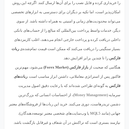
را خریداری کرده و فایل نصب را برای آن‌ها ارسال کنند. اگرچه این روش
امکان‌پذیر است، اما تکیه بر دیگران برای دسترسی به ابزارهای تخصصی
می‌تواند محدودیت‌های زمانی و امنیتی به همراه داشته باشد. از سوی
دیگر، خدمات واسط پرداخت بین‌المللی که مبالغ را از حساب‌های بانکی
داخلی دریافت کرده و پرداخت خارجی انجام می‌دهند، اغلب کارمزدهای
بسیار سنگینی را دریافت می‌کنند که ممکن است قیمت تمام‌شده‌ی
ربات
فارکس
را تا چندین برابر افزایش دهد.
هنگامی که صحبت از
بازار فارکس (Forex Market)
می‌شود، مهم‌ترین
فاکتور پس از استراتژی معاملاتی، داشتن ابزار مناسب است.
ربات‌های
فارکس
به گونه‌ای طراحی شده‌اند که با رعایت دقیق اصول مدیریت
سرمایه (Money Management)، از احساسات انسانی که بزرگ‌ترین
دشمن تریدرهاست، دوری می‌کنند. خرید این ربات‌ها از فروشگاه‌های معتبر
جهانی (مانند MQL5 یا وب‌سایت‌های شخصی معتبر توسعه‌دهندگان)،
نیازمند بستری است که تراکنش در آن شفاف و غیرقابل بازگشت باشد.