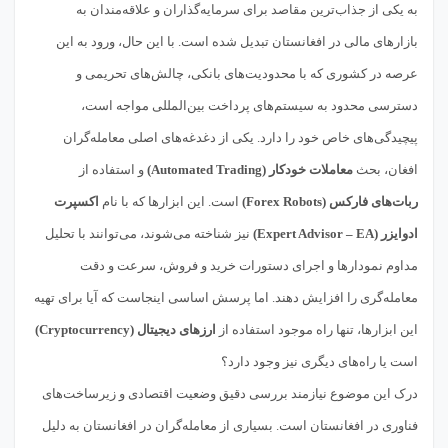
به یکی از جذاب‌ترین مقاصد برای سرمایه‌گذاران و علاقه‌مندان به
بازارهای مالی در افغانستان تبدیل شده است. با این حال، ورود به این
عرصه در کشوری که با محدودیت‌های بانکی، چالش‌های تحریمی و
دسترسی محدود به سیستم‌های پرداخت بین‌المللی مواجه است،
پیچیدگی‌های خاص خود را دارد. یکی از دغدغه‌های اصلی معامله‌گران
افغان، بحث
معاملات خودکار (Automated Trading)
و استفاده از
ربات‌های فارکس (Forex Robots)
است. این ابزارها که با نام
اکسپرت
ادوایزر (Expert Advisor – EA)
نیز شناخته می‌شوند، می‌توانند با تحلیل
مداوم نمودارها و اجرای دستورات خرید و فروش، سرعت و دقت
معامله‌گری را افزایش دهند. اما پرسش اساسی اینجاست که آیا برای تهیه
این ابزارها، تنها راه موجود استفاده از
ارزهای دیجیتال (Cryptocurrency)
است یا راه‌های دیگری نیز وجود دارد؟
درک این موضوع نیازمند بررسی دقیق وضعیت اقتصادی و زیرساخت‌های
فناوری در افغانستان است. بسیاری از معامله‌گران در افغانستان به دلیل