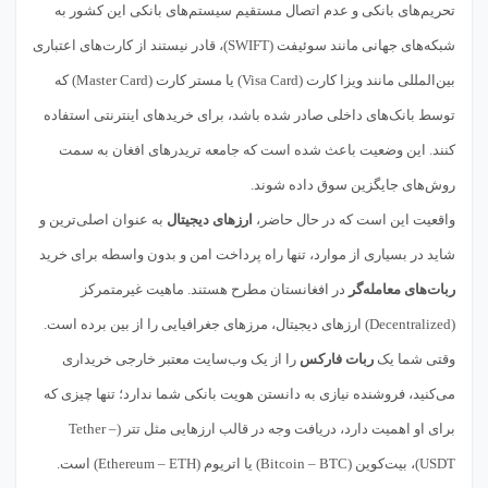
تحریم‌های بانکی و عدم اتصال مستقیم سیستم‌های بانکی این کشور به
شبکه‌های جهانی مانند سوئیفت (SWIFT)، قادر نیستند از کارت‌های اعتباری
بین‌المللی مانند ویزا کارت (Visa Card) یا مستر کارت (Master Card) که
توسط بانک‌های داخلی صادر شده باشد، برای خریدهای اینترنتی استفاده
کنند. این وضعیت باعث شده است که جامعه تریدرهای افغان به سمت
روش‌های جایگزین سوق داده شوند.
واقعیت این است که در حال حاضر،
ارزهای دیجیتال
به عنوان اصلی‌ترین و
شاید در بسیاری از موارد، تنها راه پرداخت امن و بدون واسطه برای خرید
ربات‌های معامله‌گر
در افغانستان مطرح هستند. ماهیت غیرمتمرکز
(Decentralized) ارزهای دیجیتال، مرزهای جغرافیایی را از بین برده است.
وقتی شما یک
ربات فارکس
را از یک وب‌سایت معتبر خارجی خریداری
می‌کنید، فروشنده نیازی به دانستن هویت بانکی شما ندارد؛ تنها چیزی که
برای او اهمیت دارد، دریافت وجه در قالب ارزهایی مثل تتر (Tether –
USDT)، بیت‌کوین (Bitcoin – BTC) یا اتریوم (Ethereum – ETH) است.