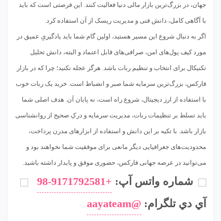
جهان، در بزرگ‌ترین بازار مالی دنیا فعالیت کنند. این فرصتی است که باید
با آگاهی کامل، دانش فنی و مدیریت ریسک از آن استفاده کرد.
اگر به دنبال شروع این مسیر هستید، اولین گام شما باید یادگیریِ عمیق در
مورد کیف پول‌های امن، صرافی‌های قابل اعتماد و البته، دانش تحلیل
تکنیکال برای انتخاب و تنظیم ربات باشد. هرگز عجله نکنید؛ چرا که در بازار
فارکس، بزرگ‌ترین سرمایه شما صبر و انضباط است. خرید یک ربات خوب
با استفاده از ارز دیجیتال، شروع راه است، نه پایان آن. هدف اصلی شما
باید تسلط بر تنظیمات ربات، مدیریت سرمایه و درکِ صحیح از روانشناسی
بازار باشد. با تکیه بر این دانش و استفاده از ابزارهای مدرن پرداخت،
محدودیت‌های جغرافیایی دیگر مانعی برای موفقیت شما نخواهند بود و
می‌توانید در عرصه جهانی فارکس، حضوری موفق و پایدار داشته باشید.
شماره واتس آپ:
+98-9171792581
آي دي تلگرام:
@aayateam