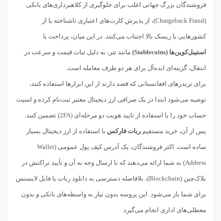
فروشندگان بزرگ جهانی اغلب برای جلوگیری از کلاهبرداری‌های بانکی
(Chargeback Fraud)، از پذیرش کارت‌های اعتباری ناشناخته یا از
کشورهایی با ریسک بالا اجتناب می‌کنند. در این میان، پرداخت با
استیبل‌کوین‌ها (Stablecoins)
مانند تتر، به دلیل ثبات قیمت و سرعت در
انتقال، گزینه‌ای ایده‌آل برای هر دو طرف معامله است.
برای تریدرهای افغانستانی که قصد دارند از این ابزارها استفاده کنند،
توصیه می‌شود ابتدا در یک صرافی ارز دیجیتال معتبر ثبت‌نام کرده و امنیت
حساب خود را با استفاده از تایید هویت دو مرحله‌ای (2FA) تضمین کنند.
پس از آن، خرید مستقیم
ربات فارکس
با استفاده از ارز دیجیتال بسیار
ساده است. اکثر فروشندگان، یک آدرس کیف پول عمومی (Wallet
Address) به شما ارائه می‌دهند که با ارسال وجه به آن و تأیید تراکنش در
بلاک‌چین (Blockchain)، بلافاصله دسترسی به دانلود ربات یا فایل لایسنس
برای شما باز می‌شود. این پروسه بدون نیاز به واسطه‌های بانکی و بدون
معطلی‌های اداری انجام می‌گیرد.