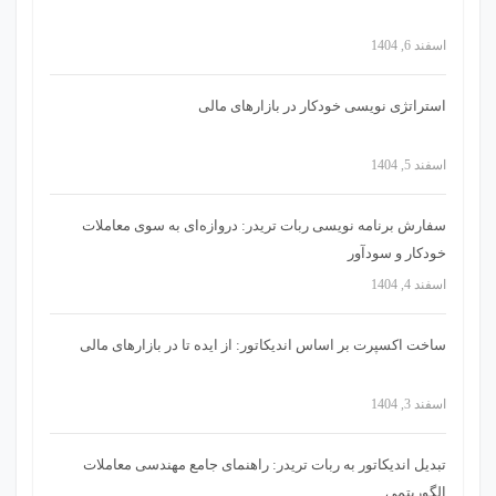
اسفند 6, 1404
استراتژی‌ نویسی خودکار در بازارهای مالی
اسفند 5, 1404
سفارش برنامه نویسی ربات تریدر: دروازه‌ای به سوی معاملات
خودکار و سودآور
اسفند 4, 1404
ساخت اکسپرت بر اساس اندیکاتور: از ایده تا در بازارهای مالی
اسفند 3, 1404
تبدیل اندیکاتور به ربات تریدر: راهنمای جامع مهندسی معاملات
الگوریتمی