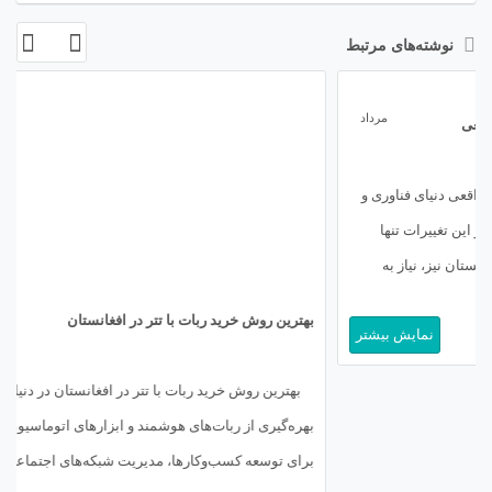
نوشته‌های مرتبط
06
مرداد
بهترین روش خرید ربات با تتر در افغانستان
بهترین روش خرید ربات با تتر در افغانستان در دنیای دیجیتالی امروز،
بهره‌گیری از ربات‌های هوشمند و ابزارهای اتوماسیون (Automation Tools)
برای توسعه کسب‌وکارها، مدیریت شبکه‌های اجتماعی و حتی انجام معاملات
مالی به یک ضرورت تبدیل شده است. بسیاری از متخصصان و علاقه‌مندان
نمایش بیشتر
به حوزه تکنولوژی در افغانستان (Afghanistan) برای دستیابی به این […]