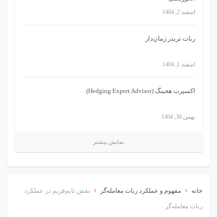
اسفند 2, 1404
ربات تریدر زمان‌دار
اسفند 1, 1404
اکسپرت هجینگ (Hedging Expert Advisor)
بهمن 30, 1404
نمایش بیشتر
›
›
خانه
مفهوم و عملکرد ربات معامله‌گر
نقش تایم‌فریم در عملکرد
ربات معامله‌گر