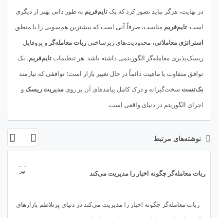
در نهایت، هرگز نباید تصور کرد که یک
تایم‌فریم
به طور ذاتی بهتر از دیگری
است.
تایم‌فریم
مناسب، صرفاً آنی است که بیشترین هم‌سویی را با منطق
استراتژی معاملاتی
، محدودیت‌های زیرساختی
ربات معامله‌گر
و پروفایل
ریسک‌پذیری معامله‌گر الگوریتمی داشته باشد. هر تنظیمات
تایم‌فریم
، یک
توافق متفاوت با ماهیت دائماً در حال تغییر بازار است؛ توافقی که نیازمند
بک‌تست
سخت‌گیرانه و درک کامل پیامدهای آن بر روی
مدیریت ریسک
و
اجرای الگوریتم در دنیای واقعی است.
نوشته‌های مرتبط
10
تیر
ربات معامله‌گر چگونه اخبار را مدیریت می‌کند
ربات معامله‌گر چگونه اخبار را مدیریت می‌کند در دنیای پرتلاطم بازارهای