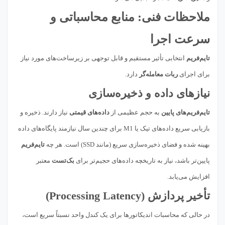
ملاحظات فنی: منابع محاسباتی و
سرعت اجرا
تایم‌فریم
انتخابی تأثیر مستقیم و قابل توجهی بر زیرساخت‌های مورد نیاز
برای اجرای
ربات معامله‌گر
دارد.
نیازهای داده و ذخیره‌سازی
تایم‌فریم‌های پایین
به حجم عظیمی از
داده‌های قیمتی
نیاز دارند. ذخیره و
بازیابی سریع داده‌های تیک یا M1 برای چندین سال نیازمند پایگاه‌های داده
بهینه شده و فضای ذخیره‌سازی سریع (مانند SSD) است. هر چه
تایم‌فریم
پایین‌تر باشد، نیاز به تاریخچه داده‌های حجیم‌تر برای
بک‌تست
معتبر
افزایش می‌یابد.
تأخیر پردازش (Processing Latency)
در حالی که محاسبات اندیکاتورها برای یک کندل واحد نسبتاً سریع است،