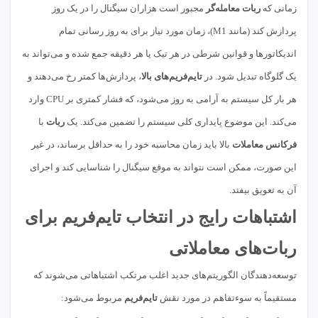
زمانی که
ربات معامله‌گر
مجبور است هزاران سیگنال را در یک روز
پردازش کند (مانند M1)، زمان مورد نیاز برای به روز رسانی تمام
اندیکاتورها و قوانین شرطی در هر تیک یا هر دقیقه جمع شده و می‌تواند به
یک گلوگاه تبدیل شود. در
تایم‌فریم‌های بالا
، پردازش‌ها کمتر رخ می‌دهند و
هر بار کل سیستم به آرامی به روز می‌شود، که فشار کمتری بر CPU وارد
می‌کند. این موضوع پایداری کلی سیستم را تضمین می‌کند. یک
ربات
با
فرکانس معاملات
بالا باید زمان محاسبه خود را به حداقل برساند، در غیر
این صورت، ممکن است نتواند به موقع سیگنال را شناسایی کند و اجرای
آن به تعویق بیفتد.
اشتباهات رایج در انتخاب تایم‌فریم برای
ربات‌های معاملاتی
توسعه‌دهندگان الگوریتم‌های جدید اغلب مرتکب اشتباهاتی می‌شوند که
مستقیماً به سوءتفاهم در مورد نقش
تایم‌فریم
مربوط می‌شود: