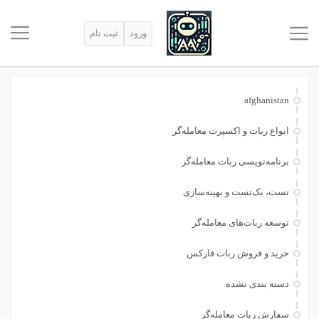
ورود
ثبت نام
afghanistan
انواع ربات و اکسپرت معامله‌گر
برنامه‌نویسی ربات معامله‌گر
تست، بک‌تست و بهینه‌سازی
توسعه ربات‌های معامله‌گر
خرید و فروش ربات فارکس
دسته بندی نشده
سفارش ربات معامله‌گر