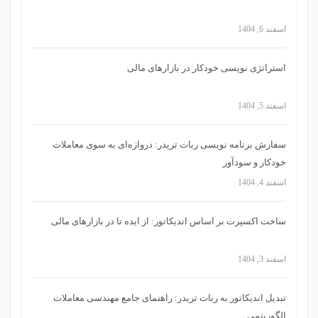
اسفند 6, 1404
استراتژی‌ نویسی خودکار در بازارهای مالی
اسفند 5, 1404
سفارش برنامه نویسی ربات تریدر: دروازه‌ای به سوی معاملات
خودکار و سودآور
اسفند 4, 1404
ساخت اکسپرت بر اساس اندیکاتور: از ایده تا در بازارهای مالی
اسفند 3, 1404
تبدیل اندیکاتور به ربات تریدر: راهنمای جامع مهندسی معاملات
الگوریتمی