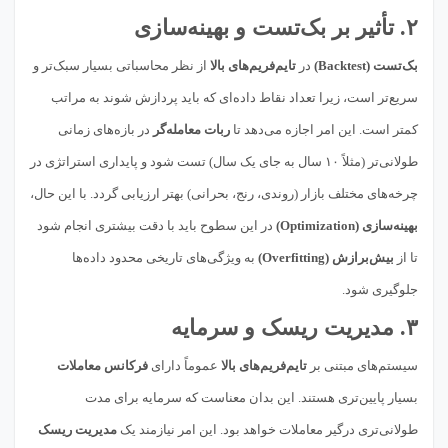
۲. تأثیر بر بک‌تست و بهینه‌سازی
بک‌تست (Backtest)
در
تایم‌فریم‌های بالا
از نظر محاسباتی بسیار سبک‌تر و
سریع‌تر است، زیرا تعداد نقاط داده‌ای که باید پردازش شوند به مراتب
کمتر است. این امر اجازه می‌دهد تا
ربات معامله‌گر
در بازه‌های زمانی
طولانی‌تر (مثلاً ۱۰ سال به جای یک سال) تست شود و پایداری استراتژی در
چرخه‌های مختلف بازار (روندی، رنج، بحرانی) بهتر ارزیابی گردد. با این حال،
بهینه‌سازی (Optimization)
در این سطوح باید با دقت بیشتری انجام شود
تا از
بیش‌برازش (Overfitting)
به ویژگی‌های تاریخی محدود داده‌ها
جلوگیری شود.
۳. مدیریت ریسک و سرمایه
سیستم‌های مبتنی بر
تایم‌فریم‌های بالا
عموماً دارای
فرکانس معاملات
بسیار پایین‌تری هستند. این بدان معناست که سرمایه برای مدت
طولانی‌تری درگیر معاملات خواهد بود. این امر نیازمند یک
مدیریت ریسک