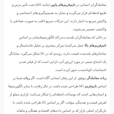
معامله‌گران انسانی در
تایم‌فریم‌های پایین
(مانند M5) تحت تأثیر ترس و
طمع لحظه‌ای قرار می‌گیرند و تمایل به تصمیم‌گیری‌های احساسی و
واکنش سریع به اخبار دارند. این حرکات سریع اغلب به صورت تصادفی یا
واکنشی تفسیر می‌شوند.
در حالی که معامله‌گران بلندمدت‌تر (که الگوریتم‌هایشان بر اساس
تایم‌فریم‌های بالا
عمل می‌کنند) تمرکز بیشتری بر تحلیل فاندامنتال و
ساختارهای بلندمدت قیمت دارند. روندی که در D1 شکل می‌گیرد، نمایانگر
یک اجماع نسبی در مورد ارزش آتی دارایی است که از فیلتر شدن
احساسات کوتاه‌مدت عبور کرده است.
ربات معامله‌گر
موفق، از این رفتار انسانی آگاه است. اگر
ربات
شما بر
اساس
تایم‌فریم
M1 طراحی شده باشد، در حال رقابت با سایر الگوریتم‌ها
و انسان‌هایی است که نوسانات لحظه‌ای را شکار می‌کنند؛ بازاری مملو از
لغزش قیمت و نقدینگی موقت. اگر بر اساس D1 طراحی شده باشد، با
بازیگران اصلی بازار که بر اساس داده‌های اقتصادی هفتگی و ماهانه