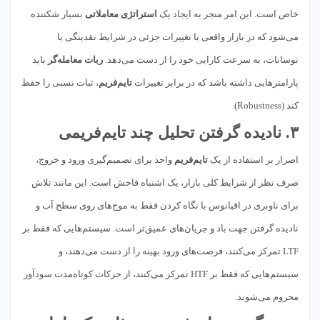
خاص است. این امر منجر به ایجاد یک
استراتژی معاملاتی
بسیار شکننده
می‌شود که در بازار واقعی با تغییرات جزئی در شرایط نقدینگی یا
نوسانات، به سرعت کارایی خود را از دست می‌دهد.
ربات معامله‌گر
باید
پارامترهایی داشته باشد که در برابر تغییرات
تایم‌فریم
، ثبات نسبی را حفظ
کند (Robustness).
۳. نادیده گرفتن تحلیل چند تایم‌فریمی
اصرار بر استفاده از یک
تایم‌فریم
واحد برای تصمیم‌گیری ورود و خروج،
صرف نظر از شرایط کلی بازار، یک اشتباه فاحش است. این مانند تلاش
برای ناوبری در اقیانوس با نگاه کردن فقط به موج‌های روی سطح آب و
نادیده گرفتن جهت باد و جریان‌های عمیق‌تر است. سیستم‌هایی که فقط بر
LTF تمرکز می‌کنند، فرصت‌های ورود بهینه را از دست می‌دهند، و
سیستم‌هایی که فقط بر HTF تمرکز می‌کنند، از حرکات کوتاه‌مدت سودآور
محروم می‌شوند.