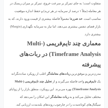
متفاوت است؛ به جای تمرکز بر سرعت خروج، تمرکز بر میزان ریسک در
هر معامله (مثلاً ۱ درصد از سرمایه در هر ترید) و حفظ اندازه موقعیت
مناسب است.
حد ضرر
ها معمولاً فاصله بیشتری از قیمت ورود دارند، که به
بازار فضای تنفس بیشتری می‌دهد، اما نیاز به سرمایه نگهداری (Margin)
بیشتری دارد.
معماری چند تایم‌فریمی (Multi-
Timeframe Analysis) در ربات‌های
پیشرفته
مدرن‌ترین و موفق‌ترین
ربات‌های معامله‌گر
اغلب از رویکرد ساده‌نگرانه
یک
تایم‌فریم
واحد فاصله می‌گیرند و از
تحلیل چند تایم‌فریمی (Multi-
Timeframe Analysis)
بهره می‌برند. این رویکرد، منطق بازار را از زوایای
مختلف تحلیل می‌کند و به
ربات معامله‌گر
این امکان را می‌دهد که
سیگنال‌های کوتاه‌مدت را در چارچوب روندهای بلندمدت ارزیابی کند.