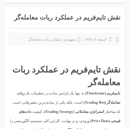
نقش تایم‌فریم در عملکرد ربات معامله‌گر
اسفند 6, 1404
مفهوم و عملکرد ربات معامله‌گر
نقش تایم‌فریم در عملکرد ربات
معامله‌گر
تایم‌فریم (Timeframe)
نه تنها یک پارامتر ساده در تنظیمات یک
ربات
معامله‌گر (Trading Bot)
است، بلکه یکی از بنیادی‌ترین متغیرهایی است
که ساختار
استراتژی معاملاتی (Trading Strategy)
، کیفیت
داده‌های
قیمتی (Price Data)
ورودی، و در نهایت، کارایی کلی سیستم الگوریتمی را