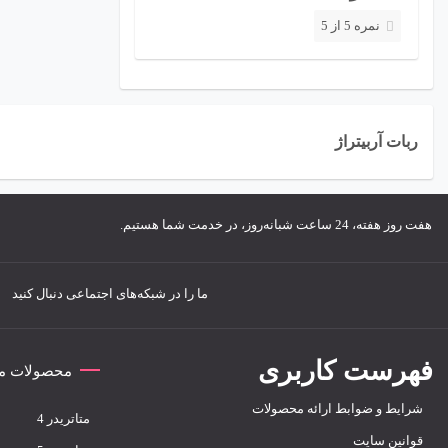
ب
نمره 5 از 5
ر
ا
ی
:
ربات آربیتراژ
هفت روز هفته، 24 ساعت شبانه‌روز، در خدمت شما هستیم.
ما را در شبکه‌های اجتماعی دنبال کنید
فهرست کاربری
محصولات مت
شرایط و ضوابط ارائه محصولات
متاتريدر 4
قوانین سایت