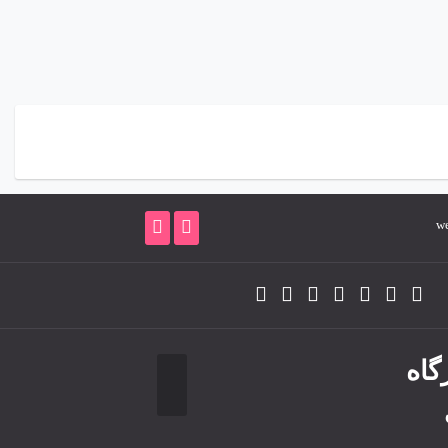
w
گاه