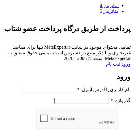
متاتريدر 4
متاتريدر 5
پرداخت از طریق درگاه پرداخت عضو شتاب
تمامی محتوای موجود در سایت MetaExpert.ir تنها برای مقاصد
غیرتجاری و با ذکر منبع در دسترس است. تمامی حقوق متعلق به
MetaExpert.ir است. © 2006 - 2026
ورود
ثبت نام
ورود
نام کاربری یا آدرس ایمیل
*
گذرواژه
*