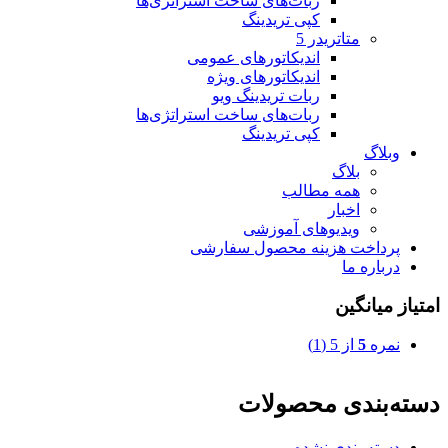
ربات‌های ساخت استراتژی‌ها
کپی تریدینگ
متاتريدر 5
اندیکاتورهای عمومی
اندیکاتورهای ویژه
ربات تریدینگ ویو
ربات‌های ساخت استراتژی‌ها
کپی تریدینگ
وبلاگ
بلاگ
همه مطالب
اخبار
ویدیوهای آموزشی
پرداخت هزینه محصول سفارشی
درباره ما
امتیاز میانگین
نمره
5
از 5
(1)
دسته‌بندی محصولات
دسته بندی نشده