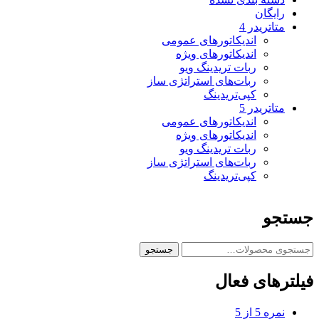
رایگان
متاتريدر 4
اندیکاتورهای عمومی
اندیکاتورهای ویژه
ربات تریدینگ ویو
ربات‌های استراتژی ساز
کپی‌تریدینگ
متاتريدر 5
اندیکاتورهای عمومی
اندیکاتورهای ویژه
ربات تریدینگ ویو
ربات‌های استراتژی ساز
کپی‌تریدینگ
جستجو
ج
جستجو
س
ت
فیلترهای فعال
ج
و
نمره 5 از 5
ب