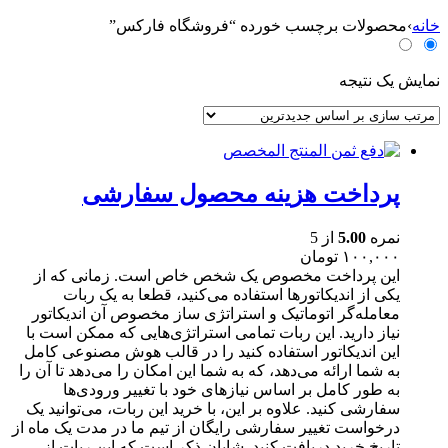
ر
خانه
›
محصولات برچسب خورده “فروشگاه فارکس”
ا
ی
:
نمایش یک نتیجه
پرداخت هزینه محصول سفارشی
نمره
5.00
از 5
۱۰۰,۰۰۰
تومان
این پرداخت مخصوص یک شخص خاص است. زمانی که از
یکی از اندیکاتورها استفاده می‌کنید، قطعا به یک ربات
معامله‌گر اتوماتیک و استراتژی ساز مخصوص آن اندیکاتور
نیاز دارید. این ربات تمامی استراتژی‌هایی که ممکن است با
این اندیکاتور استفاده کنید را در قالب هوش مصنوعی کامل
به شما ارائه می‌دهد، که به شما این امکان را می‌دهد تا آن را
به طور کامل بر اساس نیازهای خود با تغییر ورودی‌ها
سفارشی کنید. علاوه بر این، با خرید این ربات، می‌توانید یک
درخواست تغییر سفارشی رایگان از تیم ما در مدت یک ماه از
تاریخ خرید دریافت کنید. شایان ذکر است که این ربات از