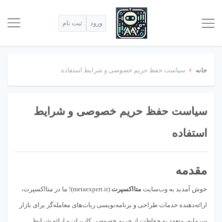
ورود
ثبت نام
›
خانه
سیاست حفظ حریم خصوصی و شرایط استفاده
سیاست حفظ حریم خصوصی و شرایط
استفاده
مقدمه
خوش آمدید به وب‌سایت
متااکسپرت
(
metaexpert.ir
)! ما در متااکسپرت،
ارائه‌دهنده خدمات طراحی و برنامه‌نویسی ربات‌های معامله‌گر برای بازار
سرمایه، متعهد به حفاظت از حریم خصوصی کاربران و ارائه شرایط