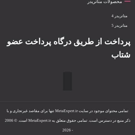
محصولات متاتریدر
متاتريدر 4
متاتريدر 5
پرداخت از طریق درگاه پرداخت عضو
شتاب
تمامی محتوای موجود در سایت MetaExpert.ir تنها برای مقاصد غیرتجاری و با
ذکر منبع در دسترس است. تمامی حقوق متعلق به MetaExpert.ir است. © 2006
- 2026