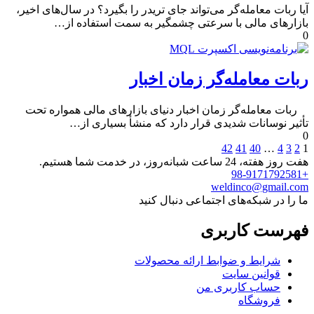
آیا ربات معامله‌گر می‌تواند جای تریدر را بگیرد؟ در سال‌های اخیر،
بازارهای مالی با سرعتی چشمگیر به سمت استفاده از…
0
ربات معامله‌گر زمان اخبار
ربات معامله‌گر زمان اخبار دنیای بازارهای مالی همواره تحت
تأثیر نوسانات شدیدی قرار دارد که منشأ بسیاری از…
0
42
41
40
…
4
3
2
1
هفت روز هفته، 24 ساعت شبانه‌روز، در خدمت شما هستیم.
+98-9171792581
weldinco@gmail.com
ما را در شبکه‌های اجتماعی دنبال کنید
فهرست کاربری
شرایط و ضوابط ارائه محصولات
قوانین سایت
حساب کاربری من
فروشگاه