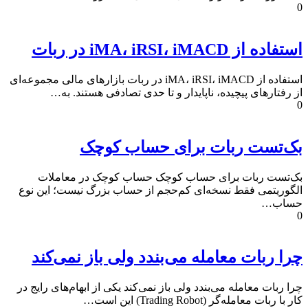
0
استفاده از iMA، iRSI، iMACD در ربات
استفاده از iMA، iRSI، iMACD در ربات بازارهای مالی مجموعه‌ای
از رفتارهای پیچیده، ناپایدار و تا حدی تصادفی هستند. به…
0
بک‌تست ربات برای حساب کوچک
بک‌تست ربات برای حساب کوچک حساب کوچک در معاملات
الگوریتمی فقط نسخه‌ای کم‌حجم از حساب بزرگ نیست؛ این نوع
حساب…
0
چرا ربات معامله می‌بندد ولی باز نمی‌کند
چرا ربات معامله می‌بندد ولی باز نمی‌کند یکی از ابهام‌های رایج در
کار با ربات معامله‌گر (Trading Robot) این است…