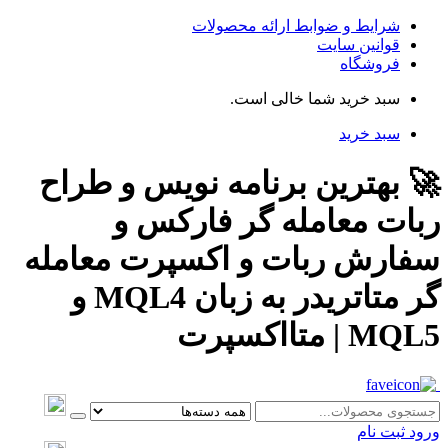
شرایط و ضوابط ارائه محصولات
قوانین سایت
فروشگاه
سبد خرید شما خالی است.
سبد خرید
🚀 بهترین برنامه نویس و طراح
ربات معامله گر فارکس و
سفارش ربات و اکسپرت معامله
گر متاتریدر به زبان MQL4 و
MQL5 | متااکسپرت
ورود
ثبت نام