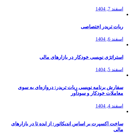
اسفند 7, 1404
ربات تریدر اختصاصی
اسفند 6, 1404
استراتژی‌ نویسی خودکار در بازارهای مالی
اسفند 5, 1404
سفارش برنامه نویسی ربات تریدر: دروازه‌ای به سوی
معاملات خودکار و سودآور
اسفند 4, 1404
ساخت اکسپرت بر اساس اندیکاتور: از ایده تا در بازارهای
مالی