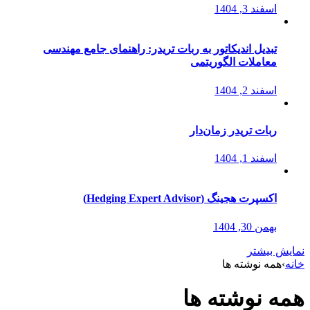
اسفند 3, 1404
تبدیل اندیکاتور به ربات تریدر: راهنمای جامع مهندسی
معاملات الگوریتمی
اسفند 2, 1404
ربات تریدر زمان‌دار
اسفند 1, 1404
اکسپرت هجینگ (Hedging Expert Advisor)
بهمن 30, 1404
نمایش بیشتر
خانه
›
همه نوشته ها
همه نوشته ها