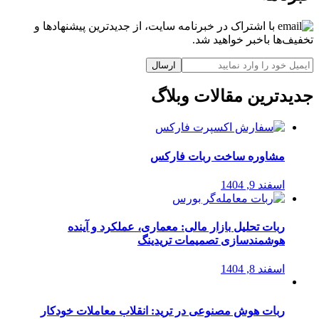
با اشتراک در خبرنامه سایت، از جدیدترین پیشنهادها و
تخفیف‌ها باخبر خواهید شد.
ارسال
جدیدترین مقالات وبلاگ
مشاوره ساخت ربات فارکس
اسفند 9, 1404
ربات تحلیل بازار مالی: معماری، عملکرد و آینده
هوشمندسازی تصمیمات تریدینگ
اسفند 8, 1404
ربات هوش مصنوعی در ترید: انقلاب معاملات خودکار