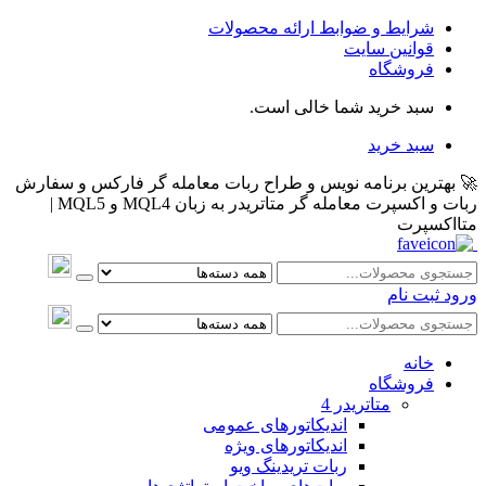
شرایط و ضوابط ارائه محصولات
قوانین سایت
فروشگاه
سبد خرید شما خالی است.
سبد خرید
🚀 بهترین برنامه نویس و طراح ربات معامله گر فارکس و سفارش
ربات و اکسپرت معامله گر متاتریدر به زبان MQL4 و MQL5 |
متااکسپرت
ورود
ثبت نام
خانه
فروشگاه
متاتريدر 4
اندیکاتورهای عمومی
اندیکاتورهای ویژه
ربات تریدینگ ویو