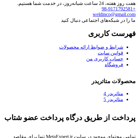
هفت روز هفته، 24 ساعت شبانه‌روز، در خدمت شما هستیم.
+98-9171792581
weldinco@gmail.com
ما را در شبکه‌های اجتماعی دنبال کنید
فهرست کاربری
شرایط و ضوابط ارائه محصولات
قوانین سایت
حساب کاربری من
فروشگاه
محصولات متاتریدر
متاتريدر 4
متاتريدر 5
پرداخت از طریق درگاه پرداخت عضو شتاب
تمامی محتوای موجود در سایت MetaExpert.ir تنها برای مقاصد