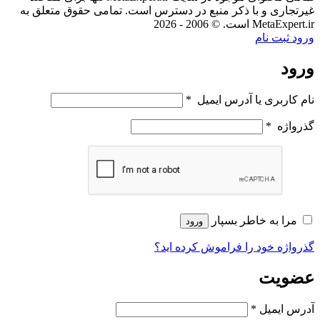
غیرتجاری و با ذکر منبع در دسترس است. تمامی حقوق متعلق به
MetaExpert.ir است. © 2006 - 2026
ورود
ثبت نام
ورود
نام کاربری یا آدرس ایمیل
*
گذرواژه
*
مرا به خاطر بسپار
ورود
گذرواژه خود را فراموش کرده اید؟
عضویت
آدرس ایمیل
*