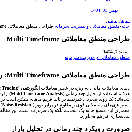
بهمن 30, 1404
نمایش بیشتر
خانه
›
منطق معاملاتی و مدیریت سرمایه
›
طراحی منطق معاملاتی Multi Timeframe
طراحی منطق معاملاتی Multi Timeframe
اسفند 9, 1404
منطق معاملاتی و مدیریت سرمایه
طراحی منطق معاملاتی Multi Timeframe: راهنمای جامع برای تریدرها و برنامه‌نویسان الگوریتمی
دنیای معاملات مالی، به ویژه در عصر
معاملات الگوریتمی
(
c Trading
هدف، استفاده از تحلیل
چند زمانی
(
Multi Timeframe Analysis
)، یا 
شده‌اند؛ یک روند صعودی قدرتمند در تایم فریم ماهانه ممکن است در
استراتژی‌های معاملاتی قوی و
مقاوم در برابر نویز
(
Noise-Resistant
)
معماری این منطق‌ها نه یک انتخاب، بلکه یک ضرورت است. این مقال
پیاده‌سازی فراهم می‌آورد.
ضرورت رویکرد چند زمانی در تحلیل بازار