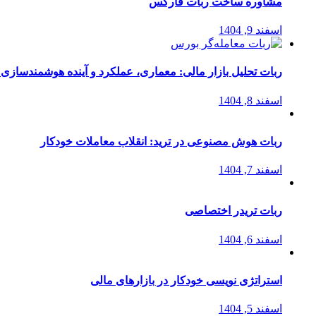
مشاوره ساخت ربات فارکس
اسفند 9, 1404
ربات تحلیل بازار مالی: معماری، عملکرد و آینده هوشمندسازی
اسفند 8, 1404
ربات هوش مصنوعی در ترید: انقلاب معاملات خودکار
اسفند 7, 1404
ربات تریدر اختصاصی
اسفند 6, 1404
استراتژی‌ نویسی خودکار در بازارهای مالی
اسفند 5, 1404