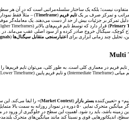
 متفاوت نیست؛ بلکه یک ساختار سلسله‌مراتبی است که در آن هر سطح
 مراتب و تمرکز صرف بر یک
تایم فریم
(
Timeframe
) – مثلاً فقط نمودا
ه دلیل تمرکز بر جزئیات بیش از حد از دست می‌دهند. یک معامله‌گر موفق
Primary 
ن، تحلیل چند زمانی ابزاری برای
اعتبارسنجی متقابل سیگنال‌ها
(
ignals
ایم فریم در معماری کلی است. به طور کلی، می‌توان تایم فریم‌ها 
یم» و «تعیین‌کننده
بستر بازار
(
Market Context
)» را ایفا می‌کند. این
) است. برای مثال، اگر میانگین متحرک نمایی ۵۰ دوره در نمود
با این زمینه باشد، باید رد شود. اهمیت این سطح در جلوگیری از ورود در 
این سطح، اندیکاتورهایی قوی و نسبتاً کند مانند میانگین‌های متحرک بل