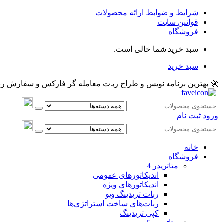
شرایط و ضوابط ارائه محصولات
قوانین سایت
فروشگاه
سبد خرید شما خالی است.
سبد خرید
🚀 بهترین برنامه نویس و طراح ربات معامله گر فارکس و سفارش ربات و اکسپرت معام
ورود
ثبت نام
خانه
فروشگاه
متاتريدر 4
اندیکاتورهای عمومی
اندیکاتورهای ویژه
ربات تریدینگ ویو
ربات‌های ساخت استراتژی‌ها
کپی تریدینگ