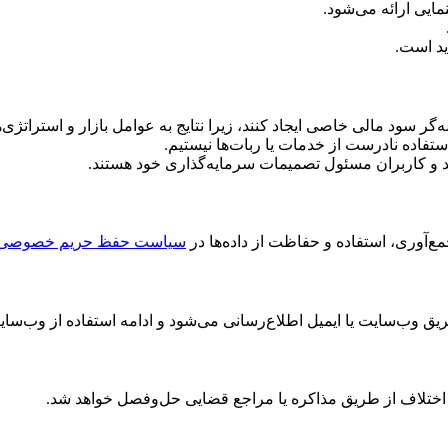
ید است.
گر سود مالی خاصی ایجاد کنند، زیرا نتایج به عوامل بازار و استراتژی‌
فاده نادرست از خدمات یا ربات‌ها نیستیم.
د و کاربران مسئول تصمیمات سرمایه‌گذاری خود هستند.
‌آوری، استفاده و حفاظت از داده‌ها در
سیاست حفظ حریم خصوصی
یق وب‌سایت یا ایمیل اطلاع‌رسانی می‌شود و ادامه استفاده از وب‌سا
ه اختلاف از طریق مذاکره یا مراجع قضایی حل‌وفصل خواهد شد.