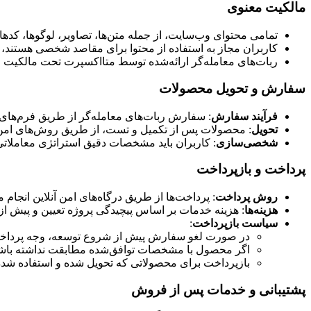
مالکیت معنوی
تمامی محتوای وب‌سایت، از جمله متن‌ها، تصاویر، لوگوها، کدها
کاربران مجاز به استفاده از محتوا برای مقاصد شخصی هستند، ام
ربات‌های معامله‌گر ارائه‌شده توسط متااکسپرت تحت مالکیت معن
سفارش و تحویل محصولات
فرآیند سفارش
: سفارش ربات‌های معامله‌گر از طریق فرم‌های آن
تحویل
: محصولات پس از تکمیل و تست، از طریق روش‌های امن (م
شخصی‌سازی
: کاربران باید مشخصات دقیق استراتژی معاملاتی
پرداخت و بازپرداخت
روش پرداخت
: پرداخت‌ها از طریق درگاه‌های امن آنلاین انجام 
هزینه‌ها
: هزینه خدمات بر اساس پیچیدگی پروژه تعیین و پیش از 
سیاست بازپرداخت
:
در صورت لغو سفارش پیش از شروع توسعه، وجه پرداختی پس از کسر هزی
اگر محصول با مشخصات توافق‌شده مطابقت نداشته باشد، کاربر می‌تواند ظرف 7 روز د
بازپرداخت برای محصولاتی که تحویل شده و استفاده شده‌ا
پشتیبانی و خدمات پس از فروش