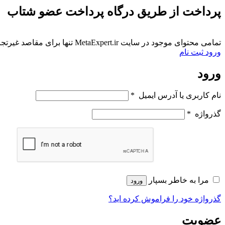
پرداخت از طریق درگاه پرداخت عضو شتاب
تمامی محتوای موجود در سایت MetaExpert.ir تنها برای مقاصد غیرتجاری و با ذکر منبع در دسترس است. تمامی حقوق متعلق به MetaExpert.ir است. © 2006 - 2026
ورود
ثبت نام
ورود
نام کاربری یا آدرس ایمیل
*
گذرواژه
*
مرا به خاطر بسپار
ورود
گذرواژه خود را فراموش کرده اید؟
عضویت