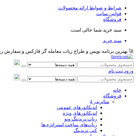
شرایط و ضوابط ارائه محصولات
قوانین سایت
فروشگاه
سبد خرید شما خالی است.
سبد خرید
🚀 بهترین برنامه نویس و طراح ربات معامله گر فارکس و سفارش ربات و اکسپرت معام
ورود
ثبت نام
خانه
فروشگاه
متاتريدر 4
اندیکاتورهای عمومی
اندیکاتورهای ویژه
ربات تریدینگ ویو
ربات‌های ساخت استراتژی‌ها
کپی تریدینگ