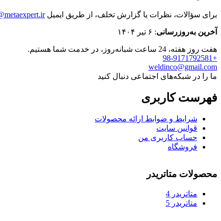
برای سؤالات، نظرات یا گزارش تخلف، از طریق ایمیل
@metaexpert.ir
آخرین به‌روزرسانی
: ۶ تیر ۱۴۰۴
هفت روز هفته، 24 ساعت شبانه‌روز، در خدمت شما هستیم.
+98-9171792581
weldinco@gmail.com
ما را در شبکه‌های اجتماعی دنبال کنید
فهرست کاربری
شرایط و ضوابط ارائه محصولات
قوانین سایت
حساب کاربری من
فروشگاه
محصولات متاتریدر
متاتريدر 4
متاتريدر 5