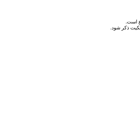
ع است.
لکیت ذکر شود.