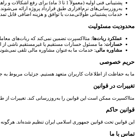
پشتیبانی فنی اولیه (معمولاً 1 تا 3 ماه) برای رفع اشکالات و راهنمایی ارائه می‌شود.
به‌روزرسانی‌های نرم‌افزاری طبق قرارداد پروژه ارائه می‌شوند.
خدمات پشتیبانی طولانی‌مدت با توافق و هزینه اضافی قابل تمد
محدودیت مسئولیت
عملکرد ربات‌ها
: متااکسپرت تضمین نمی‌کند که ربات‌های معامله‌
خسارات
: ما مسئول خسارات مستقیم یا غیرمستقیم ناشی از است
مشاوره مالی
: خدمات ما به‌عنوان مشاوره مالی تلقی نمی‌شون
حریم خصوصی
ما به حفاظت از اطلاعات کاربران متعهد هستیم. جزئیات مربوط به جمع
تغییرات در قوانین
متااکسپرت ممکن است این قوانین را به‌روزرسانی کند. تغییرات از طر
قوانین حاکم
این قوانین تحت قوانین جمهوری اسلامی ایران تنظیم شده‌اند. هرگون
تماس با ما