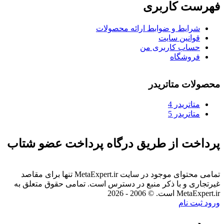
فهرست کاربری
شرایط و ضوابط ارائه محصولات
قوانین سایت
حساب کاربری من
فروشگاه
محصولات متاتریدر
متاتريدر 4
متاتريدر 5
پرداخت از طریق درگاه پرداخت عضو شتاب
تمامی محتوای موجود در سایت MetaExpert.ir تنها برای مقاصد
غیرتجاری و با ذکر منبع در دسترس است. تمامی حقوق متعلق به
MetaExpert.ir است. © 2006 - 2026
ورود
ثبت نام