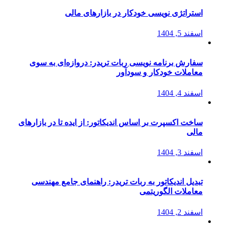
استراتژی‌ نویسی خودکار در بازارهای مالی
اسفند 5, 1404
سفارش برنامه نویسی ربات تریدر: دروازه‌ای به سوی
معاملات خودکار و سودآور
اسفند 4, 1404
ساخت اکسپرت بر اساس اندیکاتور: از ایده تا در بازارهای
مالی
اسفند 3, 1404
تبدیل اندیکاتور به ربات تریدر: راهنمای جامع مهندسی
معاملات الگوریتمی
اسفند 2, 1404