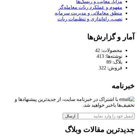
مزایا، معایب و ریسک‌ها
مفهوم و عملکرد ربات معامله‌گر
منطق معاملاتی و مدیریت سرمایه
نصب، راه‌اندازی و تنظیمات ربات
آمار و گزارش‌ها
محصولات:
42
نوشته‌ها:
413
بلاگ:
89
فروش:
322
خبرنامه
با اشتراک در خبرنامه سایت، از جدیدترین پیشنهادها و
تخفیف‌ها باخبر خواهید شد.
ارسال
جدیدترین مقالات وبلاگ