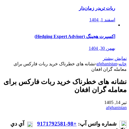
ربات تریدر زمان‌دار
اسفند 1, 1404
اکسپرت هجینگ (Hedging Expert Advisor)
بهمن 30, 1404
نمایش بیشتر
خانه
›
afghanistan
›
نشانه های خطرناک خرید ربات فارکس برای
معامله گران افغان
نشانه های خطرناک خرید ربات فارکس برای
معامله گران افغان
تیر 14, 1405
afghanistan
شماره واتس آپ:
+98-9171792581
آي دي