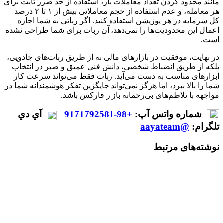
مانند محدود کردن تعداد معاملات باز، استفاده از حد ضرر ثابت برای
هر معامله، و عدم استفاده از حجم معاملاتی بیش از ۱ تا ۲ درصد
کل سرمایه در هر پوزیشن استفاده کنید. اگر رباتی به شما اجازه
اعمال این محدودیت‌ها را نمی‌دهد، آن ربات برای شما طراحی نشده
است.
در نهایت، موفقیت در بازارهای مالی نه از طریق ربات‌های جادویی،
بلکه از طریق انضباط شخصی، دانش فنی عمیق و صبر در انتخاب
ابزارهای مناسب به دست می‌آید. ربات فقط می‌تواند سرعت کار
شما را بالا ببرد، اما هرگز نمی‌تواند جایگزین تفکر هوشمندانه شما در
مواجهه با تلاطم‌های بی‌رحمانه بازار فارکس باشد.
شماره واتس آپ:
+98-9171792581
آي دي
تلگرام:
@aayateam
نوشته‌های مرتبط