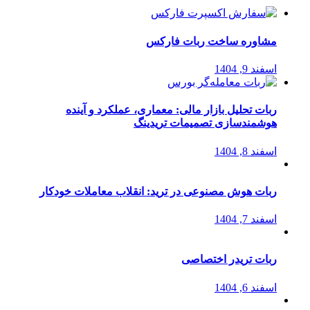
مشاوره ساخت ربات فارکس
اسفند 9, 1404
ربات تحلیل بازار مالی: معماری، عملکرد و آینده
هوشمندسازی تصمیمات تریدینگ
اسفند 8, 1404
ربات هوش مصنوعی در ترید: انقلاب معاملات خودکار
اسفند 7, 1404
ربات تریدر اختصاصی
اسفند 6, 1404