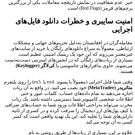
خیر. عدم شفافیت در نمایش تاریخچه معاملات، یکی از بزرگترین
پرچم‌های قرمز (Red Flags) است.
امنیت سایبری و خطرات دانلود فایل‌های
اجرایی
معامله‌گران در افغانستان به‌دلیل تحریم‌های جهانی و مشکلات
ارتباطی، معمولاً به سراغ دانلودهای رایگان یا خرید از سایت‌های
غیرمعتبر می‌روند که این خود یک ریسک امنیتی عظیم است.
بسیاری از ربات‌های رایگان که در انجمن‌های اینترنتی دست‌به‌دست
می‌شوند، حاوی بدافزارهای جاسوسی یا
کی‌لاگر (Keylogger)
هستند.
وقتی شما فایل اجرایی (معمولاً با پسوند .ex4 یا .ex5) را روی پلتفرم
متاتریدر (MetaTrader)
خود نصب می‌کنید، در واقع به آن ربات
اجازه می‌دهید به تمام داده‌های حساب، کلمات عبور و حتی
اطلاعات شخصی کامپیوتر شما دسترسی داشته باشد. یک ربات
مخرب می‌تواند به‌راحتی اطلاعات ورود شما به حساب‌های صرافی
یا کیف پول‌های ارز دیجیتال را سرقت کرده و در کسری از ثانیه
دارایی‌های شما را تخلیه کند. این یک تهدید واقعی است که کمتر
کسی به آن توجه می‌کند.
علاوه بر این، بسیاری از ربات‌ها از طریق روشی به نام