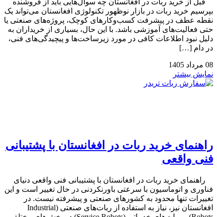
قبل از خرید ربات در افغانستان چه سوال‌هایی باید از فروشنده
بپرسیم خرید ربات در بازار نوظهور تکنولوژی افغانستان می‌تواند یک
نقطه عطف در پیشرفت کسب‌وکارهای کوچک، پروژه‌های صنعتی یا
حتی فعالیت‌های آموزشی باشد. با این حال، بسیاری از خریداران به
دلیل نبود اطلاعات کافی در مورد زیرساخت‌ها و پیچیدگی‌های فنی،
در دام […]
08
مرداد
1405
نمایش بیشتر
راهنمای خرید ربات در افغانستان با پشتیبانی
فنی واقعی
راهنمای خرید ربات در افغانستان با پشتیبانی فنی واقعی دنیای
فناوری و اتوماسیون با سرعتی باورنکردنی در حال تغییر است و این
تغییرات تنها محدود به کشورهای صنعتی و پیشرفته نیست. در
افغانستان نیز، نیاز به استفاده از ربات‌های صنعتی (Industrial
Robots) و ربات‌های خدماتی (Service Robots) در بخش‌های مختلفی