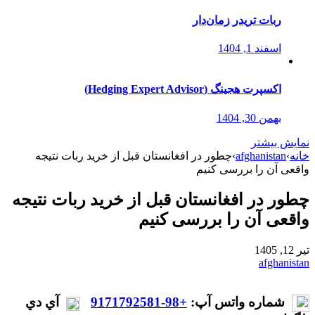
ربات تریدر زمان‌دار
اسفند 1, 1404
اکسپرت هجینگ (Hedging Expert Advisor)
بهمن 30, 1404
نمایش بیشتر
خانه
›
afghanistan
›
چطور در افغانستان قبل از خرید ربات نتیجه
واقعی آن را بررسی کنیم
چطور در افغانستان قبل از خرید ربات نتیجه
واقعی آن را بررسی کنیم
تیر 12, 1405
afghanistan
شماره واتس آپ:
+98-9171792581
آي دي