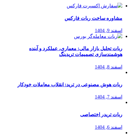
مشاوره ساخت ربات فارکس
اسفند 9, 1404
ربات تحلیل بازار مالی: معماری، عملکرد و آینده
هوشمندسازی تصمیمات تریدینگ
اسفند 8, 1404
ربات هوش مصنوعی در ترید: انقلاب معاملات خودکار
اسفند 7, 1404
ربات تریدر اختصاصی
اسفند 6, 1404