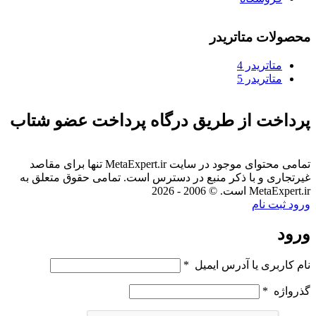
محصولات متاتریدر
متاتريدر 4
متاتريدر 5
پرداخت از طریق درگاه پرداخت عضو شتاب
تمامی محتوای موجود در سایت MetaExpert.ir تنها برای مقاصد
غیرتجاری و با ذکر منبع در دسترس است. تمامی حقوق متعلق به
MetaExpert.ir است. © 2006 - 2026
ورود
ثبت نام
ورود
نام کاربری یا آدرس ایمیل
*
گذرواژه
*