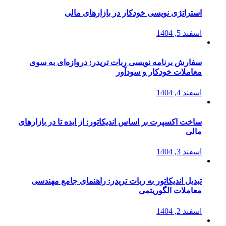
استراتژی‌ نویسی خودکار در بازارهای مالی
اسفند 5, 1404
سفارش برنامه نویسی ربات تریدر: دروازه‌ای به سوی
معاملات خودکار و سودآور
اسفند 4, 1404
ساخت اکسپرت بر اساس اندیکاتور: از ایده تا در بازارهای
مالی
اسفند 3, 1404
تبدیل اندیکاتور به ربات تریدر: راهنمای جامع مهندسی
معاملات الگوریتمی
اسفند 2, 1404