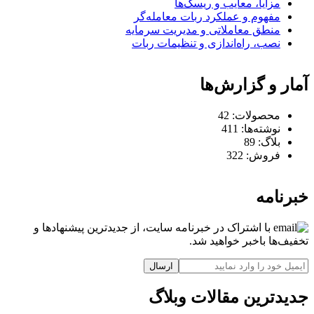
مزایا، معایب و ریسک‌ها
مفهوم و عملکرد ربات معامله‌گر
منطق معاملاتی و مدیریت سرمایه
نصب، راه‌اندازی و تنظیمات ربات
آمار و گزارش‌ها
محصولات:
42
نوشته‌ها:
411
بلاگ:
89
فروش:
322
خبرنامه
با اشتراک در خبرنامه سایت، از جدیدترین پیشنهادها و
تخفیف‌ها باخبر خواهید شد.
ارسال
جدیدترین مقالات وبلاگ