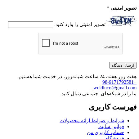
تصویر امنیتی
*
تصویر امنیتی را وارد کنید:
هفت روز هفته، 24 ساعت شبانه‌روز، در خدمت شما هستیم.
+98-9171792581
weldinco@gmail.com
ما را در شبکه‌های اجتماعی دنبال کنید
فهرست کاربری
شرایط و ضوابط ارائه محصولات
قوانین سایت
حساب کاربری من
فروشگاه