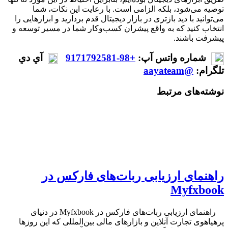
توصیه می‌شود، بلکه الزامی است. با رعایت این نکات، شما
می‌توانید با دید بازتری در بازار دیجیتال قدم بردارید و ابزارهایی را
انتخاب کنید که به واقع پیشران کسب‌وکار شما در مسیر توسعه و
پیشرفت باشند.
شماره واتس آپ:
+98-9171792581
آي دي
تلگرام:
@aayateam
نوشته‌های مرتبط
راهنمای ارزیابی ربات‌های فارکس در
Myfxbook
راهنمای ارزیابی ربات‌های فارکس در Myfxbook در دنیای
پرهیاهوی تجارت آنلاین و بازارهای مالی بین‌المللی که این روزها