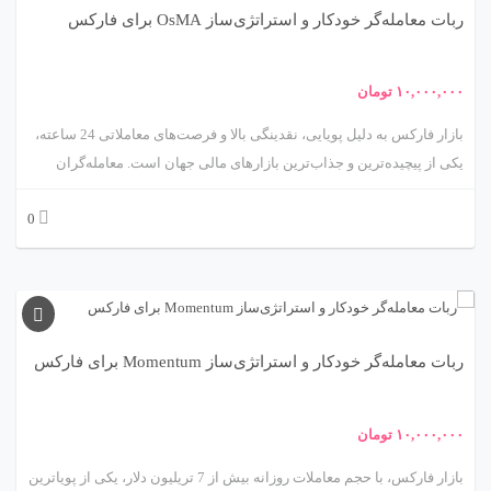
ربات معامله‌گر خودکار و استراتژی‌ساز OsMA برای فارکس
بر استراتژی میانگین متحرک، ویژگی‌ها، مزایا، چالش‌ها و کاربردهای آن در
فارکس می‌پردازد.
۱۰,۰۰۰,۰۰۰
تومان
بازار فارکس به دلیل پویایی، نقدینگی بالا و فرصت‌های معاملاتی 24 ساعته،
یکی از پیچیده‌ترین و جذاب‌ترین بازارهای مالی جهان است. معامله‌گران
برای موفقیت در این بازار نیاز به ابزارهایی دارند که بتوانند تحلیل‌های دقیق
0
و سریع ارائه دهند. ربات معامله‌گر خودکار و استراتژی‌ساز مبتنی بر اندیکاتور
OsMA (Oscillator of Moving Average)، محصولی پیشرفته از متااکسپرت،
راهکاری علمی و کاربردی برای خودکارسازی معاملات فارکس ارائه می‌دهد.
این ربات با بهره‌گیری از اندیکاتور OsMA، که یکی از ابزارهای قدرتمند تحلیل
تکنیکال است، به معامله‌گران کمک می‌کند تا روندهای بازار را شناسایی
ربات معامله‌گر خودکار و استراتژی‌ساز Momentum برای فارکس
کرده و معاملات را با دقت و سرعت بالا اجرا کنند. این مقاله به بررسی جامع
و علمی این ربات، شامل مکانیزم عملکرد، استراتژی‌های معاملاتی، مزایا،
چالش‌ها و کاربردهای عملی آن در بازار فارکس می‌پردازد.
۱۰,۰۰۰,۰۰۰
تومان
بازار فارکس، با حجم معاملات روزانه بیش از 7 تریلیون دلار، یکی از پویاترین