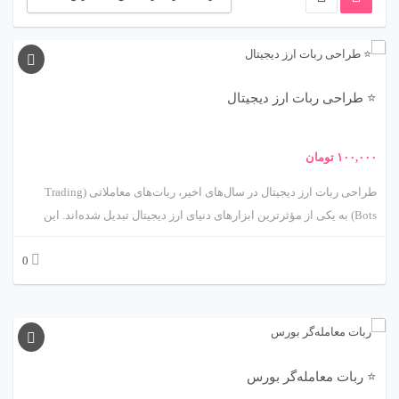
:
⭐ طراحی ربات ارز دیجیتال
۱۰۰,۰۰۰
تومان
طراحی ربات ارز دیجیتال در سال‌های اخیر، ربات‌های معاملاتی (Trading
Bots) به یکی از مؤثرترین ابزارهای دنیای ارز دیجیتال تبدیل شده‌اند. این
ربات‌ها با استفاده از الگوریتم‌های از پیش‌تعریف‌شده و تحلیل داده‌های
0
لحظه‌ای بازار، قادرند بدون دخالت انسان، خرید و فروش ارزهای دیجیتال را
انجام دهند. هدف اصلی طراحی یک ربات حرفه‌ای ارز دیجیتال، حداکثرسازی
سود و حداقل‌سازی ریسک است.
⭐ ربات معامله‌گر بورس