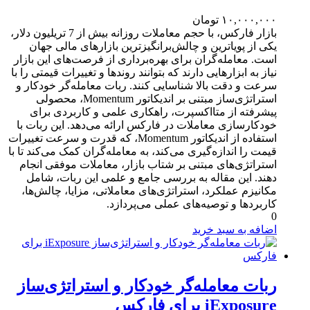
۱۰,۰۰۰,۰۰۰
تومان
بازار فارکس، با حجم معاملات روزانه بیش از 7 تریلیون دلار،
یکی از پویاترین و چالش‌برانگیزترین بازارهای مالی جهان
است. معامله‌گران برای بهره‌برداری از فرصت‌های این بازار
نیاز به ابزارهایی دارند که بتوانند روندها و تغییرات قیمتی را با
سرعت و دقت بالا شناسایی کنند. ربات معامله‌گر خودکار و
استراتژی‌ساز مبتنی بر اندیکاتور Momentum، محصولی
پیشرفته از متااکسپرت، راهکاری علمی و کاربردی برای
خودکارسازی معاملات در فارکس ارائه می‌دهد. این ربات با
استفاده از اندیکاتور Momentum، که قدرت و سرعت تغییرات
قیمت را اندازه‌گیری می‌کند، به معامله‌گران کمک می‌کند تا با
استراتژی‌های مبتنی بر شتاب بازار، معاملات موفقی انجام
دهند. این مقاله به بررسی جامع و علمی این ربات، شامل
مکانیزم عملکرد، استراتژی‌های معاملاتی، مزایا، چالش‌ها،
کاربردها و توصیه‌های عملی می‌پردازد.
0
اضافه به سبد خرید
ربات معامله‌گر خودکار و استراتژی‌ساز
iExposure برای فارکس