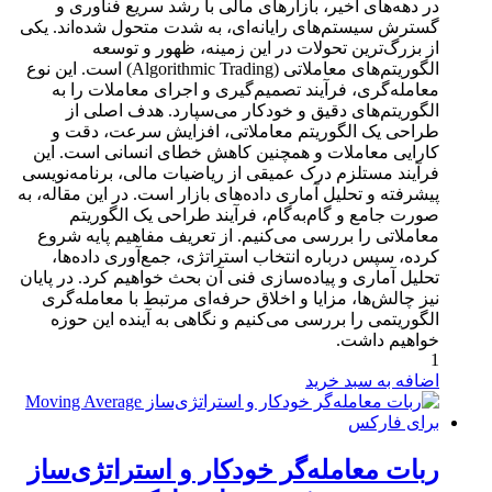
در دهه‌های اخیر، بازارهای مالی با رشد سریع فناوری و
گسترش سیستم‌های رایانه‌ای، به شدت متحول شده‌اند. یکی
از بزرگ‌ترین تحولات در این زمینه، ظهور و توسعه
الگوریتم‌های معاملاتی (Algorithmic Trading) است. این نوع
معامله‌گری، فرآیند تصمیم‌گیری و اجرای معاملات را به
الگوریتم‌های دقیق و خودکار می‌سپارد. هدف اصلی از
طراحی یک الگوریتم معاملاتی، افزایش سرعت، دقت و
کارایی معاملات و همچنین کاهش خطای انسانی است. این
فرآیند مستلزم درک عمیقی از ریاضیات مالی، برنامه‌نویسی
پیشرفته و تحلیل آماری داده‌های بازار است. در این مقاله، به
صورت جامع و گام‌به‌گام، فرآیند طراحی یک الگوریتم
معاملاتی را بررسی می‌کنیم. از تعریف مفاهیم پایه شروع
کرده، سپس درباره انتخاب استراتژی، جمع‌آوری داده‌ها،
تحلیل آماری و پیاده‌سازی فنی آن بحث خواهیم کرد. در پایان
نیز چالش‌ها، مزایا و اخلاق حرفه‌ای مرتبط با معامله‌گری
الگوریتمی را بررسی می‌کنیم و نگاهی به آینده این حوزه
خواهیم داشت.
1
اضافه به سبد خرید
ربات معامله‌گر خودکار و استراتژی‌ساز