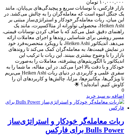
۱۰,۰۰۰,۰۰۰
تومان
بازار فارکس، با نوسانات سریع و پیچیدگی‌های بی‌پایان، مانند
یک جنگل انبوه است که معامله‌گران را به چالش می‌کشد. در
این میان، ربات معامله‌گر خودکار و استراتژی‌ساز مبتنی بر
Heiken Ashi، محصولی نوآورانه از متااکسپرت، مانند یک
راهنمای دقیق عمل می‌کند که با صاف کردن نوسانات قیمتی،
مسیر روشنی برای شناسایی روندها و اجرای معاملات ارائه
می‌دهد. اندیکاتور Heiken Ashi، با رویکرد منحصربه‌فرد خود
در نمایش قیمت‌ها، به معامله‌گران کمک می‌کند تا روندهای
بازار را با وضوح بیشتری ببینند. این ربات با ترکیب این
اندیکاتور با الگوریتم‌های پیشرفته، معاملات را به‌صورت
خودکار و با دقت بالا اجرا می‌کند. در این مقاله، ما شما را به
سفری علمی و کاربردی در دنیای ربات Heiken Ashi می‌بریم
تا ویژگی‌ها، مکانیزم‌ها، مزایا، چالش‌ها و کاربردهای آن را
کاوش کنیم. آماده‌اید؟ 🌟
0
اضافه به سبد خرید
ربات معامله‌گر خودکار و استراتژی‌ساز
Bulls Power برای فارکس