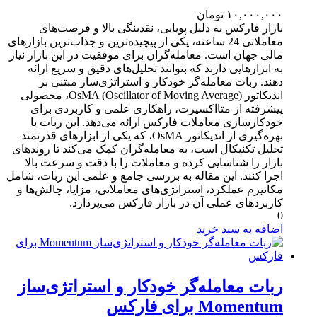
۱۰,۰۰۰,۰۰۰
تومان
بازار فارکس به دلیل پویایی، نقدینگی بالا و فرصت‌های
معاملاتی 24 ساعته، یکی از پیچیده‌ترین و جذاب‌ترین بازارهای
مالی جهان است. معامله‌گران برای موفقیت در این بازار نیاز
به ابزارهایی دارند که بتوانند تحلیل‌های دقیق و سریع ارائه
دهند. ربات معامله‌گر خودکار و استراتژی‌ساز مبتنی بر
اندیکاتور OsMA (Oscillator of Moving Average)، محصولی
پیشرفته از متااکسپرت، راهکاری علمی و کاربردی برای
خودکارسازی معاملات فارکس ارائه می‌دهد. این ربات با
بهره‌گیری از اندیکاتور OsMA، که یکی از ابزارهای قدرتمند
تحلیل تکنیکال است، به معامله‌گران کمک می‌کند تا روندهای
بازار را شناسایی کرده و معاملات را با دقت و سرعت بالا
اجرا کنند. این مقاله به بررسی جامع و علمی این ربات، شامل
مکانیزم عملکرد، استراتژی‌های معاملاتی، مزایا، چالش‌ها و
کاربردهای عملی آن در بازار فارکس می‌پردازد.
0
اضافه به سبد خرید
ربات معامله‌گر خودکار و استراتژی‌ساز
Momentum برای فارکس