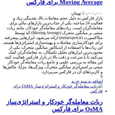
Moving Average برای فارکس
۱۰,۰۰۰,۰۰۰
تومان
بازار فارکس به دلیل حجم معاملات بالا، نقدینگی زیاد و
فعالیت 24 ساعته، یکی از جذاب‌ترین بازارهای مالی برای
معامله‌گران است. ربات‌های معامله‌گر خودکار، مانند ربات
مبتنی بر میانگین متحرک (Moving Average) که توسط
متااکسپرت (metaexpert.ir) ارائه می‌شود، ابزارهایی پیشرفته
برای خودکارسازی معاملات و بهینه‌سازی استراتژی‌ها هستند.
این ربات‌ها با استفاده از اندیکاتور میانگین متحرک، یکی از
محبوب‌ترین ابزارهای تحلیل تکنیکال، به معامله‌گران کمک
می‌کنند تا با سرعت و دقت بالا در بازار فارکس فعالیت کنند.
این مقاله به بررسی علمی و جامع ربات معامله‌گر خودکار
مبتنی بر استراتژی میانگین متحرک، ویژگی‌ها، مزایا، چالش‌ها
و کاربردهای آن در فارکس می‌پردازد.
0
اضافه به سبد خرید
ربات معامله‌گر خودکار و استراتژی‌ساز
OsMA برای فارکس