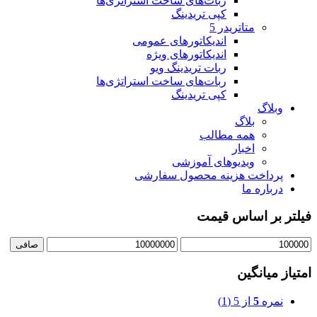
ربات‌های ساخت استراتژی‌ها
کپی تریدینگ
متاتريدر 5
اندیکاتورهای عمومی
اندیکاتورهای ویژه
ربات تریدینگ ویو
ربات‌های ساخت استراتژی‌ها
کپی تریدینگ
وبلاگ
بلاگ
همه مطالب
اخبار
ویدیوهای آموزشی
پرداخت هزینه محصول سفارشی
درباره ما
فیلتر بر اساس قیمت
حداقل
حداكثر
صافی
قیمت
قيمت
امتیاز میانگین
نمره
5
از 5
(1)