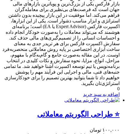
بازار فارکس یکی از بزرگ‌ترین و پویاترین بازارهای مالی
جهان است که فرصت‌های بی‌نظیری برای معامله‌گران
فراهم می‌کند. اما موفقیت در این بازار پیچیده بدون داشتن
استراتژی و ابزار مناسب دشوار است. یکی از این ابزارها،
اکسپرت فارکس (Expert Advisor یا EA) است؛ برنامه‌ای
هوشمند که می‌تواند معاملات را به‌صورت خودکار انجام داده
و احساسات انسانی را از تصمیم‌گیری‌های مالی حذف کند.
سفارش اکسپرت فارکس برای هر تریدر جدی به معنای
ساخت ابزاری اختصاصی بر پایه روش معاملاتی منحصربه‌فرد
اوست. در این مقاله به‌صورت جامع و گام‌به‌گام با مفهوم،
مراحل، انواع، مزایا، نحوه سفارش و نکات کلیدی در انتخاب
برنامه‌نویس یا تیم توسعه اکسپرت آشنا خواهید شد. ما تمامی
جنبه‌های فنی، مالی و اجرایی این فرآیند مهم را پوشش
خواهیم داد تا شما بتوانید بهترین تصمیم را برای خودکارسازی
استراتژی‌تان بگیرید.
0
اضافه به سبد خرید
⭐ طراحی الگوریتم معاملاتی
۱۰۰,۰۰۰
تومان