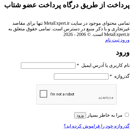
پرداخت از طریق درگاه پرداخت عضو شتاب
تمامی محتوای موجود در سایت MetaExpert.ir تنها برای مقاصد
غیرتجاری و با ذکر منبع در دسترس است. تمامی حقوق متعلق به
MetaExpert.ir است. © 2006 - 2026
ورود
ثبت نام
ورود
نام کاربری یا آدرس ایمیل
*
گذرواژه
*
مرا به خاطر بسپار
ورود
گذرواژه خود را فراموش کرده اید؟