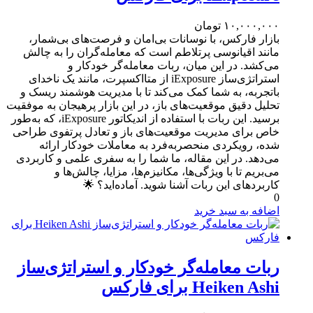
۱۰,۰۰۰,۰۰۰
تومان
بازار فارکس، با نوسانات بی‌امان و فرصت‌های بی‌شمار،
مانند اقیانوسی پرتلاطم است که معامله‌گران را به چالش
می‌کشد. در این میان، ربات معامله‌گر خودکار و
استراتژی‌ساز iExposure از متااکسپرت، مانند یک ناخدای
باتجربه، به شما کمک می‌کند تا با مدیریت هوشمند ریسک و
تحلیل دقیق موقعیت‌های باز، در این بازار پرهیجان به موفقیت
برسید. این ربات با استفاده از اندیکاتور iExposure، که به‌طور
خاص برای مدیریت موقعیت‌های باز و تعادل پرتفوی طراحی
شده، رویکردی منحصربه‌فرد به معاملات خودکار ارائه
می‌دهد. در این مقاله، ما شما را به سفری علمی و کاربردی
می‌بریم تا با ویژگی‌ها، مکانیزم‌ها، مزایا، چالش‌ها و
کاربردهای این ربات آشنا شوید. آماده‌اید؟ 🌟
0
اضافه به سبد خرید
ربات معامله‌گر خودکار و استراتژی‌ساز
Heiken Ashi برای فارکس