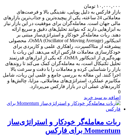
۱۰,۰۰۰,۰۰۰
تومان
بازار فارکس به دلیل پویایی، نقدینگی بالا و فرصت‌های
معاملاتی 24 ساعته، یکی از پیچیده‌ترین و جذاب‌ترین بازارهای
مالی جهان است. معامله‌گران برای موفقیت در این بازار نیاز
به ابزارهایی دارند که بتوانند تحلیل‌های دقیق و سریع ارائه
دهند. ربات معامله‌گر خودکار و استراتژی‌ساز مبتنی بر
اندیکاتور OsMA (Oscillator of Moving Average)، محصولی
پیشرفته از متااکسپرت، راهکاری علمی و کاربردی برای
خودکارسازی معاملات فارکس ارائه می‌دهد. این ربات با
بهره‌گیری از اندیکاتور OsMA، که یکی از ابزارهای قدرتمند
تحلیل تکنیکال است، به معامله‌گران کمک می‌کند تا روندهای
بازار را شناسایی کرده و معاملات را با دقت و سرعت بالا
اجرا کنند. این مقاله به بررسی جامع و علمی این ربات، شامل
مکانیزم عملکرد، استراتژی‌های معاملاتی، مزایا، چالش‌ها و
کاربردهای عملی آن در بازار فارکس می‌پردازد.
0
اضافه به سبد خرید
ربات معامله‌گر خودکار و استراتژی‌ساز
Momentum برای فارکس