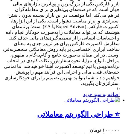
بازار فارکس یکی از بزرگ‌ترین و پویاترین بازارهای مالی
جهان است که فرصت‌های بی‌نظیری برای معامله‌گران
فراهم می‌کند. اما موفقیت در این بازار پیچیده بدون داشتن
استراتژی و ابزار مناسب دشوار است. یکی از این ابزارها،
اکسپرت فارکس (Expert Advisor یا EA) است؛ برنامه‌ای
هوشمند که می‌تواند معاملات را به‌صورت خودکار انجام داده
و احساسات انسانی را از تصمیم‌گیری‌های مالی حذف کند.
سفارش اکسپرت فارکس برای هر تریدر جدی به معنای
ساخت ابزاری اختصاصی بر پایه روش معاملاتی منحصربه‌فرد
اوست. در این مقاله به‌صورت جامع و گام‌به‌گام با مفهوم،
مراحل، انواع، مزایا، نحوه سفارش و نکات کلیدی در انتخاب
برنامه‌نویس یا تیم توسعه اکسپرت آشنا خواهید شد. ما تمامی
جنبه‌های فنی، مالی و اجرایی این فرآیند مهم را پوشش
خواهیم داد تا شما بتوانید بهترین تصمیم را برای خودکارسازی
استراتژی‌تان بگیرید.
0
اضافه به سبد خرید
⭐ طراحی الگوریتم معاملاتی
۱۰۰,۰۰۰
تومان