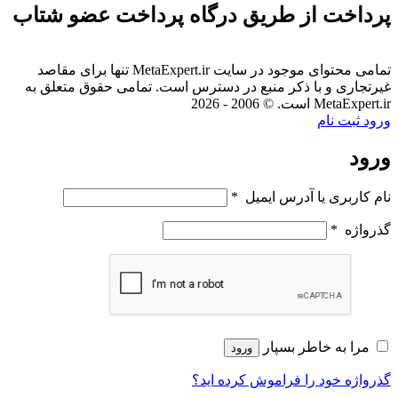
پرداخت از طریق درگاه پرداخت عضو شتاب
تمامی محتوای موجود در سایت MetaExpert.ir تنها برای مقاصد
غیرتجاری و با ذکر منبع در دسترس است. تمامی حقوق متعلق به
MetaExpert.ir است. © 2006 - 2026
ورود
ثبت نام
ورود
نام کاربری یا آدرس ایمیل
*
گذرواژه
*
مرا به خاطر بسپار
ورود
گذرواژه خود را فراموش کرده اید؟