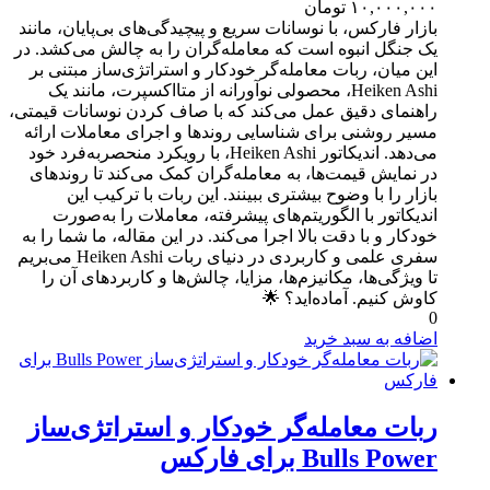
۱۰,۰۰۰,۰۰۰
تومان
بازار فارکس، با نوسانات سریع و پیچیدگی‌های بی‌پایان، مانند
یک جنگل انبوه است که معامله‌گران را به چالش می‌کشد. در
این میان، ربات معامله‌گر خودکار و استراتژی‌ساز مبتنی بر
Heiken Ashi، محصولی نوآورانه از متااکسپرت، مانند یک
راهنمای دقیق عمل می‌کند که با صاف کردن نوسانات قیمتی،
مسیر روشنی برای شناسایی روندها و اجرای معاملات ارائه
می‌دهد. اندیکاتور Heiken Ashi، با رویکرد منحصربه‌فرد خود
در نمایش قیمت‌ها، به معامله‌گران کمک می‌کند تا روندهای
بازار را با وضوح بیشتری ببینند. این ربات با ترکیب این
اندیکاتور با الگوریتم‌های پیشرفته، معاملات را به‌صورت
خودکار و با دقت بالا اجرا می‌کند. در این مقاله، ما شما را به
سفری علمی و کاربردی در دنیای ربات Heiken Ashi می‌بریم
تا ویژگی‌ها، مکانیزم‌ها، مزایا، چالش‌ها و کاربردهای آن را
کاوش کنیم. آماده‌اید؟ 🌟
0
اضافه به سبد خرید
ربات معامله‌گر خودکار و استراتژی‌ساز
Bulls Power برای فارکس