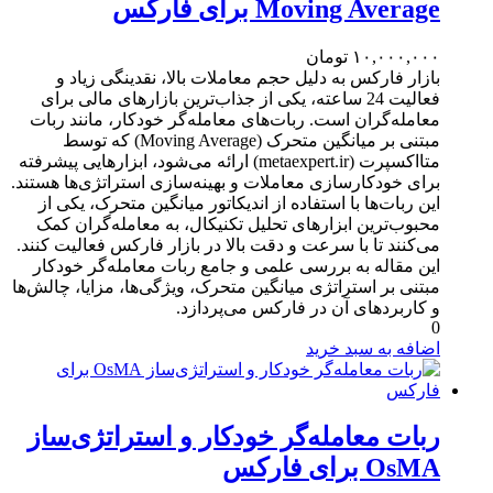
Moving Average برای فارکس
۱۰,۰۰۰,۰۰۰
تومان
بازار فارکس به دلیل حجم معاملات بالا، نقدینگی زیاد و
فعالیت 24 ساعته، یکی از جذاب‌ترین بازارهای مالی برای
معامله‌گران است. ربات‌های معامله‌گر خودکار، مانند ربات
مبتنی بر میانگین متحرک (Moving Average) که توسط
متااکسپرت (metaexpert.ir) ارائه می‌شود، ابزارهایی پیشرفته
برای خودکارسازی معاملات و بهینه‌سازی استراتژی‌ها هستند.
این ربات‌ها با استفاده از اندیکاتور میانگین متحرک، یکی از
محبوب‌ترین ابزارهای تحلیل تکنیکال، به معامله‌گران کمک
می‌کنند تا با سرعت و دقت بالا در بازار فارکس فعالیت کنند.
این مقاله به بررسی علمی و جامع ربات معامله‌گر خودکار
مبتنی بر استراتژی میانگین متحرک، ویژگی‌ها، مزایا، چالش‌ها
و کاربردهای آن در فارکس می‌پردازد.
0
اضافه به سبد خرید
ربات معامله‌گر خودکار و استراتژی‌ساز
OsMA برای فارکس