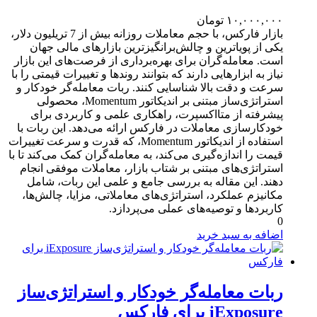
۱۰,۰۰۰,۰۰۰
تومان
بازار فارکس، با حجم معاملات روزانه بیش از 7 تریلیون دلار،
یکی از پویاترین و چالش‌برانگیزترین بازارهای مالی جهان
است. معامله‌گران برای بهره‌برداری از فرصت‌های این بازار
نیاز به ابزارهایی دارند که بتوانند روندها و تغییرات قیمتی را با
سرعت و دقت بالا شناسایی کنند. ربات معامله‌گر خودکار و
استراتژی‌ساز مبتنی بر اندیکاتور Momentum، محصولی
پیشرفته از متااکسپرت، راهکاری علمی و کاربردی برای
خودکارسازی معاملات در فارکس ارائه می‌دهد. این ربات با
استفاده از اندیکاتور Momentum، که قدرت و سرعت تغییرات
قیمت را اندازه‌گیری می‌کند، به معامله‌گران کمک می‌کند تا با
استراتژی‌های مبتنی بر شتاب بازار، معاملات موفقی انجام
دهند. این مقاله به بررسی جامع و علمی این ربات، شامل
مکانیزم عملکرد، استراتژی‌های معاملاتی، مزایا، چالش‌ها،
کاربردها و توصیه‌های عملی می‌پردازد.
0
اضافه به سبد خرید
ربات معامله‌گر خودکار و استراتژی‌ساز
iExposure برای فارکس