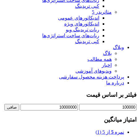
ربات‌های ساخت استراتژی‌ها
کپی تریدینگ
متاتريدر 5
اندیکاتورهای عمومی
اندیکاتورهای ویژه
ربات تریدینگ ویو
ربات‌های ساخت استراتژی‌ها
کپی تریدینگ
وبلاگ
بلاگ
همه مطالب
اخبار
ویدیوهای آموزشی
پرداخت هزینه محصول سفارشی
درباره ما
فیلتر بر اساس قیمت
حداقل
حداكثر
صافی
قیمت
قيمت
امتیاز میانگین
نمره
5
از 5
(1)