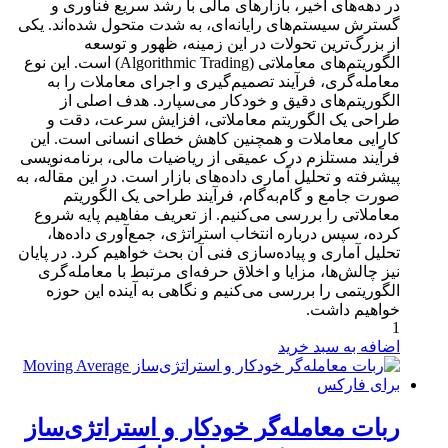
در دهه‌های اخیر، بازارهای مالی با رشد سریع فناوری و
گسترش سیستم‌های رایانه‌ای، به شدت متحول شده‌اند. یکی
از بزرگ‌ترین تحولات در این زمینه، ظهور و توسعه
الگوریتم‌های معاملاتی (Algorithmic Trading) است. این نوع
معامله‌گری، فرآیند تصمیم‌گیری و اجرای معاملات را به
الگوریتم‌های دقیق و خودکار می‌سپارد. هدف اصلی از
طراحی یک الگوریتم معاملاتی، افزایش سرعت، دقت و
کارایی معاملات و همچنین کاهش خطای انسانی است. این
فرآیند مستلزم درک عمیقی از ریاضیات مالی، برنامه‌نویسی
پیشرفته و تحلیل آماری داده‌های بازار است. در این مقاله، به
صورت جامع و گام‌به‌گام، فرآیند طراحی یک الگوریتم
معاملاتی را بررسی می‌کنیم. از تعریف مفاهیم پایه شروع
کرده، سپس درباره انتخاب استراتژی، جمع‌آوری داده‌ها،
تحلیل آماری و پیاده‌سازی فنی آن بحث خواهیم کرد. در پایان
نیز چالش‌ها، مزایا و اخلاق حرفه‌ای مرتبط با معامله‌گری
الگوریتمی را بررسی می‌کنیم و نگاهی به آینده این حوزه
خواهیم داشت.
1
اضافه به سبد خرید
ربات معامله‌گر خودکار و استراتژی‌ساز