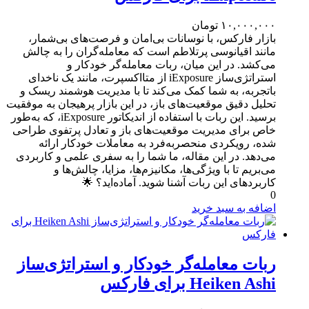
۱۰,۰۰۰,۰۰۰
تومان
بازار فارکس، با نوسانات بی‌امان و فرصت‌های بی‌شمار،
مانند اقیانوسی پرتلاطم است که معامله‌گران را به چالش
می‌کشد. در این میان، ربات معامله‌گر خودکار و
استراتژی‌ساز iExposure از متااکسپرت، مانند یک ناخدای
باتجربه، به شما کمک می‌کند تا با مدیریت هوشمند ریسک و
تحلیل دقیق موقعیت‌های باز، در این بازار پرهیجان به موفقیت
برسید. این ربات با استفاده از اندیکاتور iExposure، که به‌طور
خاص برای مدیریت موقعیت‌های باز و تعادل پرتفوی طراحی
شده، رویکردی منحصربه‌فرد به معاملات خودکار ارائه
می‌دهد. در این مقاله، ما شما را به سفری علمی و کاربردی
می‌بریم تا با ویژگی‌ها، مکانیزم‌ها، مزایا، چالش‌ها و
کاربردهای این ربات آشنا شوید. آماده‌اید؟ 🌟
0
اضافه به سبد خرید
ربات معامله‌گر خودکار و استراتژی‌ساز
Heiken Ashi برای فارکس