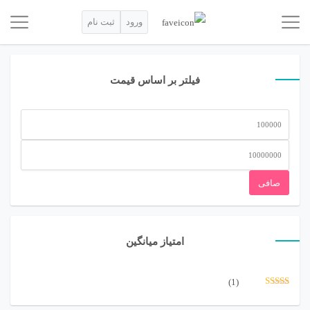
ورود
ثبت نام
فیلتر بر اساس قیمت
حداقل
قیمت
حداكثر
قيمت
صافی
امتیاز میانگین
(1)
نمره
5
از 5