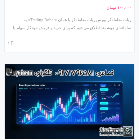
۱۰۰,۰۰۰
تومان
ربات معامله‌گر بورس ربات معامله‌گر یا همان «Trading Robot» به
سامانه‌ای هوشمند اطلاق می‌شود که برای خرید و فروش خودکار سهام یا
سایر دارایی‌ها در بازارهای مالی طراحی شده است. این ربات‌ها بر پایه
1
الگوریتم‌های ریاضی، مدل‌های آماری و اصول تحلیل تکنیکال یا فاندامنتال
عمل می‌کنند. هدف اصلی استفاده از ربات معامله‌گر، حذف احساسات
انسانی و افزایش سرعت و دقت در تصمیم‌گیری‌های معاملاتی است. با رشد
فناوری‌های مالی (FinTech) و هوش مصنوعی، ربات‌های معامله‌گر به یکی از
ابزارهای کلیدی سرمایه‌گذاری مدرن تبدیل شده‌اند.