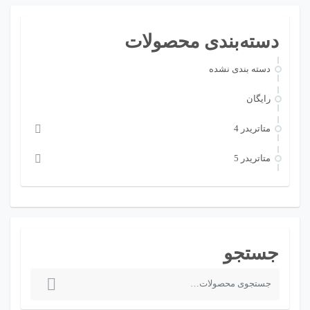
دسته‌بندی محصولات
دسته بندی نشده
رایگان
متاتريدر 4
متاتريدر 5
جستجو
ج
س