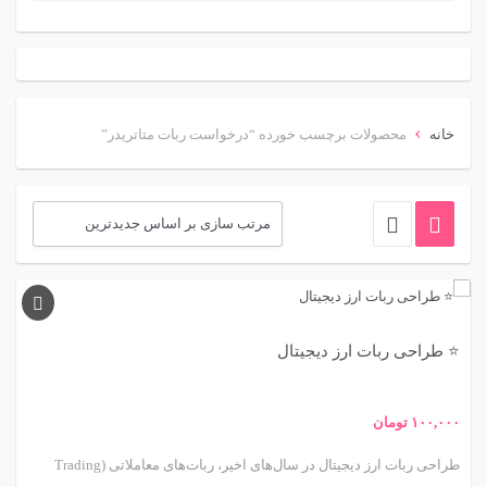
ت
ج
و
ب
›
خانه
محصولات برچسب خورده “درخواست ربات متاتریدر”
ر
ا
ی
:
⭐ طراحی ربات ارز دیجیتال
۱۰۰,۰۰۰
تومان
طراحی ربات ارز دیجیتال در سال‌های اخیر، ربات‌های معاملاتی (Trading