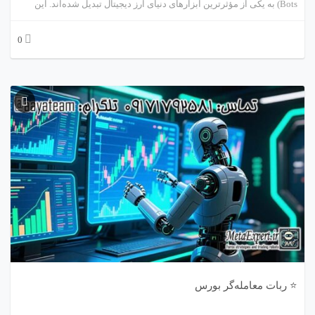
Bots) به یکی از مؤثرترین ابزارهای دنیای ارز دیجیتال تبدیل شده‌اند. این
ربات‌ها با استفاده از الگوریتم‌های از پیش‌تعریف‌شده و تحلیل داده‌های
0
لحظه‌ای بازار، قادرند بدون دخالت انسان، خرید و فروش ارزهای دیجیتال را
انجام دهند. هدف اصلی طراحی یک ربات حرفه‌ای ارز دیجیتال، حداکثرسازی
سود و حداقل‌سازی ریسک است.
⭐ ربات معامله‌گر بورس