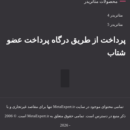
محصولات متاتریدر
متاتريدر 4
متاتريدر 5
پرداخت از طریق درگاه پرداخت عضو
شتاب
تمامی محتوای موجود در سایت MetaExpert.ir تنها برای مقاصد غیرتجاری و با
ذکر منبع در دسترس است. تمامی حقوق متعلق به MetaExpert.ir است. © 2006
- 2026