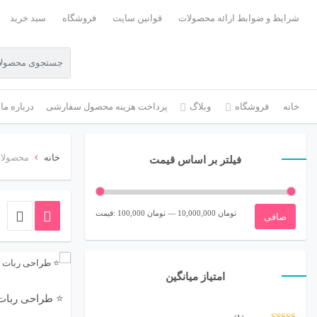
شرایط و ضوابط ارائه محصولات
قوانین سایت
فروشگاه
سبد خرید
خانه
فروشگاه
وبلاگ
پرداخت هزینه محصول سفارشی
درباره ما
›
خانه
محصولات
فیلتر بر اساس قیمت
حداقل
حداكثر
10,000,000 تومان
—
100,000 تومان
قيمت:
صافی
قیمت
قيمت
امتیاز میانگین
⭐ طراحی ربات 