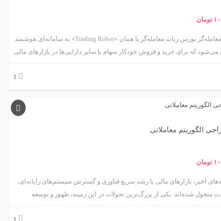
۱۰
تومان
ربات معامله‌گر بورس ربات معامله‌گر یا همان «Trading Robot» به سامانه‌ای هوشمند
می‌شود که برای خرید و فروش خودکار سهام یا سایر دارایی‌ها در بازارهای مالی
شده است. این ربات‌ها بر پایه الگوریتم‌های ریاضی، مدل‌های آماری و اصول
1
تکنیکال یا فاندامنتال عمل می‌کنند. هدف اصلی استفاده از ربات معامله‌گر، حذف
ات انسانی و افزایش سرعت و دقت در تصمیم‌گیری‌های معاملاتی است. با
رشد فناوری‌های مالی (FinTech) و هوش مصنوعی، ربات‌های معامله‌گر به یکی از
ای کلیدی سرمایه‌گذاری مدرن تبدیل شده‌اند.
حی الگوریتم معاملاتی
۱۰
تومان
‌های اخیر، بازارهای مالی با رشد سریع فناوری و گسترش سیستم‌های رایانه‌ای،
 متحول شده‌اند. یکی از بزرگ‌ترین تحولات در این زمینه، ظهور و توسعه
الگوریتم‌های معاملاتی (Algorithmic Trading) است. این نوع معامله‌گری، فرآیند
1
گیری و اجرای معاملات را به الگوریتم‌های دقیق و خودکار می‌سپارد. هدف اصلی