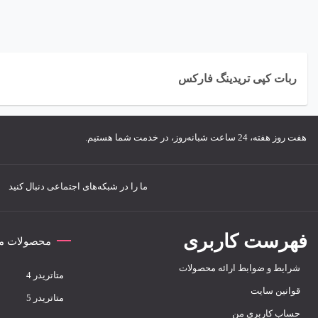
قیمت‌ها، به معامل
ربات با ترکیب این
دقت بالا اجرا می‌
ربات کپی تریدینگ فارکس
کاوش کنیم. آماده‌
هفت روز هفته، 24 ساعت شبانه‌روز، در خدمت شما هستیم.
ما را در شبکه‌های اجتماعی دنبال کنید
فهرست کاربری
محصولات مت
شرایط و ضوابط ارائه محصولات
متاتريدر 4
قوانین سایت
متاتريدر 5
حساب کاربری من