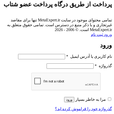
پرداخت از طریق درگاه پرداخت عضو شتاب
تمامی محتوای موجود در سایت MetaExpert.ir تنها برای مقاصد
غیرتجاری و با ذکر منبع در دسترس است. تمامی حقوق متعلق به
MetaExpert.ir است. © 2006 - 2026
ورود
ثبت نام
ورود
نام کاربری یا آدرس ایمیل
*
گذرواژه
*
مرا به خاطر بسپار
ورود
گذرواژه خود را فراموش کرده اید؟