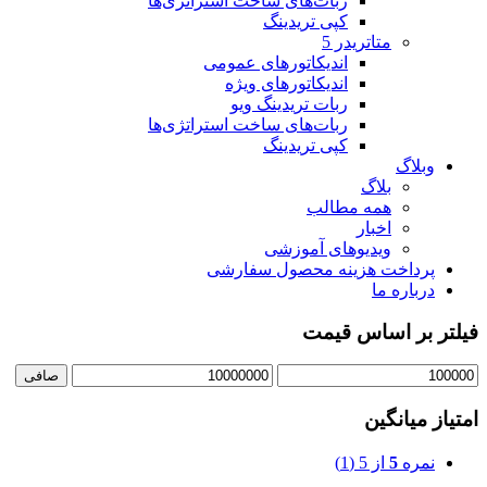
ربات‌های ساخت استراتژی‌ها
کپی تریدینگ
متاتريدر 5
اندیکاتورهای عمومی
اندیکاتورهای ویژه
ربات تریدینگ ویو
ربات‌های ساخت استراتژی‌ها
کپی تریدینگ
وبلاگ
بلاگ
همه مطالب
اخبار
ویدیوهای آموزشی
پرداخت هزینه محصول سفارشی
درباره ما
فیلتر بر اساس قیمت
حداقل
حداكثر
صافی
قیمت
قيمت
امتیاز میانگین
نمره
5
از 5
(1)