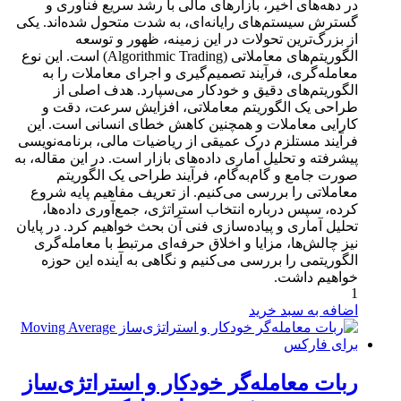
در دهه‌های اخیر، بازارهای مالی با رشد سریع فناوری و
گسترش سیستم‌های رایانه‌ای، به شدت متحول شده‌اند. یکی
از بزرگ‌ترین تحولات در این زمینه، ظهور و توسعه
الگوریتم‌های معاملاتی (Algorithmic Trading) است. این نوع
معامله‌گری، فرآیند تصمیم‌گیری و اجرای معاملات را به
الگوریتم‌های دقیق و خودکار می‌سپارد. هدف اصلی از
طراحی یک الگوریتم معاملاتی، افزایش سرعت، دقت و
کارایی معاملات و همچنین کاهش خطای انسانی است. این
فرآیند مستلزم درک عمیقی از ریاضیات مالی، برنامه‌نویسی
پیشرفته و تحلیل آماری داده‌های بازار است. در این مقاله، به
صورت جامع و گام‌به‌گام، فرآیند طراحی یک الگوریتم
معاملاتی را بررسی می‌کنیم. از تعریف مفاهیم پایه شروع
کرده، سپس درباره انتخاب استراتژی، جمع‌آوری داده‌ها،
تحلیل آماری و پیاده‌سازی فنی آن بحث خواهیم کرد. در پایان
نیز چالش‌ها، مزایا و اخلاق حرفه‌ای مرتبط با معامله‌گری
الگوریتمی را بررسی می‌کنیم و نگاهی به آینده این حوزه
خواهیم داشت.
1
اضافه به سبد خرید
ربات معامله‌گر خودکار و استراتژی‌ساز