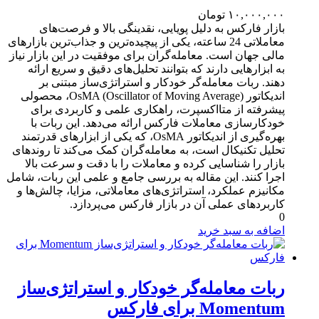
۱۰,۰۰۰,۰۰۰
تومان
بازار فارکس به دلیل پویایی، نقدینگی بالا و فرصت‌های
معاملاتی 24 ساعته، یکی از پیچیده‌ترین و جذاب‌ترین بازارهای
مالی جهان است. معامله‌گران برای موفقیت در این بازار نیاز
به ابزارهایی دارند که بتوانند تحلیل‌های دقیق و سریع ارائه
دهند. ربات معامله‌گر خودکار و استراتژی‌ساز مبتنی بر
اندیکاتور OsMA (Oscillator of Moving Average)، محصولی
پیشرفته از متااکسپرت، راهکاری علمی و کاربردی برای
خودکارسازی معاملات فارکس ارائه می‌دهد. این ربات با
بهره‌گیری از اندیکاتور OsMA، که یکی از ابزارهای قدرتمند
تحلیل تکنیکال است، به معامله‌گران کمک می‌کند تا روندهای
بازار را شناسایی کرده و معاملات را با دقت و سرعت بالا
اجرا کنند. این مقاله به بررسی جامع و علمی این ربات، شامل
مکانیزم عملکرد، استراتژی‌های معاملاتی، مزایا، چالش‌ها و
کاربردهای عملی آن در بازار فارکس می‌پردازد.
0
اضافه به سبد خرید
ربات معامله‌گر خودکار و استراتژی‌ساز
Momentum برای فارکس