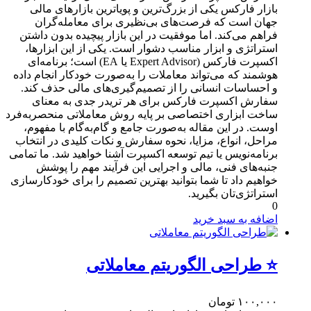
بازار فارکس یکی از بزرگ‌ترین و پویاترین بازارهای مالی
جهان است که فرصت‌های بی‌نظیری برای معامله‌گران
فراهم می‌کند. اما موفقیت در این بازار پیچیده بدون داشتن
استراتژی و ابزار مناسب دشوار است. یکی از این ابزارها،
اکسپرت فارکس (Expert Advisor یا EA) است؛ برنامه‌ای
هوشمند که می‌تواند معاملات را به‌صورت خودکار انجام داده
و احساسات انسانی را از تصمیم‌گیری‌های مالی حذف کند.
سفارش اکسپرت فارکس برای هر تریدر جدی به معنای
ساخت ابزاری اختصاصی بر پایه روش معاملاتی منحصربه‌فرد
اوست. در این مقاله به‌صورت جامع و گام‌به‌گام با مفهوم،
مراحل، انواع، مزایا، نحوه سفارش و نکات کلیدی در انتخاب
برنامه‌نویس یا تیم توسعه اکسپرت آشنا خواهید شد. ما تمامی
جنبه‌های فنی، مالی و اجرایی این فرآیند مهم را پوشش
خواهیم داد تا شما بتوانید بهترین تصمیم را برای خودکارسازی
استراتژی‌تان بگیرید.
0
اضافه به سبد خرید
⭐ طراحی الگوریتم معاملاتی
۱۰۰,۰۰۰
تومان