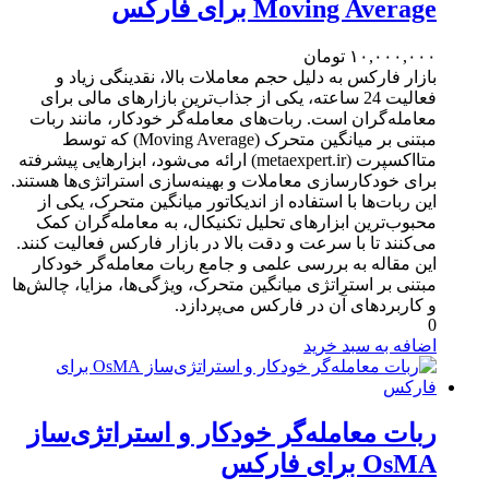
Moving Average برای فارکس
۱۰,۰۰۰,۰۰۰
تومان
بازار فارکس به دلیل حجم معاملات بالا، نقدینگی زیاد و
فعالیت 24 ساعته، یکی از جذاب‌ترین بازارهای مالی برای
معامله‌گران است. ربات‌های معامله‌گر خودکار، مانند ربات
مبتنی بر میانگین متحرک (Moving Average) که توسط
متااکسپرت (metaexpert.ir) ارائه می‌شود، ابزارهایی پیشرفته
برای خودکارسازی معاملات و بهینه‌سازی استراتژی‌ها هستند.
این ربات‌ها با استفاده از اندیکاتور میانگین متحرک، یکی از
محبوب‌ترین ابزارهای تحلیل تکنیکال، به معامله‌گران کمک
می‌کنند تا با سرعت و دقت بالا در بازار فارکس فعالیت کنند.
این مقاله به بررسی علمی و جامع ربات معامله‌گر خودکار
مبتنی بر استراتژی میانگین متحرک، ویژگی‌ها، مزایا، چالش‌ها
و کاربردهای آن در فارکس می‌پردازد.
0
اضافه به سبد خرید
ربات معامله‌گر خودکار و استراتژی‌ساز
OsMA برای فارکس