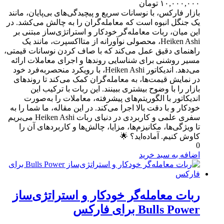
۱۰,۰۰۰,۰۰۰
تومان
بازار فارکس، با نوسانات سریع و پیچیدگی‌های بی‌پایان، مانند
یک جنگل انبوه است که معامله‌گران را به چالش می‌کشد. در
این میان، ربات معامله‌گر خودکار و استراتژی‌ساز مبتنی بر
Heiken Ashi، محصولی نوآورانه از متااکسپرت، مانند یک
راهنمای دقیق عمل می‌کند که با صاف کردن نوسانات قیمتی،
مسیر روشنی برای شناسایی روندها و اجرای معاملات ارائه
می‌دهد. اندیکاتور Heiken Ashi، با رویکرد منحصربه‌فرد خود
در نمایش قیمت‌ها، به معامله‌گران کمک می‌کند تا روندهای
بازار را با وضوح بیشتری ببینند. این ربات با ترکیب این
اندیکاتور با الگوریتم‌های پیشرفته، معاملات را به‌صورت
خودکار و با دقت بالا اجرا می‌کند. در این مقاله، ما شما را به
سفری علمی و کاربردی در دنیای ربات Heiken Ashi می‌بریم
تا ویژگی‌ها، مکانیزم‌ها، مزایا، چالش‌ها و کاربردهای آن را
کاوش کنیم. آماده‌اید؟ 🌟
0
اضافه به سبد خرید
ربات معامله‌گر خودکار و استراتژی‌ساز
Bulls Power برای فارکس