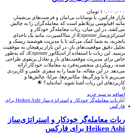
۱۰,۰۰۰,۰۰۰
تومان
بازار فارکس، با نوسانات بی‌امان و فرصت‌های بی‌شمار،
مانند اقیانوسی پرتلاطم است که معامله‌گران را به چالش
می‌کشد. در این میان، ربات معامله‌گر خودکار و
استراتژی‌ساز iExposure از متااکسپرت، مانند یک ناخدای
باتجربه، به شما کمک می‌کند تا با مدیریت هوشمند ریسک و
تحلیل دقیق موقعیت‌های باز، در این بازار پرهیجان به موفقیت
برسید. این ربات با استفاده از اندیکاتور iExposure، که به‌طور
خاص برای مدیریت موقعیت‌های باز و تعادل پرتفوی طراحی
شده، رویکردی منحصربه‌فرد به معاملات خودکار ارائه
می‌دهد. در این مقاله، ما شما را به سفری علمی و کاربردی
می‌بریم تا با ویژگی‌ها، مکانیزم‌ها، مزایا، چالش‌ها و
کاربردهای این ربات آشنا شوید. آماده‌اید؟ 🌟
0
اضافه به سبد خرید
ربات معامله‌گر خودکار و استراتژی‌ساز
Heiken Ashi برای فارکس