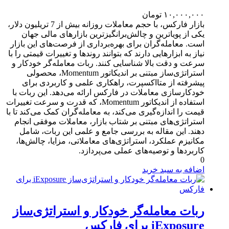
۱۰,۰۰۰,۰۰۰
تومان
بازار فارکس، با حجم معاملات روزانه بیش از 7 تریلیون دلار،
یکی از پویاترین و چالش‌برانگیزترین بازارهای مالی جهان
است. معامله‌گران برای بهره‌برداری از فرصت‌های این بازار
نیاز به ابزارهایی دارند که بتوانند روندها و تغییرات قیمتی را با
سرعت و دقت بالا شناسایی کنند. ربات معامله‌گر خودکار و
استراتژی‌ساز مبتنی بر اندیکاتور Momentum، محصولی
پیشرفته از متااکسپرت، راهکاری علمی و کاربردی برای
خودکارسازی معاملات در فارکس ارائه می‌دهد. این ربات با
استفاده از اندیکاتور Momentum، که قدرت و سرعت تغییرات
قیمت را اندازه‌گیری می‌کند، به معامله‌گران کمک می‌کند تا با
استراتژی‌های مبتنی بر شتاب بازار، معاملات موفقی انجام
دهند. این مقاله به بررسی جامع و علمی این ربات، شامل
مکانیزم عملکرد، استراتژی‌های معاملاتی، مزایا، چالش‌ها،
کاربردها و توصیه‌های عملی می‌پردازد.
0
اضافه به سبد خرید
ربات معامله‌گر خودکار و استراتژی‌ساز
iExposure برای فارکس