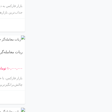
جذاب‌ترین بازارها
(.ir
بهینه‌سازی استرات
یکی از محبوب‌تری
و دقت بالا در باز
معامله‌گر خودکار 
ربات معامله‌گر خودکار
کاربردهای آن در 
۱۰,۰۰۰,۰۰۰
توما
چالش‌برانگیزترین
فرصت‌های این بازار
سرعت و دقت بالا 
برای خودکارسازی 