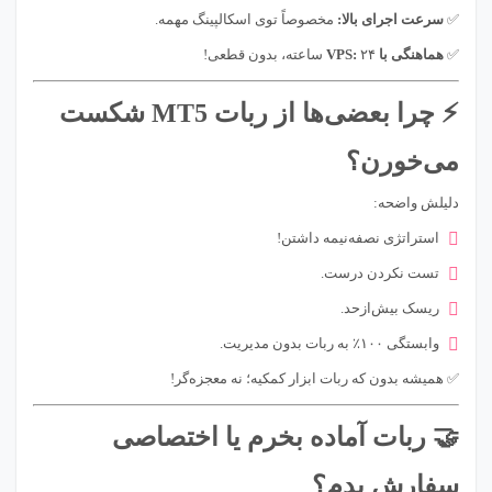
✅
سرعت اجرای بالا:
مخصوصاً توی اسکالپینگ مهمه.
✅
هماهنگی با VPS:
۲۴ ساعته، بدون قطعی!
⚡ چرا بعضی‌ها از ربات MT5 شکست
می‌خورن؟
دلیلش واضحه:
استراتژی نصفه‌نیمه داشتن!
تست نکردن درست.
ریسک بیش‌ازحد.
وابستگی ۱۰۰٪ به ربات بدون مدیریت.
✅ همیشه بدون که ربات ابزار کمکیه؛ نه معجزه‌گر!
🤝 ربات آماده بخرم یا اختصاصی
سفارش بدم؟