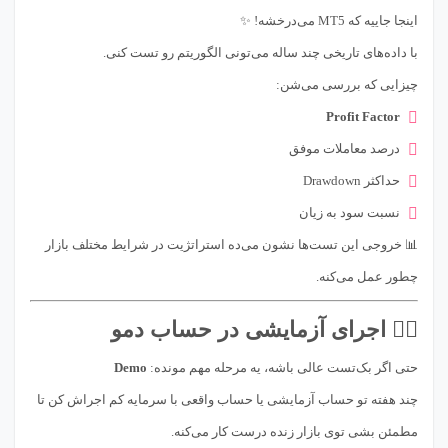
اینجا جاییه که MT5 می‌درخشه! ✨
با داده‌های تاریخی چند ساله می‌تونی الگوریتم رو تست کنی.
چیزایی که بررسی می‌شن:
Profit Factor
درصد معاملات موفق
حداکثر Drawdown
نسبت سود به زیان
📊 خروجی این تست‌ها نشون می‌ده استراتژیت در شرایط مختلف بازار
چطور عمل می‌کنه.
۴️⃣ اجرای آزمایشی در حساب دمو
حتی اگر بک‌تست عالی باشه، یه مرحله مهم مونده:
Demo
چند هفته تو حساب آزمایشی یا حساب واقعی با سرمایه کم اجراش کن تا
مطمئن بشی توی بازار زنده درست کار می‌کنه.