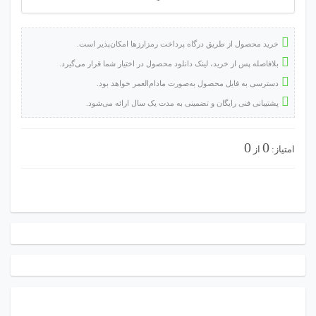
ربات
متاتریدر
خرید محصول از طریق درگاه پرداخت رمزارزها امکان‌پذیر است.
۵
بلافاصله پس از خرید، لینک دانلود محصول در اختیار شما قرار می‌گیرد.
عدد
دسترسی به فایل محصول به‌صورت مادام‌العمر خواهد بود.
پشتیبانی فنی رایگان و تضمینی به مدت یک سال ارائه می‌شود.
0
0
امتیاز:
از