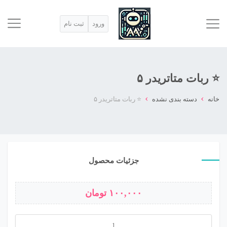
ورود
ثبت نام
⭐ ربات متاتریدر ۵
›
›
خانه
دسته بندی نشده
⭐ ربات متاتریدر ۵
جزئیات محصول
۱۰۰,۰۰۰
تومان
⭐