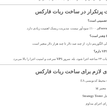
ت پرتکرار در ساخت ربات فارکس
 تضمینی است؟
Forex
ی ۱۰۰٪ سودآور نیست. مدیریت ریسک اهمیت زیادی دارد.
 الگوریتم دارد. از چند صد دلار تا چند هزار دلار متغیر است.
بله. سرور
VPS
سرعت و امنیت اجرا را بالا می‌برد.
ای لازم برای ساخت ربات فارکس
محیط کدنویسی EA
معتبر 📊
ثل
Strategy Tester
ای اجرای مداوم