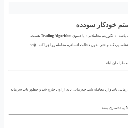
ستم خودکار سودده
ه باشه، «الگوریتم معاملاتی» یا همون
Trading Algorithm
هست.
 شناسایی کنه و حتی بدون دخالت انسانی، معامله رو اجرا کنه. 🤖✨
م طراحان آیا».
انی باید وارد معامله شد، چه‌زمانی باید از اون خارج شد و چطور باید سرمایه
M
پیاده‌سازی بشه.