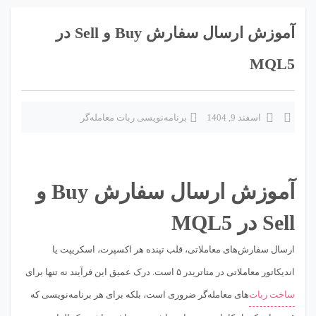
آموزش ارسال سفارش Buy و Sell در
MQL5
اسفند 9, 1404
برنامه‌نویسی ربات معامله‌گر
آموزش ارسال سفارش Buy و
Sell در MQL5
ارسال سفارش‌های معاملاتی، قلب تپنده هر اکسپرت، اسکریپت یا
اندیکاتور معاملاتی در متاتریدر ۵ است. درک عمیق این فرآیند نه تنها برای
ساخت ربات
‌های معامله‌گر ضروری است، بلکه برای هر برنامه‌نویسی که