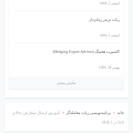
اسفند 2, 1404
ربات تریدر زمان‌دار
اسفند 1, 1404
اکسپرت هجینگ (Hedging Expert Advisor)
بهمن 30, 1404
نمایش بیشتر
›
›
خانه
برنامه‌نویسی ربات معامله‌گر
آموزش ارسال سفارش Buy و
Sell در MQL5