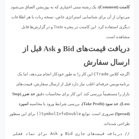
کامنت (Comment):
یک رشته متنی اختیاری که به پوزیشن الصاق می‌شود.
می‌توان از آن برای شناسایی استراتژی خاص، نسخه ربات یا هر اطلاعات
دیگری استفاده کرد. این کامنت در پنجره Trade و در گزارش‌ها قابل
مشاهده است.
دریافت قیمت‌های Bid و Ask قبل از
ارسال سفارش
اگرچه کلاس
CTrade
این کار را به طور خودکار انجام می‌دهد، اما یک
برنامه‌نویس حرفه‌ای اغلب نیاز دارد قبل از ارسال سفارش، قیمت‌های
بازار را مستقیماً بررسی کند. این کار برای محاسبات دقیق
حد ضرر (Stop
Loss)
،
حد سود (Take Profit)
، بررسی شرایط ورود یا محاسبه
اسپرد
(Spread)
ضروری است. توابع
SymbolInfoDouble()
برای این منظور
طراحی شده‌اند.