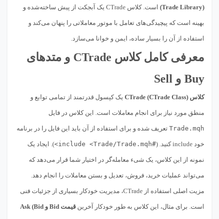
(Trade Library)
است. کلاس CTrade یک آبجکت از پیش ساخته‌شده و
بهینه است که پیچیدگی‌های تعامل با موتور معاملاتی را پنهان می‌کند و
استفاده از آن را بسیار ساده، ایمن و خوانا می‌سازد.
معرفی کامل کلاس CTrade و متدهای
Buy و Sell
کلاس CTrade (CTrade Class)
یک کپسول قدرتمند از تمامی توابع و
منطق مورد نیاز برای انجام معاملات است. این کلاس در فایل
Trade.mqh
تعریف شده و برای استفاده از آن باید این فایل را در برنامه
خود include کنید. (
#include <Trade/Trade.mqh>
). ایجاد یک
نمونه از این کلاس، یک شیء معامله‌گر در اختیار شما قرار می‌دهد که
می‌تواند عملیات خرید، فروش، تعدیل و بستن معاملات را انجام دهد.
مزیت اصلی استفاده از CTrade، مدیریت خودکار بسیاری از جزئیات فنی
است. برای مثال، این کلاس به طور خودکار آخرین
قیمت Bid و Ask (Bid