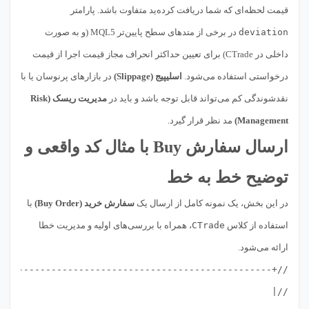
قیمت لحظه‌ای که شما دریافت کرده‌ید متفاوت باشد. پارامتر
deviation
در برخی از متدهای سطح پایین‌تر MQL5 (و به صورت
داخلی در CTrade) برای تعیین حداکثر انحراف مجاز قیمت اجرا از قیمت
درخواستی استفاده می‌شود.
اسلیپیج (Slippage)
در بازارهای پرنوسان یا با
نقدشوندگی کم می‌تواند قابل توجه باشد و باید در
مدیریت ریسک (Risk
Management)
مد نظر قرار گیرد.
ارسال سفارش Buy با مثال کد واقعی و
توضیح خط به خط
در این بخش، یک نمونه کامل از ارسال یک
سفارش خرید (Buy Order)
با
استفاده از کلاس
CTrade
، همراه با بررسی‌های اولیه و مدیریت خطا
ارائه می‌شود.