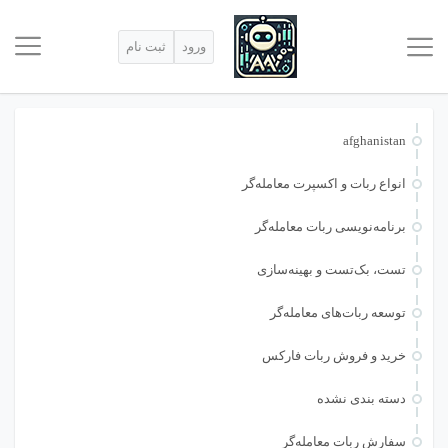
ورود
ثبت نام
afghanistan
انواع ربات و اکسپرت معامله‌گر
برنامه‌نویسی ربات معامله‌گر
تست، بک‌تست و بهینه‌سازی
توسعه ربات‌های معامله‌گر
خرید و فروش ربات فارکس
دسته بندی نشده
سفارش ربات معامله‌گر