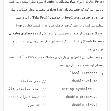
& Ask Price)
را برای
نماد معاملاتی (Symbol)
مورد نظر استعلام می‌کند،
بررسی می‌کند که
حجم معامله (Lot Size)
در محدوده مجاز حساب و نماد
قرار دارد،
حد ضرر (Stop Loss)
و
حد سود (Take Profit)
را به درستی
تنظیم می‌کند (با در نظر گرفتن فاصله ضروری از قیمت فعلی یا Stop
Level)، و مهم‌تر از همه، پاسخ سرور را پردازش کرده و
خطاهای معاملاتی
(Trade Errors)
را در قالب یک کد عددی و یک شرح متنی در اختیار شما
قرار می‌دهد.
دو متد اصلی این کلاس برای باز کردن معاملات جدید،
Buy
و
Sell
هستند.
امضای این متدها به شکل زیر است: