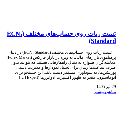
تست ربات روی حساب‌های مختلف (ECN،
Standard)
تست ربات روی حساب‌های مختلف (ECN، Standard) در دنیای
پرهیاهوی بازارهای مالی، به ویژه در بازار فارکس (Forex Market)،
معامله‌گران همواره به دنبال راهکارهایی هستند که بتوانند بدون
صرف ساعت‌ها زمان برای تحلیل نمودارها و مدیریت دستی
پوزیشن‌ها، به سودآوری مستمر دست یابند. این جستجو برای
اتوماسیون، منجر به ظهور اکسپرت ادوایزرها (Expert […]
29
تیر
1405
نمایش بیشتر