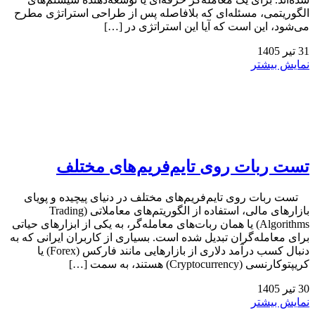
الگوریتمی، مسئله‌ای که بلافاصله پس از طراحی استراتژی مطرح
می‌شود، این است که آیا این استراتژی در […]
31
تیر
1405
نمایش بیشتر
تست ربات روی تایم‌فریم‌های مختلف
تست ربات روی تایم‌فریم‌های مختلف در دنیای پیچیده و پویای
بازارهای مالی، استفاده از الگوریتم‌های معاملاتی (Trading
Algorithms) یا همان ربات‌های معامله‌گر، به یکی از ابزارهای حیاتی
برای معامله‌گران تبدیل شده است. بسیاری از کاربران ایرانی که به
دنبال کسب درآمد دلاری از بازارهایی مانند فارکس (Forex) یا
کریپتوکارنسی (Cryptocurrency) هستند، به سمت […]
30
تیر
1405
نمایش بیشتر