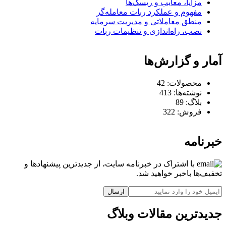
مزایا، معایب و ریسک‌ها
مفهوم و عملکرد ربات معامله‌گر
منطق معاملاتی و مدیریت سرمایه
نصب، راه‌اندازی و تنظیمات ربات
آمار و گزارش‌ها
محصولات:
42
نوشته‌ها:
413
بلاگ:
89
فروش:
322
خبرنامه
با اشتراک در خبرنامه سایت، از جدیدترین پیشنهادها و
تخفیف‌ها باخبر خواهید شد.
ارسال
جدیدترین مقالات وبلاگ