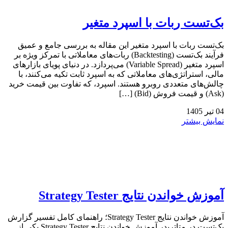
بک‌تست ربات با اسپرد متغیر
بک‌تست ربات با اسپرد متغیر این مقاله به بررسی جامع و عمیق
فرآیند بک‌تست (Backtesting) ربات‌های معاملاتی با تمرکز ویژه بر
اسپرد متغیر (Variable Spread) می‌پردازد. در دنیای پویای بازارهای
مالی، استراتژی‌های معاملاتی که به اسپرد ثابت تکیه می‌کنند، با
چالش‌های متعددی روبرو هستند. اسپرد، که تفاوت بین قیمت خرید
(Ask) و قیمت فروش (Bid) […]
04
تیر
1405
نمایش بیشتر
آموزش خواندن نتایج Strategy Tester
آموزش خواندن نتایج Strategy Tester؛ راهنمای کامل تفسیر گزارش
بک‌تست در متاتریدر آموزش خواندن نتایج Strategy Tester یکی از