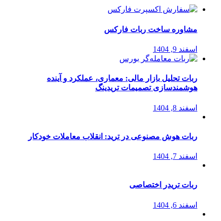
مشاوره ساخت ربات فارکس
اسفند 9, 1404
ربات تحلیل بازار مالی: معماری، عملکرد و آینده
هوشمندسازی تصمیمات تریدینگ
اسفند 8, 1404
ربات هوش مصنوعی در ترید: انقلاب معاملات خودکار
اسفند 7, 1404
ربات تریدر اختصاصی
اسفند 6, 1404