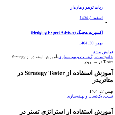
ربات تریدر زمان‌دار
اسفند 1, 1404
اکسپرت هجینگ (Hedging Expert Advisor)
بهمن 30, 1404
نمایش بیشتر
خانه
›
تست، بک‌تست و بهینه‌سازی
›
آموزش استفاده از Strategy
Tester در متاتریدر
آموزش استفاده از Strategy Tester در
متاتریدر
بهمن 27, 1404
تست، بک‌تست و بهینه‌سازی
آموزش استفاده از
استراتژی تستر
در