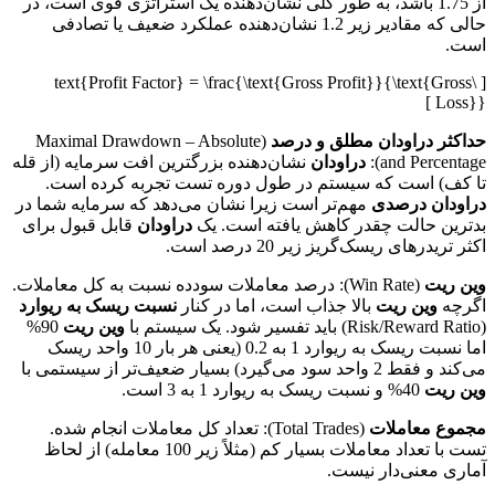
از 1.75 باشد، به طور کلی نشان‌دهنده یک استراتژی قوی است، در
حالی که مقادیر زیر 1.2 نشان‌دهنده عملکرد ضعیف یا تصادفی
است.
[ \text{Profit Factor} = \frac{\text{Gross Profit}}{\text{Gross
Loss}} ]
حداکثر دراودان مطلق و درصد
(Maximal Drawdown – Absolute
and Percentage):
دراودان
نشان‌دهنده بزرگترین افت سرمایه (از قله
تا کف) است که سیستم در طول دوره تست تجربه کرده است.
دراودان درصدی
مهم‌تر است زیرا نشان می‌دهد که سرمایه شما در
بدترین حالت چقدر کاهش یافته است. یک
دراودان
قابل قبول برای
اکثر تریدرهای ریسک‌گریز زیر 20 درصد است.
وین ریت
(Win Rate): درصد معاملات سودده نسبت به کل معاملات.
اگرچه
وین ریت
بالا جذاب است، اما در کنار
نسبت ریسک به ریوارد
(Risk/Reward Ratio) باید تفسیر شود. یک سیستم با
وین ریت
90%
اما نسبت ریسک به ریوارد 1 به 0.2 (یعنی هر بار 10 واحد ریسک
می‌کند و فقط 2 واحد سود می‌گیرد) بسیار ضعیف‌تر از سیستمی با
وین ریت
40% و نسبت ریسک به ریوارد 1 به 3 است.
مجموع معاملات
(Total Trades): تعداد کل معاملات انجام شده.
تست با تعداد معاملات بسیار کم (مثلاً زیر 100 معامله) از لحاظ
آماری معنی‌دار نیست.