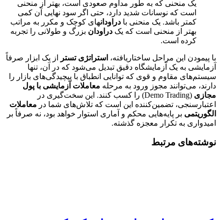
یک منحنی که به طور مداوم صعودی است، بهتر از منحنی
است که نوسانات شدید دارد، حتی اگر سود نهایی آن کمی
کمتر باشد. یک منحنی با
دراودان
های کوچک و مکرر به مراتب
بهتر از منحنی است که یک
دراودان
بزرگ و طولانی را تجربه
کرده است.
با پیمودن این مراحل ساختاریافته،
استراتژی تستر
از یک ابزار صرفاً
آزمایشی به یک آزمایشگاه دقیق تبدیل می‌شود که در آن، تنها
سیستم‌های مقاوم و قوی که توانایی انطباق با پیچیدگی‌های بازار را
دارند، می‌توانند مجوز ورود به مرحله
معاملات آزمایشی با پول
مجازی
(Demo Trading) را کسب کنند. این سخت‌گیری در
اعتبارسنجی، تضمین‌کننده این است که تلاش‌های شما در
معاملات
الگوریتمی
بر پایه‌هایی محکم و آماری استوار خواهد بود، نه صرفاً بر
امیدواری به تکرار معجزه گذشته.
نوشته‌های مرتبط