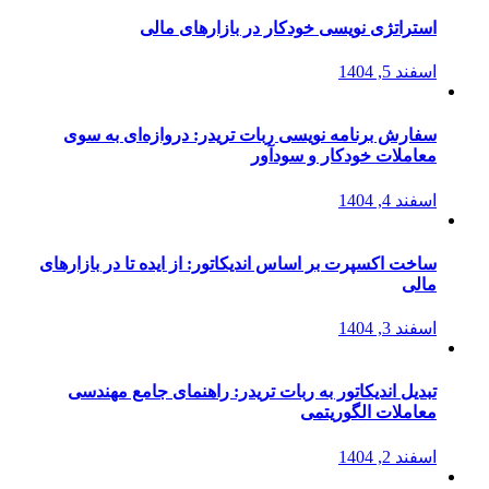
استراتژی‌ نویسی خودکار در بازارهای مالی
اسفند 5, 1404
سفارش برنامه نویسی ربات تریدر: دروازه‌ای به سوی
معاملات خودکار و سودآور
اسفند 4, 1404
ساخت اکسپرت بر اساس اندیکاتور: از ایده تا در بازارهای
مالی
اسفند 3, 1404
تبدیل اندیکاتور به ربات تریدر: راهنمای جامع مهندسی
معاملات الگوریتمی
اسفند 2, 1404