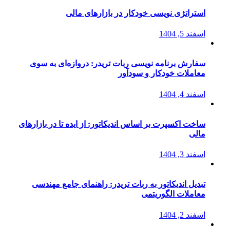
استراتژی‌ نویسی خودکار در بازارهای مالی
اسفند 5, 1404
سفارش برنامه نویسی ربات تریدر: دروازه‌ای به سوی
معاملات خودکار و سودآور
اسفند 4, 1404
ساخت اکسپرت بر اساس اندیکاتور: از ایده تا در بازارهای
مالی
اسفند 3, 1404
تبدیل اندیکاتور به ربات تریدر: راهنمای جامع مهندسی
معاملات الگوریتمی
اسفند 2, 1404