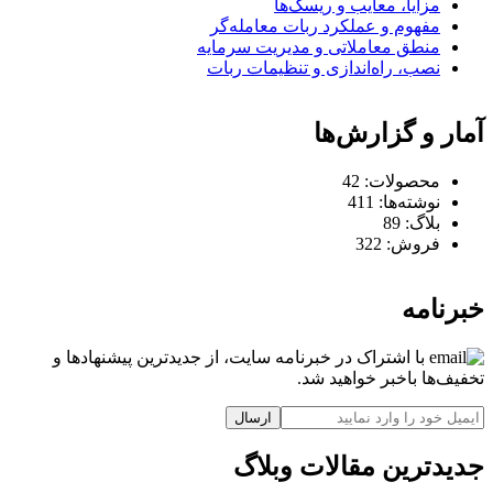
مزایا، معایب و ریسک‌ها
مفهوم و عملکرد ربات معامله‌گر
منطق معاملاتی و مدیریت سرمایه
نصب، راه‌اندازی و تنظیمات ربات
آمار و گزارش‌ها
محصولات:
42
نوشته‌ها:
411
بلاگ:
89
فروش:
322
خبرنامه
با اشتراک در خبرنامه سایت، از جدیدترین پیشنهادها و
تخفیف‌ها باخبر خواهید شد.
ارسال
جدیدترین مقالات وبلاگ