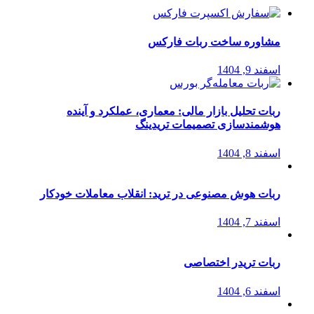
مشاوره ساخت ربات فارکس
اسفند 9, 1404
ربات تحلیل بازار مالی: معماری، عملکرد و آینده
هوشمندسازی تصمیمات تریدینگ
اسفند 8, 1404
ربات هوش مصنوعی در ترید: انقلاب معاملات خودکار
اسفند 7, 1404
ربات تریدر اختصاصی
اسفند 6, 1404