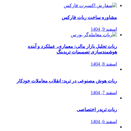
مشاوره ساخت ربات فارکس
اسفند 9, 1404
ربات تحلیل بازار مالی: معماری، عملکرد و آینده
هوشمندسازی تصمیمات تریدینگ
اسفند 8, 1404
ربات هوش مصنوعی در ترید: انقلاب معاملات خودکار
اسفند 7, 1404
ربات تریدر اختصاصی
اسفند 6, 1404