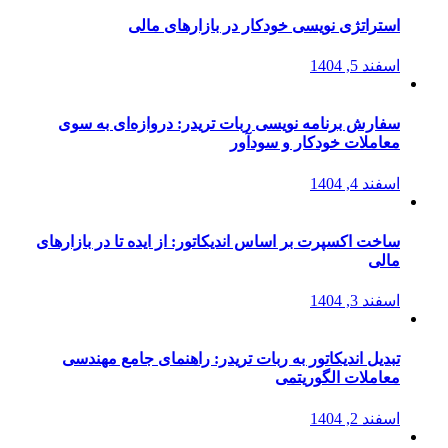
استراتژی‌ نویسی خودکار در بازارهای مالی
اسفند 5, 1404
سفارش برنامه نویسی ربات تریدر: دروازه‌ای به سوی
معاملات خودکار و سودآور
اسفند 4, 1404
ساخت اکسپرت بر اساس اندیکاتور: از ایده تا در بازارهای
مالی
اسفند 3, 1404
تبدیل اندیکاتور به ربات تریدر: راهنمای جامع مهندسی
معاملات الگوریتمی
اسفند 2, 1404