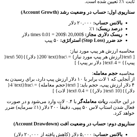
ثابت ۱٪ تعیین شده است.
سناریوی اول: حساب در وضعیت رشد (Account Growth)
بالانس حساب:
۲۰,۰۰۰ دلار
درصد ریسک:
۱٪
ریسک دلاری مجاز:
$20,000 \times 0.01 = 200$ دلار
حد ضرر (Stop Loss) استراتژی:
۵۰ پیپ
محاسبه ارزش هر پیپ مورد نیاز:
[ \text{ارزش هر پیپ مورد نیاز} = \frac{200 \text{ دلار}}{50 \text{
پیپ}} = 4 \text{ دلار بر پیپ} ]
محاسبه
حجم معامله
:
از آنجایی که ۱ لات برابر با ۱۰ دلار ارزش پیپ دارد، برای رسیدن به
۴ دلار ارزش پیپ، حجم باید: [ \text{حجم معامله} = \frac{4 \text{
دلار}}{10 \text{ دلار}} = 0.4 \text{ لات} ]
در این حالت،
ربات معامله‌گر
با ۰.۴ لات وارد می‌شود و در صورت
فعال شدن استاپ لاس ۵۰ پیپی، دقیقاً ۲۰۰ دلار (۱٪ سرمایه) ضرر
خواهد کرد.
سناریوی دوم: حساب در وضعیت افت (Account Drawdown)
بالانس حساب:
۵,۰۰۰ دلار (کاهش یافته از ۲۰,۰۰۰ دلار)