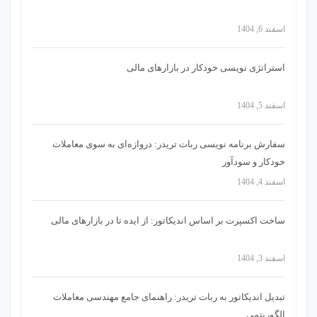
اسفند 6, 1404
استراتژی‌ نویسی خودکار در بازارهای مالی
اسفند 5, 1404
سفارش برنامه نویسی ربات تریدر: دروازه‌ای به سوی معاملات
خودکار و سودآور
اسفند 4, 1404
ساخت اکسپرت بر اساس اندیکاتور: از ایده تا در بازارهای مالی
اسفند 3, 1404
تبدیل اندیکاتور به ربات تریدر: راهنمای جامع مهندسی معاملات
الگوریتمی