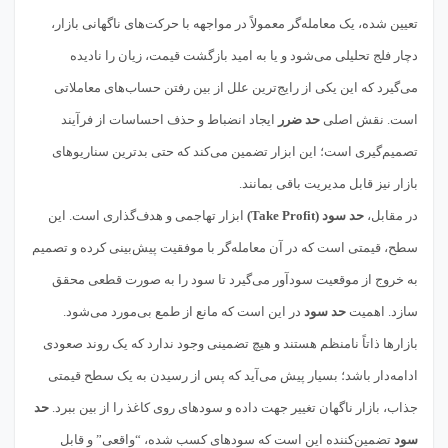
تعیین شده، یک معامله‌گر معمولاً در مواجهه با حرکت‌های ناگهانی بازار،
دچار فلج تحلیلی می‌شود و یا به امید بازگشت قیمت، زیان را نادیده
می‌گیرد که این یکی از رایج‌ترین علل از بین رفتن حساب‌های معاملاتی
است. نقش اصلی
حد ضرر
ایجاد انضباط و حذف احساسات از فرآیند
تصمیم‌گیری است؛ این ابزار تضمین می‌کند که حتی بدترین سناریوهای
بازار نیز قابل مدیریت باقی بمانند.
در مقابل،
حد سود (Take Profit)
ابزار تهاجمی و هدف‌گذاری است. این
سطح، قیمتی است که در آن معامله‌گر با موفقیت پیش‌بینی کرده و تصمیم
به خروج از موقعیت سودآور می‌گیرد تا سود را به صورت قطعی محقق
سازد. اهمیت
حد سود
در این است که مانع از طمع بی‌مورد می‌شود.
بازارها ذاتاً نامنظم هستند و هیچ تضمینی وجود ندارد که یک روند صعودی
ادامه‌دار باشد؛ بسیار پیش می‌آید که پس از رسیدن به یک سطح قیمتی
جذاب، بازار ناگهان تغییر جهت داده و سودهای روی کاغذ را از بین ببرد.
حد
سود
تضمین‌کننده این است که سودهای کسب شده، “واقعی” و قابل