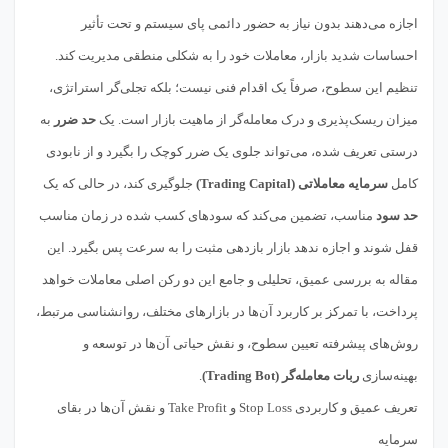
اجازه می‌دهند بدون نیاز به حضور دائمی پای سیستم و تحت تأثیر
احساسات شدید بازار، معاملات خود را به شکلی منطقی مدیریت کند.
تنظیم این سطوح، صرفاً یک اقدام فنی نیست؛ بلکه تجلی‌گر استراتژی،
میزان ریسک‌پذیری و درک معامله‌گر از ماهیت بازار است. یک
حد ضرر
به
درستی تعریف شده، می‌تواند جلوی یک ضرر کوچک را بگیرد و از نابودی
کامل
سرمایه معاملاتی (Trading Capital)
جلوگیری کند، در حالی که یک
حد سود
مناسب، تضمین می‌کند که سودهای کسب شده در زمان مناسب
قفل شوند و اجازه ندهد بازار بازدهی مثبت را به سرعت پس بگیرد. این
مقاله به بررسی عمیق، تحلیلی و جامع این دو رکن اصلی معاملات خواهد
پرداخت، با تمرکز بر کاربرد آن‌ها در بازارهای مختلف، روانشناسی مرتبط،
روش‌های پیشرفته تعیین سطوح، و نقش حیاتی آن‌ها در توسعه و
بهینه‌سازی
ربات معامله‌گر (Trading Bot)
.
تعریف عمیق و کاربردی Stop Loss و Take Profit و نقش آن‌ها در بقای
سرمایه