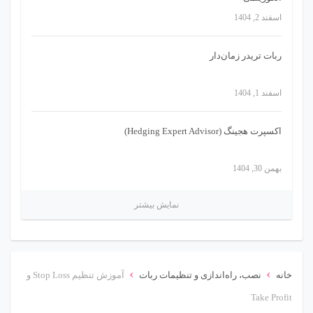
اسفند 2, 1404
ربات تریدر زمان‌دار
اسفند 1, 1404
اکسپرت هجینگ (Hedging Expert Advisor)
بهمن 30, 1404
نمایش بیشتر
›
›
خانه
نصب، راه‌اندازی و تنظیمات ربات
آموزش تنظیم Stop Loss و
Take Profit