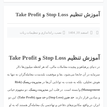
آموزش تنظیم Stop Loss و Take Profit
اسفند 10, 1404
نصب، راه‌اندازی و تنظیمات ربات
آموزش تنظیم Stop Loss و Take Profit
در دنیای پرهیاهو و پیچیده معاملات مالی، که هر لحظه میلیون‌ها دلار
سرمایه در آن جابجا می‌شود، بقا و موفقیت بلندمدت معامله‌گران نه تنها به
هوش تحلیلی، بلکه به شدت به توانایی آن‌ها در
مدیریت ریسک (Risk
Management)
وابسته است. در قلب این
مدیریت ریسک
، دو مفهوم حیاتی
و بنیادین قرار دارند:
حد ضرر (Stop Loss)
و
حد سود (Take Profit)
. این دو
ابزار، در واقع، مکانیزم‌های دفاعی و تهاجمی یک معامله‌گر هستند که به او