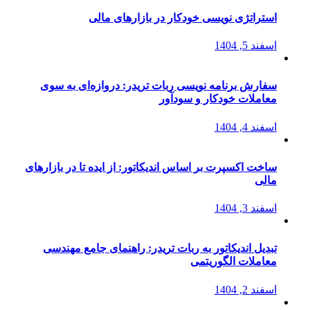
استراتژی‌ نویسی خودکار در بازارهای مالی
اسفند 5, 1404
سفارش برنامه نویسی ربات تریدر: دروازه‌ای به سوی
معاملات خودکار و سودآور
اسفند 4, 1404
ساخت اکسپرت بر اساس اندیکاتور: از ایده تا در بازارهای
مالی
اسفند 3, 1404
تبدیل اندیکاتور به ربات تریدر: راهنمای جامع مهندسی
معاملات الگوریتمی
اسفند 2, 1404