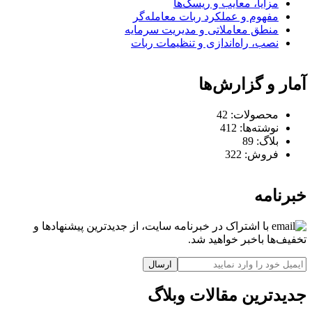
مزایا، معایب و ریسک‌ها
مفهوم و عملکرد ربات معامله‌گر
منطق معاملاتی و مدیریت سرمایه
نصب، راه‌اندازی و تنظیمات ربات
آمار و گزارش‌ها
محصولات:
42
نوشته‌ها:
412
بلاگ:
89
فروش:
322
خبرنامه
با اشتراک در خبرنامه سایت، از جدیدترین پیشنهادها و
تخفیف‌ها باخبر خواهید شد.
ارسال
جدیدترین مقالات وبلاگ