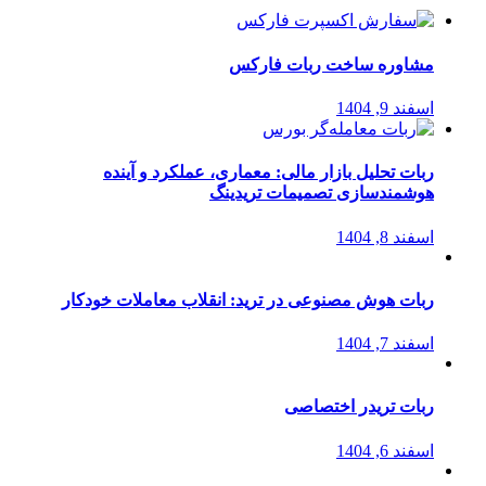
مشاوره ساخت ربات فارکس
اسفند 9, 1404
ربات تحلیل بازار مالی: معماری، عملکرد و آینده
هوشمندسازی تصمیمات تریدینگ
اسفند 8, 1404
ربات هوش مصنوعی در ترید: انقلاب معاملات خودکار
اسفند 7, 1404
ربات تریدر اختصاصی
اسفند 6, 1404