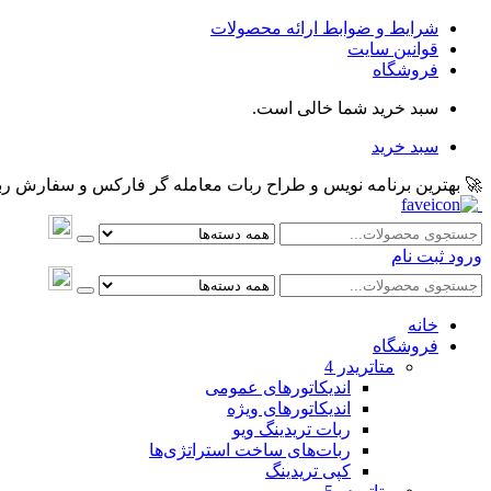
شرایط و ضوابط ارائه محصولات
قوانین سایت
فروشگاه
سبد خرید شما خالی است.
سبد خرید
🚀 بهترین برنامه نویس و طراح ربات معامله گر فارکس و سفارش ربات و اکسپرت معام
ورود
ثبت نام
خانه
فروشگاه
متاتريدر 4
اندیکاتورهای عمومی
اندیکاتورهای ویژه
ربات تریدینگ ویو
ربات‌های ساخت استراتژی‌ها
کپی تریدینگ