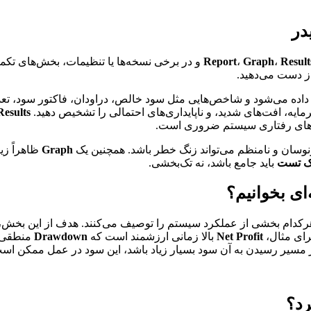
Result
،
Graph
،
Report
و در برخی نسخه‌ها یا تنظیمات، بخش‌های تک
ز دست می‌دهید.
اده می‌شود و شاخص‌هایی مثل سود خالص، دراودان، فاکتور سود، تعدا
یه، افت‌های شدید، و ناپایداری‌های احتمالی را تشخیص دهید.
Results
لگوهای رفتاری سیستم ضروری است.
وسان و نامنظم می‌تواند زنگ خطر باشد. همچنین یک
Graph
ظاهراً زی
ک تست
باید جامع باشد، نه تک‌بخشی.
ام بخشی از عملکرد سیستم را توصیف می‌کنند. هدف از این بخش، فقط 
برای مثال،
Net Profit
بالا زمانی ارزشمند است که
Drawdown
منطقی
در مسیر رسیدن به آن سود بسیار زیاد باشد، این سود در عمل ممکن است