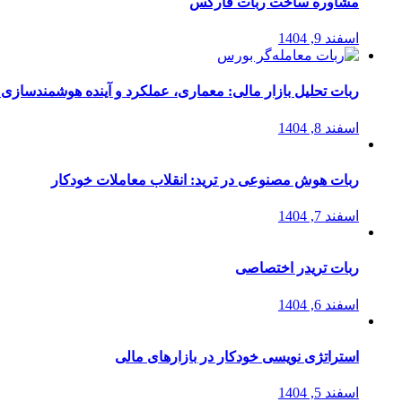
مشاوره ساخت ربات فارکس
اسفند 9, 1404
ربات تحلیل بازار مالی: معماری، عملکرد و آینده هوشمندسازی
اسفند 8, 1404
ربات هوش مصنوعی در ترید: انقلاب معاملات خودکار
اسفند 7, 1404
ربات تریدر اختصاصی
اسفند 6, 1404
استراتژی‌ نویسی خودکار در بازارهای مالی
اسفند 5, 1404