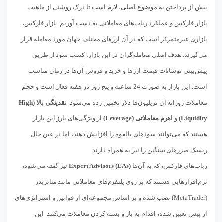
پیش از پرداختن به موضوع اصلی، لازم است تا درک روشنی از ماهیت
بازار فارکس و عملکرد ربات‌های معاملاتی به دست آوریم. بازار فارکس،
بازاری غیرمتمرکز است که در آن ارزهای مختلف جهان مورد معامله قرار
می‌گیرند. هدف اصلی معامله‌گران در این بازار، کسب سود از طریق
پیش‌بینی نوسانات قیمت ارزها و خرید و فروش آن‌ها در زمان مناسب
است. این بازار به صورت 24 ساعته و پنج روز در هفته فعال است و حجم
معاملات روزانه آن تریلیون‌ها دلار تخمین زده می‌شود.
نقدینگی بالا (High
Liquidity)
و
اهرم معاملاتی (Leverage)
از ویژگی‌های بارز این بازار
هستند که می‌توانند سودهای بالقوه را افزایش دهند، اما در عین حال
ریسک ضررهای سنگین را نیز به همراه دارند.
ربات‌های فارکس، که به آن‌ها
Expert Advisors (EAs)
نیز گفته می‌شود،
نرم‌افزارهایی هستند که بر روی پلتفرم‌های معاملاتی مانند متاتریدر
(MetaTrader) نصب شده و بر اساس مجموعه‌ای از قوانین و استراتژی‌های
از پیش تعیین شده، اقدام به باز و بسته کردن معاملات می‌کنند. این