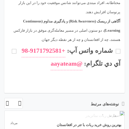
محتاطانه، افراد مبتدی می‌توانند شانس موفقیت خود را در این بازار
پرنوسان افزایش دهند.
آگاهی از ریسک (Risk Awareness)
و
یادگیری مداوم (Continuous
Learning)
، دو ستون اصلی در مسیر معامله‌گری موفق در بازار فارکس
هستند، چه از افغانستان و چه از هر نقطه دیگر جهان.
شماره واتس آپ:
+98-9171792581
آي دي تلگرام:
@aayateam
نوشته‌های مرتبط
06
مرداد
بهترین روش خرید ربات با تتر در افغانستان