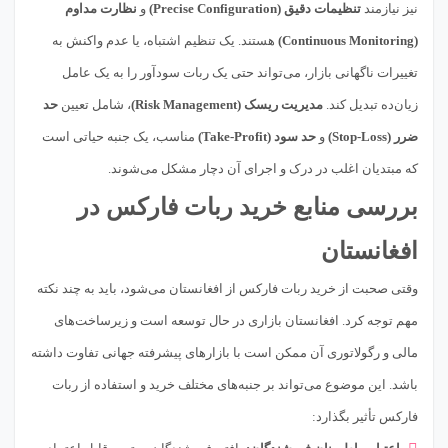
نیز نیازمند
تنظیمات دقیق (Precise Configuration)
و
نظارت مداوم
(Continuous Monitoring)
هستند. یک تنظیم اشتباه، یا عدم واکنش به
تغییرات ناگهانی بازار، می‌تواند حتی یک ربات سودآور را به یک عامل
زیان‌ده تبدیل کند.
مدیریت ریسک (Risk Management)
، شامل تعیین
حد
ضرر (Stop-Loss)
و
حد سود (Take-Profit)
مناسب، یک جنبه حیاتی است
که مبتدیان اغلب در درک و اجرای آن دچار مشکل می‌شوند.
بررسی منابع خرید ربات فارکس در
افغانستان
وقتی صحبت از خرید ربات فارکس از افغانستان می‌شود، باید به چند نکته
مهم توجه کرد. افغانستان بازاری در حال توسعه است و زیرساخت‌های
مالی و رگولاتوری آن ممکن است با بازارهای پیشرفته جهانی تفاوت داشته
باشد. این موضوع می‌تواند بر جنبه‌های مختلف خرید و استفاده از ربات
فارکس تأثیر بگذارد: