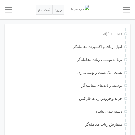
ورود
ثبت نام
afghanistan
انواع ربات و اکسپرت معامله‌گر
برنامه‌نویسی ربات معامله‌گر
تست، بک‌تست و بهینه‌سازی
توسعه ربات‌های معامله‌گر
خرید و فروش ربات فارکس
دسته بندی نشده
سفارش ربات معامله‌گر