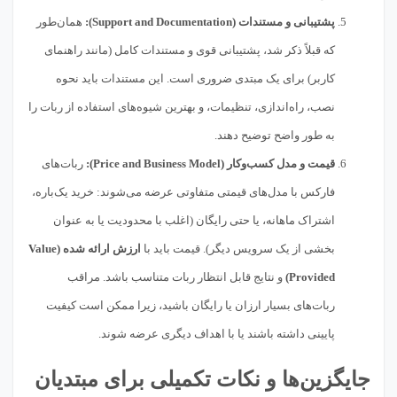
پشتیبانی و مستندات (Support and Documentation):
همان‌طور
که قبلاً ذکر شد، پشتیبانی قوی و مستندات کامل (مانند راهنمای
کاربر) برای یک مبتدی ضروری است. این مستندات باید نحوه
نصب، راه‌اندازی، تنظیمات، و بهترین شیوه‌های استفاده از ربات را
به طور واضح توضیح دهند.
قیمت و مدل کسب‌وکار (Price and Business Model):
ربات‌های
فارکس با مدل‌های قیمتی متفاوتی عرضه می‌شوند: خرید یک‌باره،
اشتراک ماهانه، یا حتی رایگان (اغلب با محدودیت یا به عنوان
بخشی از یک سرویس دیگر). قیمت باید با
ارزش ارائه شده (Value
Provided)
و نتایج قابل انتظار ربات متناسب باشد. مراقب
ربات‌های بسیار ارزان یا رایگان باشید، زیرا ممکن است کیفیت
پایینی داشته باشند یا با اهداف دیگری عرضه شوند.
جایگزین‌ها و نکات تکمیلی برای مبتدیان