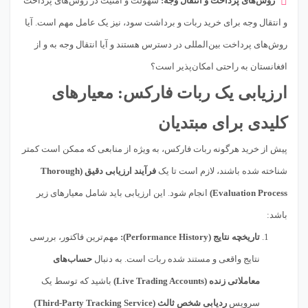
روش‌های پرداخت و انتقال وجه:
سهولت و امنیت در روش‌های پرداخت
و انتقال وجه برای خرید ربات و برداشت سود، نیز یک عامل مهم است. آیا
روش‌های پرداخت بین‌المللی در دسترس هستند و آیا انتقال وجه به و از
افغانستان به راحتی امکان‌پذیر است؟
ارزیابی یک ربات فارکس: معیارهای
کلیدی برای مبتدیان
پیش از خرید هرگونه ربات فارکس، به ویژه از منابعی که ممکن است کمتر
شناخته شده باشند، لازم است تا یک
فرآیند ارزیابی دقیق (Thorough
Evaluation Process)
انجام شود. این ارزیابی باید شامل معیارهای زیر
باشد:
تاریخچه نتایج (Performance History):
مهم‌ترین فاکتور، بررسی
نتایج واقعی و مستند شده ربات است. به دنبال
حساب‌های
معاملاتی زنده (Live Trading Accounts)
باشید که توسط یک
سرویس
ردیابی شخص ثالث (Third-Party Tracking Service)