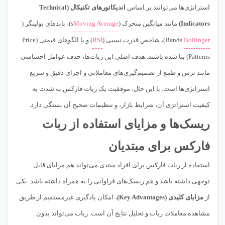
استراتژی‌ها می‌توانند بر اساس
اندیکاتورهای تکنیکال (Technical
Indicators)
مانند میانگین متحرک (
Moving Average
s)، باندهای بولینگر (
Bollinger
Bands)، شاخص قدرت نسبی (
RSI
) و یا الگوهای قیمتی (Price
Patterns) بنا شده باشند. هدف اصلی این ربات‌ها، حذف عوامل احساسی
مانند ترس و طمع از تصمیم‌گیری‌های معاملاتی و اجرای دقیق و سریع
استراتژی‌ها است. با این حال، موفقیت یک ربات فارکس به شدت به
کیفیت استراتژی آن، شرایط بازار، و تنظیمات صحیح آن بستگی دارد.
ریسک‌ها و مزایای استفاده از ربات
فارکس برای مبتدیان
استفاده از ربات فارکس برای افراد مبتدی می‌تواند هم مزایای قابل
توجهی داشته باشد و هم ریسک‌های فراوانی را به همراه داشته باشد. یکی
از
مزایای کلیدی (Key Advantages)
، امکان یادگیری غیرمستقیم از طریق
مشاهده معاملات ربات و تحلیل نتایج آن است. ربات می‌تواند بدون