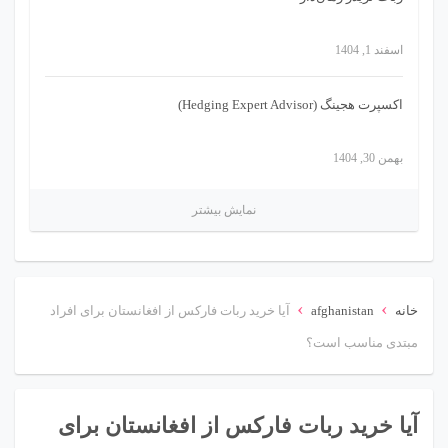
اسفند 1, 1404
اکسپرت هجینگ (Hedging Expert Advisor)
بهمن 30, 1404
نمایش بیشتر
›
›
خانه
afghanistan
آیا خرید ربات فارکس از افغانستان برای افراد
مبتدی مناسب است؟
آیا خرید ربات فارکس از افغانستان برای