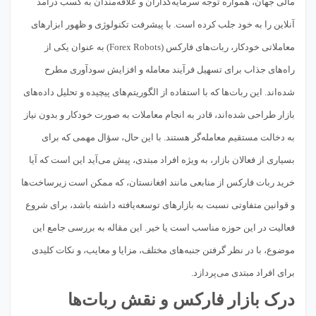
مالی جهان، همواره توجه سرمایه‌گذاران و علاقه‌مندان به کسب درآمد
آنلاین را به خود جلب کرده است. با پیشرفت تکنولوژی و ظهور ابزارهای
معاملاتی خودکار، ربات‌های فارکس (Forex Robots) به عنوان یکی از
راه‌های جذاب برای تسهیل فرآیند معامله و افزایش سودآوری مطرح
شده‌اند. این ربات‌ها که با استفاده از الگوریتم‌های پیچیده و تحلیل داده‌های
بازار طراحی شده‌اند، قادر به انجام معاملات به صورت خودکار و بدون نیاز
به دخالت مستقیم معامله‌گر هستند. با این حال، سؤال مهمی که برای
بسیاری از فعالان بازار، به ویژه افراد مبتدی، پیش می‌آید این است که آیا
خرید ربات فارکس از منابعی مانند افغانستان، که ممکن است زیرساخت‌ها
و قوانین متفاوتی نسبت به بازارهای توسعه‌یافته داشته باشد، برای شروع
فعالیت در این حوزه مناسب است یا خیر. این مقاله به بررسی جامع این
موضوع، با در نظر گرفتن جنبه‌های مختلف، مزایا و معایب، و نکات کلیدی
برای افراد مبتدی می‌پردازد.
درک بازار فارکس و نقش ربات‌ها