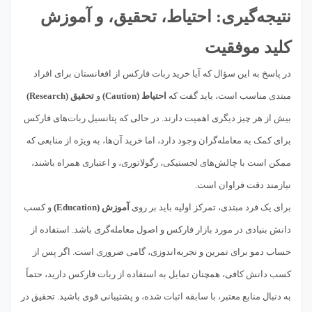
نتیجه‌گیری: احتیاط، تحقیق، و آموزش
کلید موفقیت
در پاسخ به این سؤال که آیا خرید ربات فارکس از افغانستان برای افراد
مبتدی مناسب است، باید گفت که
احتیاط (Caution)
و
تحقیق (Research)
بیش از هر چیز دیگری اهمیت دارند. در حالی که پتانسیل ربات‌های فارکس
برای کمک به معامله‌گران وجود دارد، اما خرید آن‌ها، به ویژه از منابعی که
ممکن است با چالش‌های لجستیکی، رگولاتوری، و اعتباری همراه باشند،
نیازمند دقت فراوان است.
برای یک فرد مبتدی، تمرکز اولیه باید بر روی
آموزش (Education)
و کسب
دانش بنیادی در مورد بازار فارکس و اصول معامله‌گری باشد. استفاده از
حساب دمو برای تمرین و تجربه‌اندوزی، گامی ضروری است. اگر پس از
کسب دانش کافی، همچنان تمایل به استفاده از ربات فارکس دارید، حتماً
به دنبال منابع معتبر، با سابقه اثبات شده، و پشتیبانی قوی باشید. تحقیق در