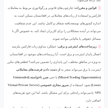
کند، ارائه می‌شود؟
قوانین و مقررات:
چارچوب‌های قانونی و رگولاتوری مربوط به معاملات
فارکس و استفاده از ربات‌های معاملاتی در افغانستان ممکن است به
اندازه کشورهای توسعه‌یافته شفاف و کامل نباشد. این عدم شفافیت
می‌تواند در آینده مشکلاتی را برای کاربران ایجاد کند، به خصوص اگر با
مسائل حقوقی یا مالیاتی مواجه شوند.
زیرساخت‌های اینترنتی و برقی:
عملکرد مداوم ربات فارکس نیازمند
اتصال پایدار اینترنت و برق است. آیا زیرساخت‌های موجود در افغانستان،
به ویژه در مناطق مختلف، این پایداری را تضمین می‌کنند؟ قطعی‌های مکرر
اینترنت یا برق می‌تواند منجر به
از دست دادن فرصت‌های معاملاتی
(Missed Trading Opportunities)
یا حتی
ضرر ناخواسته (Unintended
Losses)
شود. استفاده از
سرور مجازی خصوصی (Virtual Private Server
– VPS)
می‌تواند راه‌حلی برای این مشکل باشد، اما این خود هزینه‌های
اضافی دارد.