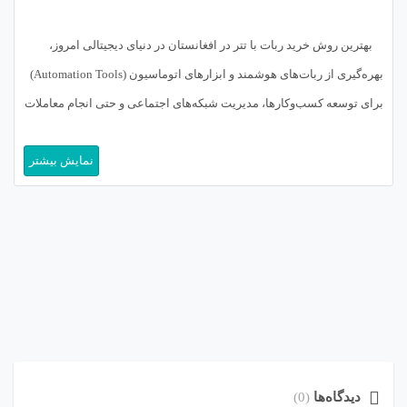
بهترین روش خرید ربات با تتر در افغانستان در دنیای دیجیتالی امروز،
بهره‌گیری از ربات‌های هوشمند و ابزارهای اتوماسیون (Automation Tools)
برای توسعه کسب‌وکارها، مدیریت شبکه‌های اجتماعی و حتی انجام معاملات
مالی به یک ضرورت تبدیل شده است. بسیاری از متخصصان و علاقه‌مندان
نمایش بیشتر
به حوزه تکنولوژی در افغانستان (Afghanistan) برای دستیابی به این […]
دیدگاه‌ها
(0)