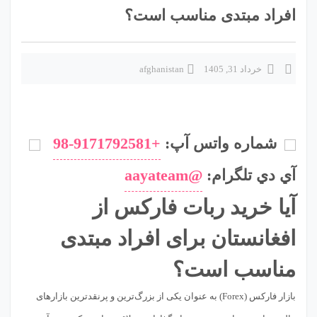
افراد مبتدی مناسب است؟
خرداد 31, 1405
afghanistan
شماره واتس آپ:
+98-9171792581
آي دي تلگرام:
@aayateam
آیا خرید ربات فارکس از
افغانستان برای افراد مبتدی
مناسب است؟
بازار فارکس (Forex) به عنوان یکی از بزرگ‌ترین و پرنقدترین بازارهای