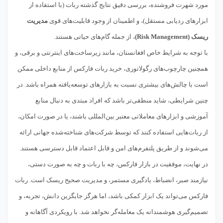
مورد شهرت فروشنده، بررسی دقیق نتایج گذشته ربات (با استفاده از
ابزارهای ردیابی مستقل)، و اطمینان از وجود قابلیت‌های قوی
مدیریت
ریسک (Risk Management)
، از جمله گام‌های حیاتی هستند.
با توجه به شرایط خاص افغانستان، مانند زیرساخت‌های اینترنتی و برقی، و
همچنین چارچوب‌های رگولاتوری، خرید ربات فارکس از منابع داخلی ممکن
است با چالش‌های بیشتری نسبت به بازارهای توسعه‌یافته همراه باشد. در
چنین شرایطی، شاید منطقی‌تر باشد که افراد مبتدی به دنبال منابع
آموزشی و ابزارهای معاملاتی معتبر بین‌المللی باشند، یا در صورت امکان،
از ربات‌هایی استفاده کنند که توسط شرکت‌های شناخته‌شده جهانی ارائه
می‌شوند و از طریق پلتفرم‌های امن و قابل اعتماد قابل دسترسی هستند.
در نهایت، موفقیت در بازار فارکس، چه با ربات و چه به صورت دستی،
نیازمند صبر، انضباط، یادگیری مستمر، و مدیریت صحیح ریسک است. ربات
فارکس می‌تواند یک ابزار کمکی باشد، اما هرگز جایگزین دانش، تجربه، و
تصمیم‌گیری هوشمندانه یک معامله‌گر نخواهد شد. با رویکردی آگاهانه و