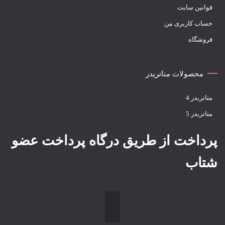
قوانین سایت
حساب کاربری من
فروشگاه
محصولات متاتریدر
متاتريدر 4
متاتريدر 5
پرداخت از طریق درگاه پرداخت عضو
شتاب