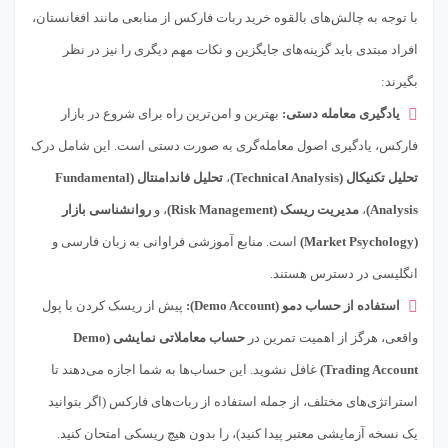
با توجه به چالش‌های بالقوه خرید ربات فارکس از منابعی مانند افغانستان،
افراد مبتدی باید گزینه‌های جایگزین و نکات مهم دیگری را نیز در نظر
بگیرند:
یادگیری معامله دستی:
بهترین و امن‌ترین راه برای شروع در بازار
فارکس، یادگیری اصول معامله‌گری به صورت دستی است. این شامل درک
تحلیل تکنیکال (Technical Analysis)
،
تحلیل فاندامنتال (Fundamental
Analysis)
،
مدیریت ریسک (Risk Management)
، و
روانشناسی بازار
(Market Psychology)
است. منابع آموزشی فراوانی به زبان فارسی و
انگلیسی در دسترس هستند.
استفاده از حساب دمو (Demo Account):
پیش از ریسک کردن با پول
واقعی، هرگز از اهمیت تمرین در
حساب معاملاتی نمایشی (Demo
Trading Account)
غافل نشوید. این حساب‌ها به شما اجازه می‌دهند تا
استراتژی‌های مختلف، از جمله استفاده از ربات‌های فارکس (اگر بتوانید
یک نسخه آزمایشی معتبر پیدا کنید)، را بدون هیچ ریسکی امتحان کنید.