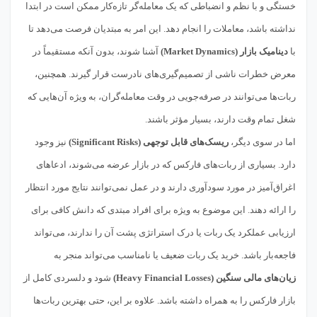
خستگی و با نظم و انضباطی که یک معامله‌گر تازه‌کار ممکن است در ابتدا
نداشته باشد، معاملات را انجام دهد. این امر به مبتدیان فرصت می‌دهد تا
با
دینامیک بازار (Market Dynamics)
آشنا شوند، بدون آنکه مستقیماً در
معرض خطرات ناشی از تصمیم‌گیری‌های نادرست قرار گیرند. همچنین،
ربات‌ها می‌توانند در صرفه‌جویی در وقت معامله‌گران، به ویژه آن‌هایی که
شغل تمام وقت دارند، بسیار مؤثر باشند.
اما در سوی دیگر،
ریسک‌های قابل توجهی (Significant Risks)
نیز وجود
دارد. بسیاری از ربات‌های فارکس که در بازار عرضه می‌شوند، ادعاهای
اغراق‌آمیز در مورد سودآوری دارند و در عمل نمی‌توانند نتایج مورد انتظار
را ارائه دهند. این موضوع به ویژه برای افراد مبتدی که دانش کافی برای
ارزیابی عملکرد یک ربات یا درک استراتژی پشت آن را ندارند، می‌تواند
فاجعه‌بار باشد. خرید یک ربات ضعیف یا نامناسب می‌تواند منجر به
زیان‌های مالی سنگین (Heavy Financial Losses)
شود و دلسردی کامل از
بازار فارکس را به همراه داشته باشد. علاوه بر این، حتی بهترین ربات‌ها