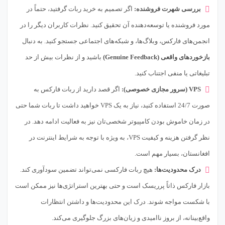
بررسی شهرت فروشنده:
اگر تصمیم به خرید ربات گرفتید، حتماً در
مورد فروشنده یا توسعه‌دهنده آن تحقیق کنید. نظرات کاربران دیگر را در
انجمن‌های فارکس، وبلاگ‌ها، و شبکه‌های اجتماعی جستجو کنید. به دنبال
بازخوردهای واقعی (Genuine Feedback)
باشید و از نظرات بیش از حد
تبلیغاتی یا منفی اجتناب کنید.
VPS (سرور مجازی خصوصی):
اگر قصد دارید از ربات فارکس به
صورت 24/7 استفاده کنید، نیاز به یک VPS خواهید داشت تا ربات شما حتی
در زمان خاموش بودن کامپیوتر شخصی‌تان نیز به فعالیت ادامه دهد. در
نظر گرفتن هزینه و کیفیت VPS، به ویژه با توجه به شرایط اینترنت در
افغانستان، بسیار مهم است.
درک محدودیت‌ها:
هیچ ربات فارکسی نمی‌تواند تضمین سودآوری کند.
بازار فارکس ذاتاً پرریسک است و حتی بهترین استراتژی‌ها نیز ممکن است
با شکست مواجه شوند. درک این محدودیت‌ها و داشتن انتظارات
واقع‌بینانه، از بروز ناامیدی و زیان‌های بزرگ جلوگیری می‌کند.