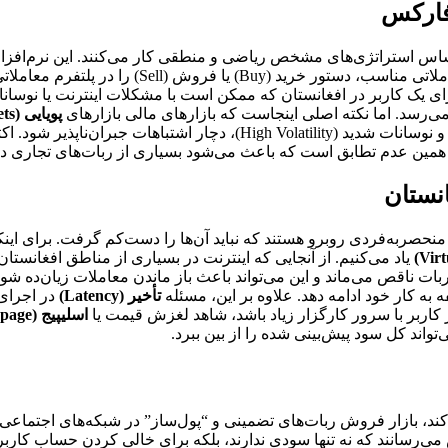
 فارکس
ساس استراتژی‌های مشخص ریاضی و منطقی کار می‌کنند. این نرم‌افزاره
مختلف، بازار را در هر ثانیه اسکن کرده و به محض
رای یک کاربر در افغانستان که ممکن است با مشکلات اینترنت یا نوسا
پویایی (Dynamic Markets)
ند و همین عدم تطابق است که باعث می‌شود بسیاری از ربات‌های تجاری 
نستان
منحصربه‌فردی روبرو هستند که نباید آن‌ها را دست‌کم گرفت. برای اینک
یاد می‌کنیم. از آنجایی که اینترنت در بسیاری از مناطق افغانستان
 ناقص می‌ماند و این می‌تواند باعث باز ماندن معاملات زیان‌ده شود. ب
تأخیر (Latency)
در اجرای
ر کاربر با سرور کارگزار زیاد باشد، شاهد لغزش قیمت یا
اسلیپیج (Slippage)
‌تواند کل سود پیش‌بینی شده را از بین ببرد.
‌کند، بازار فروش ربات‌های تضمینی و “پول‌ساز” در شبکه‌های اجتماعی 
ت‌هایی را به فروش می‌رسانند که نه تنها سودی ندارند، بلکه برای خالی کردن حسا