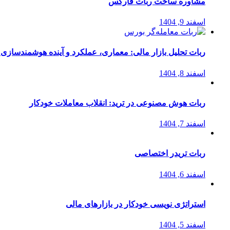
مشاوره ساخت ربات فارکس
اسفند 9, 1404
ربات تحلیل بازار مالی: معماری، عملکرد و آینده هوشمندسازی
اسفند 8, 1404
ربات هوش مصنوعی در ترید: انقلاب معاملات خودکار
اسفند 7, 1404
ربات تریدر اختصاصی
اسفند 6, 1404
استراتژی‌ نویسی خودکار در بازارهای مالی
اسفند 5, 1404