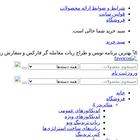
شرایط و ضوابط ارائه محصولات
قوانین سایت
فروشگاه
سبد خرید شما خالی است.
سبد خرید
🚀 بهترین برنامه نویس و طراح ربات معامله گر فارکس و سفارش ربات و اکسپرت معام
ورود
ثبت نام
خانه
فروشگاه
متاتريدر 4
اندیکاتورهای عمومی
اندیکاتورهای ویژه
ربات تریدینگ ویو
ربات‌های ساخت استراتژی‌ها
کپی تریدینگ