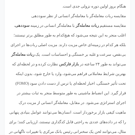
هنگام بروز اولین دوره نزولی جدی است.
مقایسه ربات معامله‌گر با معامله‌گر انسانی از نظر سوددهی
مقایسه مستقیم
ربات معامله‌گر
با معامله‌گر انسانی در زمینه
سوددهی
،
اغلب منجر به این نتیجه می‌شود که هیچ‌کدام به طور مطلق برتر نیستند؛
بلکه هر کدام در زمینه‌ای خاص مزیت دارند. مزیت اصلی ربات‌ها در اجرای
بی‌نقص، سرعت و غلبه بر خستگی و احساسات است. یک
ربات معامله‌گر
می‌تواند به طور ۲۴ ساعته در
بازار فارکس
نظارت کرده و در لحظه‌ای که
بهترین شرایط معاملاتی فراهم می‌شود، وارد یا خارج شود، بدون اینکه
تحت تأثیر خستگی، اخبار لحظه‌ای یا ترس از دست دادن سود (FOMO)
قرار گیرد. این انضباط ماشینی به طور متوسط منجر به ثبات بیشتر در
اجرای استراتژی می‌شود. در مقابل، معامله‌گر انسانی از مزیت درک
ماهیت کیفی بازار برخوردار است. انسان‌ها می‌توانند عوامل بنیادی پنهانی
را که در داده‌های عددی به راحتی قابل کدگذاری نیستند، ارزیابی کنند؛ برای
مثال، می‌توانند لحن یک سخنرانی رئیس بانک مرکزی یا تغییرات ناگهانی در