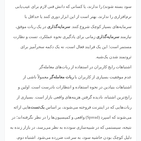
سود بسته شوند) را ندارند، یا کسانی که دانش فنی لازم برای عیب‌یابی
نرم‌افزاری را ندارند، بهتر است از این ابزار دوری کنند یا حداقل با
سرمایه‌های بسیار کوچک شروع کنند.
سرمایه‌گذاری
در یک ربات موفق،
نیازمند
سرمایه‌گذاری
زمانی برای یادگیری نحوه عملکرد، تست و نظارت
مستمر است؛ این یک فرایند فعال است، نه یک دکمه سحرآمیز برای
ثروتمند شدن یک‌شبه.
اشتباهات رایج کاربران در استفاده از ربات‌های معامله‌گر
عدم موفقیت بسیاری از کاربران با
ربات معامله‌گر
معمولاً ناشی از
اشتباهات بنیادین در نحوه استفاده و انتظارات نادرست است. اولین و
رایج‌ترین اشتباه، نادیده گرفتن هزینه‌های واقعی بازار است. بسیاری از
ربات‌هایی که در اینترنت فروخته می‌شوند، بر اساس
بک‌تست
‌هایی ارائه
می‌شوند که اسپرد (Spread) واقعی و کمیسیون‌ها را در نظر نگرفته‌اند؛ در
نتیجه، سیستمی که در شبیه‌سازی سودده به نظر می‌رسد، در بازار زنده به
دلیل کوچک بودن حاشیه سود، به سرعت ضررده می‌شود. اشتباه دوم،