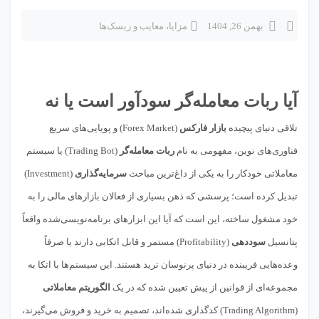
بهمن 26, 1404
مزایا، معایب و ریسک‌ها
آیا ربات معامله‌گر سودآور است یا نه
تلاقی دنیای پیچیده
بازار فارکس
(Forex Market) و پویایی‌های سریع
فناوری‌های نوین، مفهومی به نام
ربات معامله‌گر
(Trading Bot) یا سیستم
معاملاتی خودکار را به یکی از داغ‌ترین مباحث
سرمایه‌گذاری
(Investment)
تبدیل کرده است؛ پرسشی که ذهن بسیاری از فعالان بازارهای مالی را به
خود مشغول ساخته، این است که آیا این ابزارهای برنامه‌نویسی‌شده واقعاً
پتانسیل
سوددهی
(Profitability) مستمر و قابل اتکایی دارند یا صرفاً
وعده‌هایی فریبنده در دنیای پرنوسان ترید هستند. این سیستم‌ها با اتکا به
مجموعه‌ای از قوانین از پیش تعیین شده که در یک
الگوریتم معاملاتی
(Trading Algorithm) کدگذاری شده‌اند، تصمیم به خرید و فروش می‌گیرند،