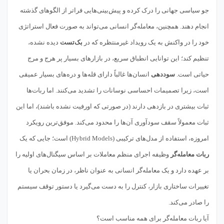
جو سیاسی جهانی را درک کرده و پیش‌بینی‌هایی فراتر از الگوهای گذشته
انجام دهند. همچنین، معامله‌گر انسانی می‌تواند به صورت فعال استراتژی
خود را در واکنش به یک رویداد غیرمنتظره که در
بک‌تست
دیده نشده،
تنظیم کند؛ این توانایی انطباق سریع، در بازارهای بسیار پر هرج و مرج
حیاتی است.
سوددهی
انسان‌ها غالباً دارای قله‌ها و دره‌های بسیار عمیقی
است، زیرا تصمیمات احساسی نوسانات را تشدید می‌کنند. اما ربات‌ها
ثبات بیشتری در بازدهی دارند (در صورتی که اورفیت نشده باشند)، اما این
ثبات معمولاً سقف سودآوری آن‌ها را محدود می‌کند. موفق‌ترین رویکرد
امروزه، استفاده از مدل‌های ترکیبی (Hybrid Models) است؛ جایی که یک
ربات معامله‌گر
وظیفه اجرای منظم معاملات بر اساس سیگنال‌های اولیه را
بر عهده دارد و یک معامله‌گر انسانی به عنوان ناظر، در زمان بحران یا
تغییرات ساختاری بازار، کنترل را به دست می‌گیرد یا دستور توقف سیستم
را صادر می‌کند.
آیا ربات معامله‌گر برای همه مناسب است؟