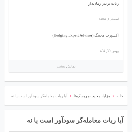
ربات تریدر زمان‌دار
اسفند 1, 1404
اکسپرت هجینگ (Hedging Expert Advisor)
بهمن 30, 1404
نمایش بیشتر
›
›
خانه
مزایا، معایب و ریسک‌ها
آیا ربات معامله‌گر سودآور است یا نه
آیا ربات معامله‌گر سودآور است یا نه