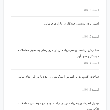
اسفند 6, 1404
استراتژی‌ نویسی خودکار در بازارهای مالی
اسفند 5, 1404
سفارش برنامه نویسی ربات تریدر: دروازه‌ای به سوی معاملات
خودکار و سودآور
اسفند 4, 1404
ساخت اکسپرت بر اساس اندیکاتور: از ایده تا در بازارهای مالی
اسفند 3, 1404
تبدیل اندیکاتور به ربات تریدر: راهنمای جامع مهندسی معاملات
الگوریتمی