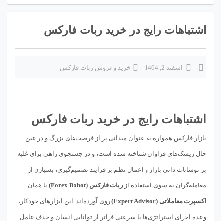
اشتباهات رایج در خرید ربات فارکس
اسفند 2, 1404
خرید و فروش ربات فارکس
اشتباهات رایج در خرید ربات فارکس
بازار فارکس همواره به عنوان میدانی پر از فرصت‌های بزرگ و در عین
حال ریسک‌های فراوان شناخته شده است، و در جستجوی راهی برای غلبه
بر نوسانات ذاتی بازار و اعمال نظم بر فرآیند تصمیم‌گیری، بسیاری از
معامله‌گران به سوی استفاده از
ربات فارکس (Forex Robot)
یا همان
اکسپرت معاملاتی (Expert Advisor)
روی آورده‌اند. این ابزارهای خودکار،
وعده اجرای استراتژی‌ها با سرعتی فراتر از توانایی انسان و حذف عامل