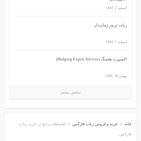
اسفند 2, 1404
ربات تریدر زمان‌دار
اسفند 1, 1404
اکسپرت هجینگ (Hedging Expert Advisor)
بهمن 30, 1404
نمایش بیشتر
›
›
خانه
خرید و فروش ربات فارکس
اشتباهات رایج در خرید ربات
فارکس