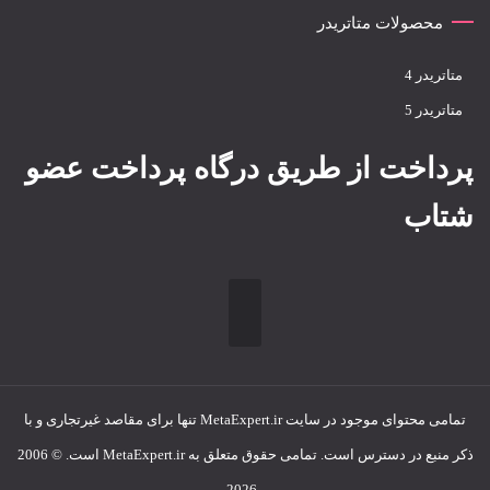
محصولات متاتریدر
متاتريدر 4
متاتريدر 5
پرداخت از طریق درگاه پرداخت عضو
شتاب
تمامی محتوای موجود در سایت MetaExpert.ir تنها برای مقاصد غیرتجاری و با
ذکر منبع در دسترس است. تمامی حقوق متعلق به MetaExpert.ir است. © 2006
- 2026