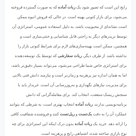
رایج این است که تصور شود یک
ربات آماده
که به صورت گسترده فروخته
می‌شود، برای بازار کنونی بهینه است. در حالی که فروش انبوه ممکن
است نشانه‌ای از محبوبیت باشد، به دلیل استفاده عمومی، استراتژی آن
توسط تریدرهای دیگر به راحتی قابل شناسایی و خنثی‌سازی است و
همچنین، ممکن است بهینه‌سازی‌های لازم برای شرایط کنونی بازار را
نداشته باشد. از طرف دیگر،
ربات سفارشی
که توسط یک توسعه‌دهنده
برای استراتژی خاص شما طراحی می‌شود، می‌تواند بسیار دقیق‌تر باشد،
اما به همان اندازه نیز پرهزینه و زمان‌بر است و نیازمند دانش فنی بالایی
برای مدیریت نیازهای نگهداری و به‌روزرسانی آن است. خریدار باید با
سنجش ریسک-منفعت، انتخاب کند. برای معامله‌گرانی که دانش
برنامه‌نویسی ندارند،
ربات آماده
انتخاب بهتری است، به شرطی که بتوانند
عملکرد آن را به دقت
بک‌تست
و
ریل‌تست
کنند و فروشنده شفافیت کافی
را ارائه دهد. خرید یک
ربات آماده
بدون درک اینکه این استراتژی برای چه
نوع بازاری ساخته شده، اشتباهی رایج و پرهزینه است.