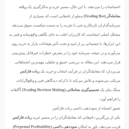
احساسات را می‌دهند. با این حال، مسیر خرید و به‌کارگیری یک
ربات
معامله‌گر (Trading Bot)
مملو از تله‌هایی است که بسیاری از
سرمایه‌گذاران تازه‌کار و حتی با تجربه را به سمت شکست سوق می‌دهد.
مشکل اصلی اینجاست که کاربران اغلب به جای نگاهی واقع‌بینانه و فنی به
این ابزارها، با چشمانی پر از امید و تحت تأثیر هیجانات بازار به خرید روی
می‌آورند و در نتیجه، سرمایه خود را در معرض خطرات غیرقابل پیش‌بینی
قرار می‌دهند. این مقاله به بررسی عمیق و تحلیلی مهم‌ترین اشتباهاتی
می‌پردازد که معامله‌گران در فرآیند انتخاب و خرید یک
ربات فارکس
مرتکب می‌شوند و تلاش می‌کند تا با ارائه دیدگاهی فنی و واقع‌گرایانه،
سنگ بنای یک
تصمیم‌گیری معاملاتی (Trading Decision Making)
آگاهانه
را فراهم آورد.
تصور اشتباه از سوددهی دائمی ربات فارکس
یکی از بزرگترین دام‌هایی که معامله‌گران را در مسیر خرید
ربات فارکس
فریب می‌دهد، باور به امکان
سوددهی دائمی (Perpetual Profitability)