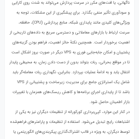
ناگهانی، یا افت‌های مکرر در سرعت پردازش می‌تواند به شدت روی کارایی
و سودآوری تأثیر منفی بگذارد. برای پیشگیری از این مشکلات، توجه به
ویژگی‌های کلیدی مانند پایداری شبکه، منابع پردازشی (CPU)، حافظه،
سرعت ارتباط با بازارهای معاملاتی و دسترسی سریع به داده‌های تاریخی از
اهمیت برخوردار است. همچنین نکتهٔ حائز اهمیت، فراهم بودن گزینه‌های
پشتیبان و امکان جابه‌جایی فوری به VPS دیگر در صورت بروز اشکال است
تا در مواقع بحرانی، ربات بتواند بدون از دست دادن زمان، به محیطی پایدار
انتقال یابد و به ادامهٔ عملیات بپردازد. بنابراین، نگهداری ربات معامله‌گر باید
شامل یک استراتژی جامع برای مدیریت زیرساخت و پشتیبانی از VPS
باشد تا از پایداری اجرای برنامه‌ها و کاهش ریسک‌های همزمان با تغییرات
بازار اطمینان حاصل شود.
در کنار این موارد، کپی‌برداری کورکورانه از تنظیمات دیگران نیز به یکی از
اشتباهات رایج تبدیل می‌شود. استفاده از تنظیمات و پارامترهای فراهم‌شده
توسط دیگران، به ویژه در قالب اشتراک‌گذاری پیکربندی‌های الگوریتمی یا