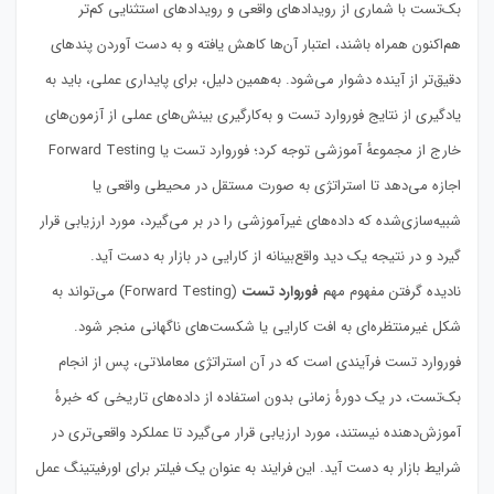
بک‌تست با شماری از رویدادهای واقعی و رویدادهای استثنایی کم‌تر
هم‌اکنون همراه باشند، اعتبار آن‌ها کاهش یافته و به دست آوردن پندهای
دقیق‌تر از آینده دشوار می‌شود. به‌همین دلیل، برای پایداری عملی، باید به
یادگیری از نتایج فوروارد تست و به‌کارگیری بینش‌های عملی از آزمون‌های
خارج از مجموعهٔ آموزشی توجه کرد؛ فوروارد تست یا Forward Testing
اجازه می‌دهد تا استراتژی به صورت مستقل در محیطی واقعی یا
شبیه‌سازی‌شده که داده‌های غیرآموزشی را در بر می‌گیرد، مورد ارزیابی قرار
گیرد و در نتیجه یک دید واقع‌بینانه از کارایی در بازار به دست آید.
نادیده گرفتن مفهوم مهم
فوروارد تست
(Forward Testing) می‌تواند به
شکل غیرمنتظره‌ای به افت کارایی یا شکست‌های ناگهانی منجر شود.
فوروارد تست فرآیندی است که در آن استراتژی معاملاتی، پس از انجام
بک‌تست، در یک دورهٔ زمانی بدون استفاده از داده‌های تاریخی که خبرهٔ
آموزش‌دهنده نیستند، مورد ارزیابی قرار می‌گیرد تا عملکرد واقعی‌تری در
شرایط بازار به دست آید. این فرایند به عنوان یک فیلتر برای اورفیتینگ عمل