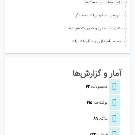
مزایا، معایب و ریسک‌ها
مفهوم و عملکرد ربات معامله‌گر
منطق معاملاتی و مدیریت سرمایه
نصب، راه‌اندازی و تنظیمات ربات
آمار و گزارش‌ها
محصولات:
42
نوشته‌ها:
415
بلاگ:
89
فروش:
322