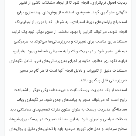
رعایت اصول نرم‌افزاری، انجام شود تا از ایجاد مشکلات ناشی از تغییر
ناگهانی جلوگیری گردد. همچنین، استفاده از روش‌های بهینه‌سازی برای
استخراج پارامترهای بهینهٔ استراتژی، به شرطی که با دوری از اورفیتینگ
انجام شوند، می‌تواند کارایی را بهبود بخشد. از سوی دیگر، نبود یک فرایند
مستندسازی مناسب برای تغییرات و به‌روزرسانی‌ها می‌تواند به سردرگمی
تیم فنی منجر شود و در نهایت ربات را به محیطی نامطمئن ببرد؛ بنابراین،
فرایند نگهداری مطلوب علاوه بر اجرای به‌روزرسانی‌های فنی، شامل نگهداری
مستندات دقیق از تغییرات و دلایل انجام آنها است تا هر گام در مسیر
به‌روزرسانی قابل پیگیری باشد.
استفاده از یک مدیریت ریسک ثابت و غیرمنعطف یکی دیگر از اشتباهات
رایج است که می‌تواند منجر به پیامدهای جدی شود. در نگهداری
ربات
معامله‌گر
، مدیریت ریسک به عنوان ستون فقرات تصمیم‌های معاملاتی باید
به دقت طراحی و اجرای شود؛ به این معنا که تغییرات در ریسک پوزیشن‌ها،
سطح سرمایه، و مدل‌های توزیع سرمایه باید با تحلیل‌های دقیق و روال‌های