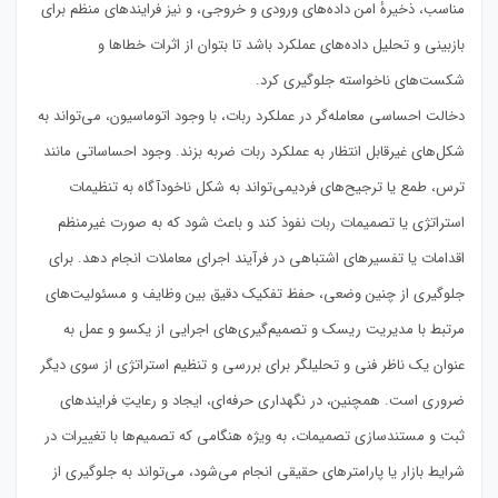
مناسب، ذخیرهٔ امن داده‌های ورودی و خروجی، و نیز فرایندهای منظم برای
بازبینی و تحلیل داده‌های عملکرد باشد تا بتوان از اثرات خطاها و
شکست‌های ناخواسته جلوگیری کرد.
دخالت احساسی معامله‌گر در عملکرد ربات، با وجود اتوماسیون، می‌تواند به
شکل‌های غیرقابل انتظار به عملکرد ربات ضربه بزند. وجود احساساتی مانند
ترس، طمع یا ترجیح‌های فردیمی‌تواند به شکل ناخودآگاه به تنظیمات
استراتژی یا تصمیمات ربات نفوذ کند و باعث شود که به صورت غیرمنظم
اقدامات یا تفسیرهای اشتباهی در فرآیند اجرای معاملات انجام دهد. برای
جلوگیری از چنین وضعی، حفظ تفکیک دقیق بین وظایف و مسئولیت‌های
مرتبط با مدیریت ریسک و تصمیم‌گیری‌های اجرایی از یکسو و عمل به
عنوان یک ناظر فنی و تحلیلگر برای بررسی و تنظیم استراتژی از سوی دیگر
ضروری است. همچنین، در نگهداری حرفه‌ای، ایجاد و رعایتِ فرایندهای
ثبت و مستندسازی تصمیمات، به ویژه هنگامی که تصمیم‌ها با تغییرات در
شرایط بازار یا پارامترهای حقیقی انجام می‌شود، می‌تواند به جلوگیری از