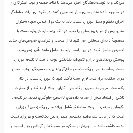
می‌کند و به توسعه‌دهندگان اجازه می‌دهد تا نقاط ضعف و قوت استراتژی را
در مواجهه با داده‌های جاری بازار شناسایی کنند. در نگهداری ربات معامله‌گر،
اجرای منظم و دقیق فوروارد تست باید به یک روال تبدیل شود؛ به‌عنوان
مثال، پس از هر به‌روزرسانی یا تغییر در الگوریتم، باید فوروارد تست با
مجموعهٔ داده‌ای مستقل اجرا شود تا از صحت و کارآمدی خروجی‌های جدید
اطمینان حاصل گردد. در این راستا، باید به عوامل مانند تأثیر زمان‌بندی،
پوشش رویدادهای بازار و تغییرات نقدینگی توجه داشت تا نتیجهٔ فوروارد
تست بتواند به عنوان یک شاخص واقع‌گرایانه برای تصمیم‌گیری‌های عملی
مورد استفاده قرار گیرد. لازم است تأکید شود که فوروارد تست در کنار
بک‌تست، می‌تواند تصویری کامل‌تر از کارایی ربات ارائه کند و از خطرات
ناشی از اعتماد بیش از حد به داده‌های تاریخی جلوگیری نماید. در نتیجه،
نگهداری حرفه‌ای از ربات معامله‌گر شامل پیاده‌سازی یک زنجیرهٔ ارزیابی
است که در قالب یک فرایند منسجم، همواره بین بک‌تست و فوروارد تست
تداوم داشته باشد تا از پایداری عملکرد در محیط‌های گوناگون بازار اطمینان