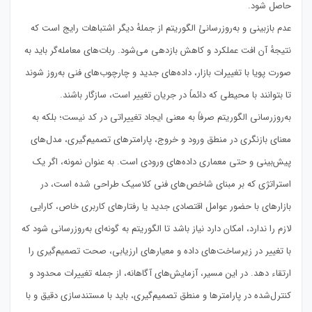
حاصل شود.
عدم بازبینی و به‌روزرسانیٔ الگوریتم از جملهٔ دیگر اشتباهات رایج است که
نتیجهٔ آن افت عملکرد و کاهش بازدهی می‌شود. ربات‌های معامله‌گر باید به
صورت پویا با تغییرات بازار، داده‌های جدید و چارچوب‌های فنی به‌روز شوند
تا بتوانند با محیطی که دائماً در جریان تغییر است، سازگار باشند.
به‌روزرسانی الگوریتم صرفاً به معنی ایجاد تغییراتی در کد نیست؛ بلکه به
معنای بازنگری در منطق ورود و خروج، پارامترهای تصمیم‌گیری، مدل‌های
پیش‌بینی و حتی معماری داده‌های ورودی است. به عنوان نمونه، اگر یک
استراتژی که بر مبنای شاخص‌های فنی کلاسیک طراحی شده است، در
بازارهای با حضور عوامل اقتصادی جدید یا رفتارهای کاربری خاص، کارایی
لازم را ندارد، امکان دارد نیاز باشد تا الگوریتم به گونه‌ای به‌روزرسانی شود که
با تغییر در زیرساخت‌های داده و معیارهای ارزیابی، صحت تصمیم‌گیری را
ارتقاء دهد. در این مسیر، آزمایش‌های آگاهانه، از جمله تغییرات محدود و
کنترل‌شده در پارامترها و منطق تصمیم‌گیری، باید با مستندسازی دقیق و با