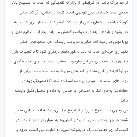
از حد بزرگ باشد، در شرایطی از بازار که نقدینگی کم است یا اسلیپیج بالا،
ممکن است خسارات قابل توجهی ایجاد شود؛ در مقابل، اگر لات سایز
کوچک باشد، سودهای ناشی از معاملات آنقدرها که انتظار می‌رود، تجربه
نمی‌شود و بازدهی به‌طور ناخواسته کاهش می‌یابد. بنابراین، تنظیم دقیق و
پویا بودن در زمینهٔ لات سایز و مدیریت ریسک، جزء محورهای اصلی
نگهداری حرفه‌ای است که باید به‌طور منظم بازنگری شود تا با تغییرات بازار
تطبیق یابد. همچنین، در این چارچوب، معقول است که برای تصمیم‌گیری
دربارهٔ لایه‌های فنی مانند پارامترهای مربوط به حد سود و حد زیان، از
روش‌های استنتاجی مبتنی بر داده استفاده شود تا تصمیم‌گیری‌های
معاملاتی به‌جای اتکا به احساس یا حدس، به داده و تحلیل دقیق وابسته
باشد.
بی‌توجهی به موضوعِ اسپرد و اسلیپیج نیز می‌تواند به افت کارایی منجر
شود؛ در چهاربخش اصلی، اسپرد و اسلیپیج به عنوان دو عامل کلیدی در
قیمت‌گذاری معاملات درک می‌شوند: اسپرد به تفاوت بین قیمت خرید و