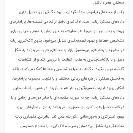
مستقل همراه باشد.
یکی از جنبه‌های فراموش‌شدهٔ نگهداری، نبود لاگ‌گیری و تحلیل دقیق
داده‌های عملکرد ربات است. لاگ‌گیری دقیق از تمامی تصمیم‌ها، پارامترهای
ورودی، زمان اجرا، و نتیجهٔ هر عملیات، به مرور زمان به منبعی حیاتی برای
تشخیص خطاها و بهبود تصمیم‌گیری تبدیل می‌شود. بدون لاگ‌گیری، ربات
در مواجهه با رفتارهای غیرمعمول بازار یا خطاهای فنی، نمی‌تواند به شکل
دقیق و با بازگشت‌پذیری به عقب، اتفاقات را بررسی کند و از اشتباهات
گذشته درس بگیرد. لاگ‌ها نه تنها به شناسایی خطاها کمک می‌کنند، بلکه
به تحلیل عملکرد در بازه‌های زمانی مختلف و با تثبیت مجموعه پارامترها،
امکان بهبود فرایند تصمیم‌گیری را فراهم می‌آورند. در همین راستا، تحلیل
داده‌های عملکرد ربات، چه به صورت مقایسه‌ای با سایر دوره‌های زمانی و یا
در قالب تحلیل‌های آماری و تصویری، می‌تواند به عنوان ابزارهایی برای
بهبود استراتژی و به‌روزرسانی الگوریتم عمل کند. بنابراین، نگهداری ربات
معامله‌گر باید شامل پیاده‌سازی سیستم لاگ‌گیری با سطوح دسترسی