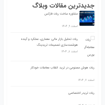
جدیدترین مقالات وبلاگ
مشاوره ساخت ربات فارکس
اسفند 9, 1404
ربات تحلیل بازار مالی: معماری، عملکرد و آینده
هوشمندسازی تصمیمات تریدینگ
اسفند 8, 1404
ربات هوش مصنوعی در ترید: انقلاب معاملات خودکار
اسفند 7, 1404
ربات تریدر اختصاصی