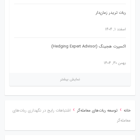
ربات تریدر زمان‌دار
اسفند 1, 1404
اکسپرت هجینگ (Hedging Expert Advisor)
بهمن 30, 1404
نمایش بیشتر
›
›
خانه
توسعه ربات‌های معامله‌گر
اشتباهات رایج در نگهداری ربات‌های
معامله‌گر