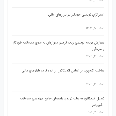
اسفند 6, 1404
استراتژی‌ نویسی خودکار در بازارهای مالی
اسفند 5, 1404
سفارش برنامه نویسی ربات تریدر: دروازه‌ای به سوی معاملات خودکار
و سودآور
اسفند 4, 1404
ساخت اکسپرت بر اساس اندیکاتور: از ایده تا در بازارهای مالی
اسفند 3, 1404
تبدیل اندیکاتور به ربات تریدر: راهنمای جامع مهندسی معاملات
الگوریتمی
اسفند 2, 1404