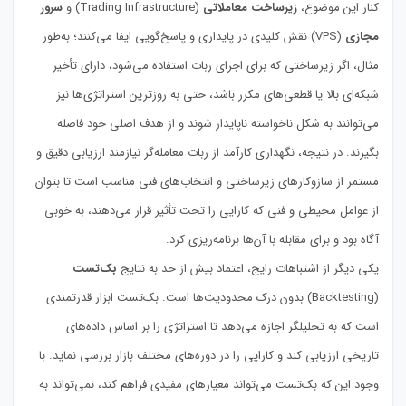
کنار این موضوع،
زیرساخت معاملاتی
(Trading Infrastructure) و
سرور
مجازی
(VPS) نقش کلیدی در پایداری و پاسخ‌گویی ایفا می‌کنند؛ به‌طور
مثال، اگر زیرساختی که برای اجرای ربات استفاده می‌شود، دارای تأخیر
شبکه‌ای بالا یا قطعی‌های مکرر باشد، حتی به روزترین استراتژی‌ها نیز
می‌توانند به شکل ناخواسته ناپایدار شوند و از هدف اصلی خود فاصله
بگیرند. در نتیجه، نگهداری کارآمد از ربات معامله‌گر نیازمند ارزیابی دقیق و
مستمر از سازوکارهای زیرساختی و انتخاب‌های فنی مناسب است تا بتوان
از عوامل محیطی و فنی که کارایی را تحت تأثیر قرار می‌دهند، به خوبی
آگاه بود و برای مقابله با آن‌ها برنامه‌ریزی کرد.
یکی دیگر از اشتباهات رایج، اعتماد بیش از حد به نتایج
بک‌تست
(Backtesting) بدون درک محدودیت‌ها است. بک‌تست ابزار قدرتمندی
است که به تحلیلگر اجازه می‌دهد تا استراتژی را بر اساس داده‌های
تاریخی ارزیابی کند و کارایی را در دوره‌های مختلف بازار بررسی نماید. با
وجود این که بک‌تست می‌تواند معیارهای مفیدی فراهم کند، نمی‌تواند به