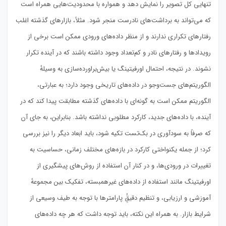
تنهایی کل تصویر را نمایش دهد و همواره با محدودیت‌هایی همراه است
که می‌تواند به برداشت‌های نادرست منجر شود. مثلاً، بازارهای گذشته اغلب
رفتارهای تکراری ندارند و از منظر داده‌های ورودی ممکن است برخی از
رویدادها و رفتارهای نادر و کم‌تعداد وجود داشته باشند که در آینده تکرار
نشوند. در نتیجه، احتمال اورفیتینگ یا بیش‌براورده‌سازی به وسیلهٔ
الگوریتم‌های جست‌وجو در داده‌های تاریخی وجود دارد؛ به عبارتی،
الگوریتم ممکن است به گونه‌ای با داده‌های گذشته مطابقت پیدا کند که در
آینده، با داده‌های جدید، کارکرد مطلوبی نداشته باشد. بنابراین، به جای آن
که صرفاً به سودآوری در بک‌تست تکیه شود، باید ابعاد دیگر را نیز بررسی
کرد؛ از جمله یکنواختی کارکرد در بازه‌های مختلف زمانی، حساسیت به
تغییرات در ورودی‌ها، و در کنار آن استفاده از روش‌های پیشگیری از
اورفیتینگ مانند استفاده از داده‌های غیرهمبسته، تفکیک بین مجموعهٔ
آموزشی و ارزیابی، و تنظیم دقیقِٔ پارامترها با توجه به طیف وسیعی از
شرایط بازار. به همراه این نکته، باید توجه داشت که هر چه داده‌های