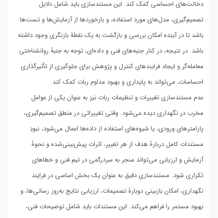
دخالت‌های احساسی کمک کند. این مستندسازی باید شامل دلایل
تصمیم‌گیری، مدل‌های مورد استفاده، و بازخوردها از آزمایش‌ها و تست‌ها
باشد تا در آینده امکان بررسی و بازگشت به یک نقطهٔ بازنگری وجود داشته
باشد. در نتیجه، در کنار جنبه‌های فنی و داده‌ای، توجه به جنبهٔ روانشناختی
معامله‌گر و ایجاد فرایندهای کنترل و پژوهش برای جلوگیری از تأثیرگذاری
احساسات، می‌تواند به پایداری و بهبود مداوم ربات کمک کند.
عدم مستندسازی تغییرات و تنظیمات ربات نیز به عنوان یکی از عوامل
مخرب در نگهداری دیده می‌شود. وقتی تغییراتی در منطق تصمیم‌گیری،
پارامترهای ورودی، یا شیوه‌های استفاده از داده‌ها اعمال می‌شود، نبودِ
مستندات کامل دربارهٔ هدف از هر تغییر، اثرات پیش‌بینی‌شده و نحوهٔ
آزمایش و ارزیابی می‌تواند منجر به سردرگمی در تیم فنی و خطاهای
تکراری شود. مستندسازی دقیق به عنوان یک بخش اساسی در فرایند
نگهداری، امکان بازبینی دوبارهٔ تصمیمات، ارزیابی نتایج به‌روز رسانی‌ها، و
بهبود مستمر را فراهم می‌کند. این مستندات باید شامل توضیحات فنی،