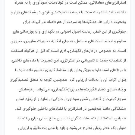
استراتژی‌های معاملاتی، ممکن است در کوتاه‌مدت سودآوری را به همراه
داشته باشد اما در بلندمدت با توجه به تفاوت‌های فردی در شبکه‌های بازار و
وضعیت دارایی‌ها، عملکردها به سرعت از هم فاصله می‌گیرند. برای
جلوگیری از این خطر، رعایت اصول اصولی در نگهداری و به‌روزرسانی‌های
مداوم و انجام تست‌های مستقل، به جای اتکا به تجربیات سایرین، ضروری
است. به خصوص در فازهای نگهداری، لازم است که قبل از هرگونه استفاده
از تنظیمات جدید یا تغییراتی در استراتژی، این تغییرات با داده‌های داخلی،
با نرخ‌های استاندارد و ویژگی‌های بازار منطقهٔ کاربری تطبیق داده شود تا
بتوان اثرات آن را به‌دقت ارزیابی کرد. همچنین، توجه به منطق تصمیم‌گیری
و پیاده‌سازی دقیق الگوریتم‌ها در پروژهٔ نگهداری، می‌تواند از فرسایش
سریع کیفیت و کاهشی شدن سودآوری جلوگیری نماید و از پدید آمدن
مشکلاتی مانند هم‌فهمی در استراتژی یا تضادهای داخلی جلوگیری کند.
بنابراین، استفاده از تنظیمات دیگران به عنوان منبع اصلی برای ربات، به
عنوان یک خطر پنهان مطرح می‌شود و باید با مدیریت دقیق و ارزیابی