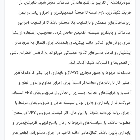
سوء‌برداشت از کارایی یا اشتباهات در معاملات منجر شود. بنابراین، در
فرایند نگهداری، لازم است تا هستهٔ تصمیم‌گیری و اجرای ربات در بطن
زیرساخت‌های مطمئن و با کیفیت بالا مستقر باشد تا از کیفیت اجرایی
معاملات و پایداری سیستم اطمینان حاصل گردد. همچنین، استفاده از یک
سری روش‌های اضافی مانند پیکربندی بلندمدت برای اتصال به سرورهای
پشتیبان و ایجاد مسیرهای تداوم عملیاتی می‌تواند به کاهش خطرات ناشی
از قطعی‌ها و اختلالات شبکه کمک کند.
مشکلات مربوط به
سرور مجازی
(VPS) و پایداری اجرا یکی از دغدغه‌های
اصلی کار با ربات‌های معامله‌گر است. برای اجرای مداوم و بدون قطع و
آسیب به فرایندهای معامله، بسیاری از فعالان از سرویس‌های VPS استفاده
می‌کنند تا از پایداری و به‌روز بودن سیستم عامل و سرویس‌های مرتبط با
اجرای ربات بهره‌مند شوند. با این حال، اگر کیفیت سرویس VPS در سطح
مطلوب نباشد، یا سیاست‌های مربوط به زمان پاسخ‌گویی، ظرفیت‌پذیری و
پایداری پایین باشد، اتفاق‌هایی مانند تاخیر در اجرای دستورات، قطعی‌های