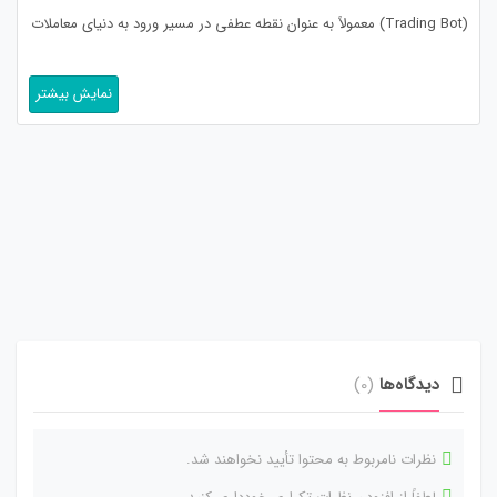
(Trading Bot) معمولاً به عنوان نقطه عطفی در مسیر ورود به دنیای معاملات
الگوریتمی (Algorithmic Trading) تلقی می‌شود، اما واقعیت این است که
نمایش بیشتر
این خرید، نه یک پایان، بلکه آغازی برای یک […]
دیدگاه‌ها
(0)
نظرات نامربوط به محتوا تأیید نخواهند شد.