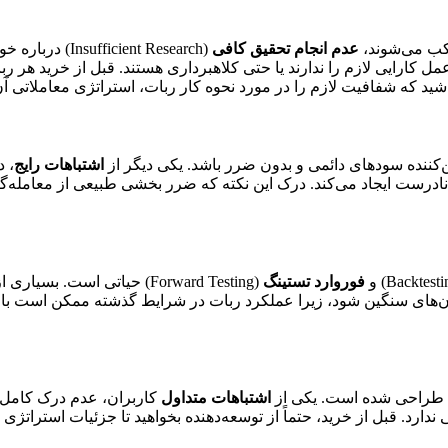
تکب می‌شوند،
عدم انجام تحقیق کافی
(ient Research
کارایی لازم را ندارند یا حتی کلاهبرداری هستند. قبل از خرید هر رب
 باشید که شفافیت لازم را در مورد نحوه کار ربات، استراتژی معاملاتی آ
‌کننده سودهای دائمی و بدون ضرر باشد. یکی دیگر از
اشتباهات رایج
، 
ذف کامل ریسک، ذهنیتی نادرست ایجاد می‌کند. درک این نکته که ضرر بخشی طبیعی 
فوروارد تستینگ
(Forward Testing) حیاتی است
ان‌های سنگین شود، زیرا عملکرد ربات در شرایط گذشته ممکن است با ش
د) طراحی شده است. یکی از
اشتباهات متداول
کاربران، عدم درک کامل از
دارد. قبل از خرید، حتماً از توسعه‌دهنده بخواهید تا جزئیات استراتژی