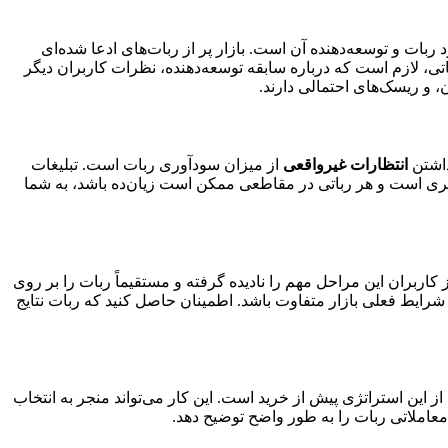
Insuffic) درباره خود ربات و توسعه‌دهنده آن است. بازار پر از ربات‌های ادعا شده‌ای
اتی، لازم است که درباره سابقه توسعه‌دهنده، نظرات کاربران دیگر
ن، و ریسک‌های احتمالی دارند.
داشتن
انتظارات غیرواقعی
از میزان سودآوری ربات است. تبلیغات
از معامله‌گری است و هر رباتی در مقاطعی ممکن است زیان‌ده باشد، به شما
. بسیاری از کاربران این مراحل مهم را نادیده گرفته و مستقیماً ربات را بر روی
رایط فعلی بازار متفاوت باشد. اطمینان حاصل کنید که ربات نتایج
 این استراتژی پیش از خرید است. این کار می‌تواند منجر به انتخاب
 معاملاتی ربات را به طور واضح توضیح دهد.