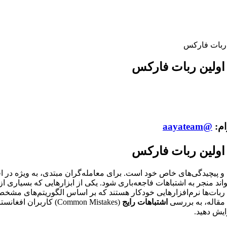
ن ربات فارکس
 اولین ربات فارکس
ام:
@aayateam
 اولین ربات فارکس
 مملو از ریسک‌ها و پیچیدگی‌های خاص خود است. برای معامله‌گران مبتدی، به
منجر به اشتباهات فاجعه‌باری شود. یکی از ابزارهایی که بسیاری از ا
بات‌های فارکس یا Expert Advisors (EAs) هستند. این ربات‌ها نرم‌افزارهایی خودکار هستند که بر 
ن مقاله، به بررسی
اشتباهات رایج
(Common Mistakes) کار
یش دهید.