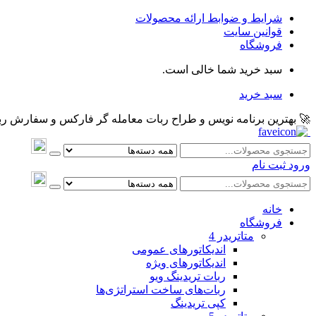
شرایط و ضوابط ارائه محصولات
قوانین سایت
فروشگاه
سبد خرید شما خالی است.
سبد خرید
🚀 بهترین برنامه نویس و طراح ربات معامله گر فارکس و سفارش ربات و اکسپرت معام
ورود
ثبت نام
خانه
فروشگاه
متاتريدر 4
اندیکاتورهای عمومی
اندیکاتورهای ویژه
ربات تریدینگ ویو
ربات‌های ساخت استراتژی‌ها
کپی تریدینگ