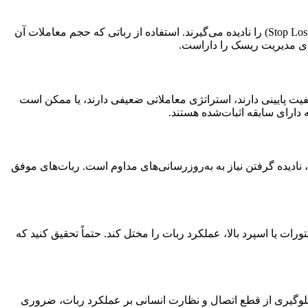
مدیریت ریسک و سرمایه سنگ بنای موفقیت در هر بازار مالی است. متاسفانه، بسیاری از مبتدیان اهمیت تنظیم حجم معاملات و حد ضرر (Stop Loss) را نادیده می‌گیرند. استفاده از رباتی که حجم معاملات آن
ای مدیریت ریسک را داراست.
یت پایینی دارند، استراتژی معاملاتی ضعیفی دارند، یا ممکن است
دارای سابقه اثبات‌شده هستند.
، نادیده گرفتن نیاز به به‌روزرسانی‌های مداوم است. ربات‌های موفق
ورات یا اسپرد بالا، عملکرد ربات را مختل کند. حتماً تحقیق کنید که
‌های تکنیکال هستند. استفاده از VPS (سرور مجازی خصوصی) برای جلوگیری از قطع اتصال و نظارت انسانی بر عملکرد ربات، ضروری