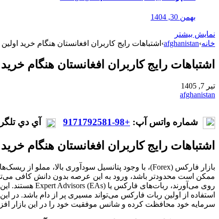
بهمن 30, 1404
نمایش بیشتر
خانه
›
afghanistan
›
اشتباهات رایج کاربران افغانستان هنگام خرید اولی
اشتباهات رایج کاربران افغانستان هنگام خرید
تیر 7, 1405
afghanistan
شماره واتس آپ:
+98-9171792581
آي دي تلگر
اشتباهات رایج کاربران افغانستان هنگام خرید
بازار فارکس (Forex)، با وجود پتانسیل سودآوری بالا،
ممکن است محدودتر باشد، ورود به این عرصه بدون دانش کافی می‌تواند 
روی می‌آورند، ر
استفاده از اولین ربات فارکس می‌تواند مسیری پر از دام باشد. در ای
سرمایه خود محافظت کرده و شانس موفقیت خود را در این بازار افزا