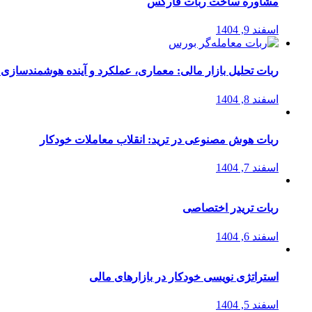
مشاوره ساخت ربات فارکس
اسفند 9, 1404
ربات تحلیل بازار مالی: معماری، عملکرد و آینده هوشمندسازی
اسفند 8, 1404
ربات هوش مصنوعی در ترید: انقلاب معاملات خودکار
اسفند 7, 1404
ربات تریدر اختصاصی
اسفند 6, 1404
استراتژی‌ نویسی خودکار در بازارهای مالی
اسفند 5, 1404