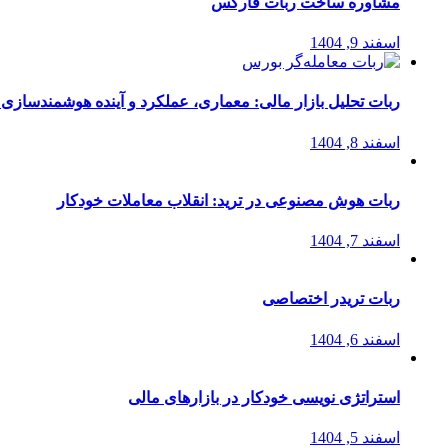
مشاوره ساخت ربات فارکس
اسفند 9, 1404
ربات تحلیل بازار مالی: معماری، عملکرد و آینده هوشمندسازی
اسفند 8, 1404
ربات هوش مصنوعی در ترید: انقلاب معاملات خودکار
اسفند 7, 1404
ربات تریدر اختصاصی
اسفند 6, 1404
استراتژی‌ نویسی خودکار در بازارهای مالی
اسفند 5, 1404