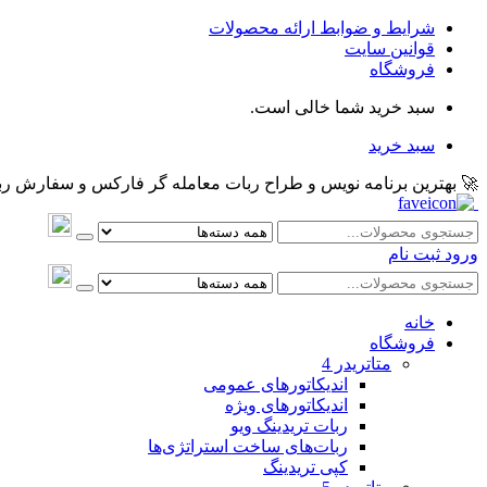
شرایط و ضوابط ارائه محصولات
قوانین سایت
فروشگاه
سبد خرید شما خالی است.
سبد خرید
🚀 بهترین برنامه نویس و طراح ربات معامله گر فارکس و سفارش ربات و اکسپرت معام
ورود
ثبت نام
خانه
فروشگاه
متاتريدر 4
اندیکاتورهای عمومی
اندیکاتورهای ویژه
ربات تریدینگ ویو
ربات‌های ساخت استراتژی‌ها
کپی تریدینگ