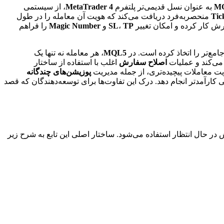
M
به عنوان نسل قدیمی‌تر پلتفرم
MetaTrader 4
، از سیستمی
Tic
منحصربه‌فرد دریافت می‌کند که هویت آن معامله را در طول
 کار کرده و امکان تغییر
TP
،
SL
و
Magic Number
را فراهم
مع‌تر را اتخاذ کرده است. در
MQL5
، هر معامله نه تنها یک
می‌کند و عملیات
اصلاح سفارش
اغلب با استفاده از ساختار
یت معاملات پیچیده‌تری، از جمله مدیریت
پوزیشن‌های چندگانه
ی کارآمدتر انجام دهد. درک این تفاوت‌ها برای توسعه‌دهندگان که قصد
در حال انتظار استفاده می‌شود. ساختار اصلی این تابع به شرح زیر