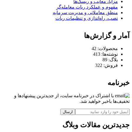
مزایا، معایب و ریسک‌ها
مفهوم و عملکرد ربات معامله‌گر
منطق معاملاتی و مدیریت سرمایه
نصب، راه‌اندازی و تنظیمات ربات
آمار و گزارش‌ها
محصولات:
42
نوشته‌ها:
413
بلاگ:
89
فروش:
322
خبرنامه
با اشتراک در خبرنامه سایت، از جدیدترین پیشنهادها و
تخفیف‌ها باخبر خواهید شد.
ارسال
جدیدترین مقالات وبلاگ