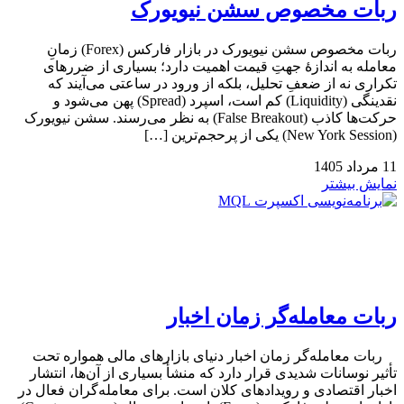
ربات مخصوص سشن نیویورک
ربات مخصوص سشن نیویورک در بازار فارکس (Forex) زمانِ
معامله به اندازهٔ جهتِ قیمت اهمیت دارد؛ بسیاری از ضررهای
تکراری نه از ضعفِ تحلیل، بلکه از ورود در ساعتی می‌آیند که
نقدینگی (Liquidity) کم است، اسپرد (Spread) پهن می‌شود و
حرکت‌ها کاذب (False Breakout) به نظر می‌رسند. سشن نیویورک
(New York Session) یکی از پرحجم‌ترین […]
11
مرداد
1405
نمایش بیشتر
ربات معامله‌گر زمان اخبار
ربات معامله‌گر زمان اخبار دنیای بازارهای مالی همواره تحت
تأثیر نوسانات شدیدی قرار دارد که منشأ بسیاری از آن‌ها، انتشار
اخبار اقتصادی و رویدادهای کلان است. برای معامله‌گران فعال در