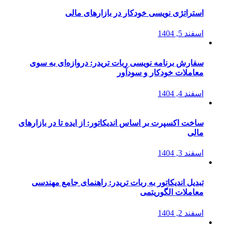
استراتژی‌ نویسی خودکار در بازارهای مالی
اسفند 5, 1404
سفارش برنامه نویسی ربات تریدر: دروازه‌ای به سوی
معاملات خودکار و سودآور
اسفند 4, 1404
ساخت اکسپرت بر اساس اندیکاتور: از ایده تا در بازارهای
مالی
اسفند 3, 1404
تبدیل اندیکاتور به ربات تریدر: راهنمای جامع مهندسی
معاملات الگوریتمی
اسفند 2, 1404