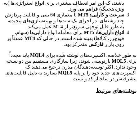
باشند، که این امر انعطاف بیشتری برای انواع استراتژی‌ها (به
ویژه هجینگ) فراهم می‌آورد.
سرعت و کارایی:
MT5
با معماری 64 بیتی و قابلیت پردازش
چند رشته‌ای، در اجرای بک‌تست‌ها و بهینه‌سازی‌های پیچیده،
به طور قابل توجهی سریع‌تر از MT4 عمل می‌کند.
انواع دارایی‌ها:
MT5
برای معامله انواع دارایی‌ها (سهام،
فیوچرز، کالاها) بهینه شده است، در حالی که
MT4
عمدتاً بر
روی بازار
فارکس
متمرکز بود.
به طور خلاصه، اکسپرت‌های نوشته شده برای
MQL4
باید مجدداً
برای
MQL5
بازنویسی شوند، زیرا سازگاری مستقیم بین دو نسخه
وجود ندارد. اکثر توسعه‌دهندگان مدرن ترجیح می‌دهند که
اکسپرت‌های جدید خود را بر پایه
MQL5
بسازند به دلیل قابلیت‌های
پیشرفته‌تر در ساختار کد و تست.
نوشته‌های مرتبط