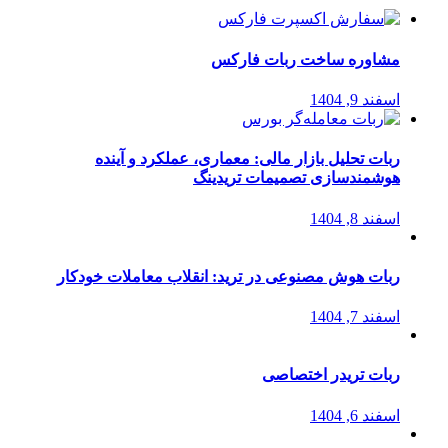
مشاوره ساخت ربات فارکس
اسفند 9, 1404
ربات تحلیل بازار مالی: معماری، عملکرد و آینده
هوشمندسازی تصمیمات تریدینگ
اسفند 8, 1404
ربات هوش مصنوعی در ترید: انقلاب معاملات خودکار
اسفند 7, 1404
ربات تریدر اختصاصی
اسفند 6, 1404