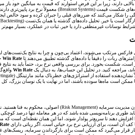
شکار می‌کنند که ضررهای قبلی را جبران کرده و سود خالص ایجاد می‌ک
ب
رایط نوسانات غیرمنطقی دارد یا خیر. ثبات در عملکرد، بسیار مهم‌تر 
ت
های فارکس مرتکب می‌شوند، اعتماد بی‌چون و چرا به نتایج بک‌تست‌ها
رامترهای ربات را دقیقاً با داده‌های گذشته تطبیق می‌دهند تا
Win Rate
خی
ند، مراجعه کنید. در تحلیل این حساب‌ها، به دنبال یک
Win Rate
ت ماه‌ها سودده باشند، اما در نهایت با یک نوسان بزرگ، کل حساب را کال مارجی
حتی اگر بهترین ربات دنیا با نرخ برد فوق‌العاده را هم داشته باشی
ا افزایش دهند تا سریع‌تر پولدار شوند، اما این همان نقطه‌ای است که
Rate