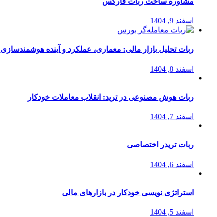
مشاوره ساخت ربات فارکس
اسفند 9, 1404
ربات تحلیل بازار مالی: معماری، عملکرد و آینده هوشمندسازی
اسفند 8, 1404
ربات هوش مصنوعی در ترید: انقلاب معاملات خودکار
اسفند 7, 1404
ربات تریدر اختصاصی
اسفند 6, 1404
استراتژی‌ نویسی خودکار در بازارهای مالی
اسفند 5, 1404