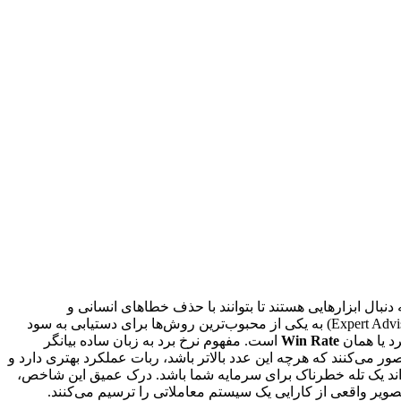
نبال ابزارهایی هستند تا بتوانند با حذف خطاهای انسانی و
احساسات مخرب، بازدهی ثابتی کسب کنند. در این میان، استفاده از ربات‌های فارکس (Forex Robots) یا همان اکسپرت ادوایزرها (Expert Advisors – EA) به یکی از محبوب‌ترین روش‌ها برای دستیابی به سود
د یا همان
Win Rate
است. مفهوم نرخ برد به زبان ساده بیانگر
می‌کنند که هرچه این عدد بالاتر باشد، ربات عملکرد بهتری دارد و
واند یک تله خطرناک برای سرمایه شما باشد. درک عمیق این شاخص،