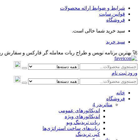
شرایط و ضوابط ارائه محصولات
قوانین سایت
فروشگاه
سبد خرید شما خالی است.
سبد خرید
🚀 بهترین برنامه نویس و طراح ربات معامله گر فارکس و سفارش ربات و اکسپرت معام
ورود
ثبت نام
خانه
فروشگاه
متاتريدر 4
اندیکاتورهای عمومی
اندیکاتورهای ویژه
ربات تریدینگ ویو
ربات‌های ساخت استراتژی‌ها
کپی تریدینگ