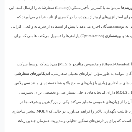
ریتم‌ها
می‌توانند با کمترین تأخیر ممکن (Latency) سفارشات را ارسال کنند. این
ی استراتژی‌های آربیتراژ پیچیده، را در کسری از ثانیه فراهم می‌آورند که
یخی عظیم، به توسعه‌دهندگان اجازه می‌دهد تا پیش از استفاده از سرمایه واقعی، کارایی
‌دهد و
بهینه‌سازی
(Optimization) پارامترها را تسهیل می‌کند، عاملی که برای
متاتردر 5
(MT5) می‌باشد که توسط شرکت
اندیکاتورهای سفارشی
های ساختاری زیادی با زبان‌های سطح بالا و شناخته‌شده‌ای مانند
سی پلاس
MQL5
دارای کتابخانه‌های داخلی بسیار غنی و تخصصی برای دسترسی
 را از زبان‌های عمومی متمایز می‌کند. یکی از بزرگ‌ترین پیشرفت‌ها در
ا قابلیت نگهداری بالاتر را فراهم می‌آورد، در حالی که
MQL4
بیشتر ساختاری
ربات