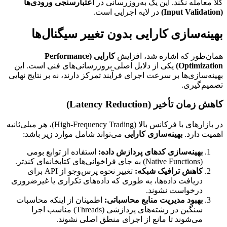
کلاً معامله نکند. این یک به‌روزرسانی در
اعتبارسنجی ورودی‌ها
(Input Validation)
در لایه اجرایی است.
بهینه‌سازی کارایی بدون تغییر سیگنال‌ها
همان‌طور که اشاره شد، افزایش
کارایی (Performance
Optimization)
یکی از دلایل اصلی بروزرسانی‌های فنی است. این
بهینه‌سازی‌ها بر سرعت اجرای فرآیند تمرکز دارند، نه بر نتایج نهایی
تصمیم‌گیری.
کاهش زمان تأخیر (Latency Reduction)
در بازارهای با فرکانس بالا (High-Frequency Trading)، هر میلی‌ثانیه
اهمیت دارد.
بهینه‌سازی کارایی
می‌تواند شامل موارد زیر باشد:
بهینه‌سازی کدهای پردازش داده:
استفاده از توابع بومی
(Native Functions) به جای فراخوانی‌های کتابخانه‌ای کندتر.
کاهش ترافیک شبکه:
تغییر نحوه پرس‌وجو از API برای
دریافت داده‌ها، به طوری که داده‌های تکراری یا غیرضروری
درخواست نشوند.
بهبود مدیریت منابع محاسباتی:
اطمینان از اینکه محاسبات
سنگین در رشته‌های پردازشی (Threads) مناسب اجرا
می‌شوند تا مانع از اجرای منطق اصلی نشوند.