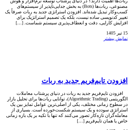
ربات‌ها اهمیت دارند؟ در دنیای پرشتاب توسعه نرم‌افزار و هوش
مصنوعی، ربات‌ها (Bots) به بخش جدایی‌ناپذیر از سیستم‌های
کسب‌وکار تبدیل شده‌اند. افزودن استراتژی جدید به ربات صرفاً یک
تغییر کدنویسی ساده نیست، بلکه یک تصمیم استراتژیک برای
افزایش کارایی، دقت و انعطاف‌پذیری سیستم شماست. […]
15
تیر
1405
نمایش بیشتر
افزودن تایم‌فریم جدید به ربات
افزودن تایم‌فریم جدید به ربات در دنیای پرشتاب معاملات
الگوریتمی (Algorithmic Trading)، توانایی ربات‌ها برای تحلیل بازار
در سطوح زمانی مختلف، یکی از اصلی‌ترین عوامل تمایز بین یک
استراتژی سودده و یک سیستم شکست‌خورده است. بسیاری از
معامله‌گران تازه‌کار تصور می‌کنند که تنها با تکیه بر یک بازه زمانی
خاص یا همان تایم‌فریم […]