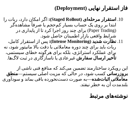
فاز استقرار نهایی (Deployment)
استقرار مرحله‌ای (Staged Rollout):
اگر امکان دارد، ربات را
ابتدا بر روی یک حساب بسیار کم‌حجم یا صرفاً مشاهده‌گر
(Paper Trading) برای چند روز اجرا کرد تا از پایداری در
شرایط واقعی بازار اطمینان حاصل شود.
نظارت شدید (Intense Monitoring):
پس از استقرار کامل،
ربات باید برای چند دوره معاملاتی با دقت بالا مانیتور شود، نه
برای عملکرد استراتژی، بلکه برای هرگونه خطای سیستمی،
تأخیر ارسال سفارش
غیرعادی یا ناسازگاری در ثبت لاگ‌ها.
این رویکرد ساختارمند تضمین می‌کند که منافع فنی ناشی از
بروزرسانی
کسب شود، در حالی که مزیت اصلی سیستم—
منطق
معاملاتی اثبات‌شده
—به صورت دست‌نخورده باقی بماند و سودآوری
بلندمدت آن به خطر نیفتد.
نوشته‌های مرتبط