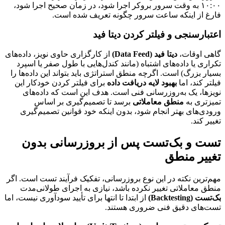
۱۰:۰۰ به وقت سرور بروکر اجرا شود، در زمان صحیح اجرا شود،
فارغ از اینکه ساعت سرور چگونه تعریف شده است.
اعتبارسنجی و فیلتر کردن دیتا فید
گاهی اوقات،
دیتا فید (Data Feed)
از کارگزاری حاوی نویز، داده‌های
تکراری یا داده‌های اشتباه (مانند کندل‌هایی با طول صفر یا اسپرد
بسیار بزرگ) است. اگرچه منطق استراتژی باید بتواند این داده‌ها را
فیلتر کند، اما
بهبود لایه دریافت داده
برای فیلتر کردن خودکار این
نویزها، یک به‌روزرسانی فنی است. هدف این است که داده‌های
تمیزتری به
منطق معاملاتی
برسد تا تصمیم‌گیری بر اساس
ورودی‌های بهتر انجام شود، بدون اینکه خود قوانین تصمیم‌گیری
تغییر کند.
تست و بک‌تست پس از بروزرسانی بدون
تغییر منطق
مهم‌ترین نکته در این نوع بروزرسانی، تفکیک فرآیند تست است. اگر
منطق معاملاتی تغییر نکرده باشد، نیازی به اجرای طولانی‌مدت
بک‌تست (Backtesting)
از ابتدا تا انتها برای تأیید سودآوری نیست، اما
تست‌های دقیق فنی ضروری هستند.