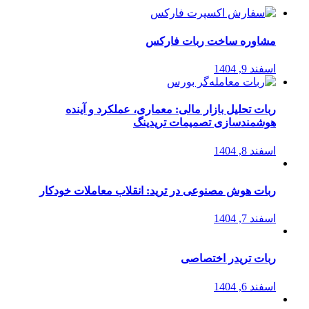
مشاوره ساخت ربات فارکس
اسفند 9, 1404
ربات تحلیل بازار مالی: معماری، عملکرد و آینده
هوشمندسازی تصمیمات تریدینگ
اسفند 8, 1404
ربات هوش مصنوعی در ترید: انقلاب معاملات خودکار
اسفند 7, 1404
ربات تریدر اختصاصی
اسفند 6, 1404