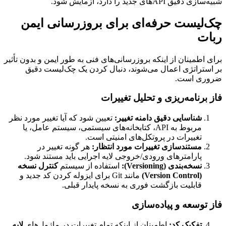
شبیه‌سازی دقیق APIهای جدید را دارد، آزمایش شود.
چک‌لیست حرفه‌ای برای بروزرسانی ایمن
ربات
برای اطمینان از اینکه بروزرسانی‌های فنی به طور ایمن و بدون تأثیر
بر استراتژی اعمال می‌شوند، دنبال کردن یک چک‌لیست دقیق
ضروری است.
فاز برنامه‌ریزی و تحلیل تغییرات
شناسایی دقیق دامنه تغییر:
تعیین شود که آیا تغییر مورد نظر
مربوط به API، کتابخانه‌های سیستمی، سیستم عامل، یا
تغییرات در پروتکل‌های امنیتی است.
مستندسازی تغییرات مورد انتظار:
هر گونه تغییر در
پارامترهای ورودی/خروجی لایه اجرایی باید مستند شود.
نسخه‌بندی (Versioning):
استفاده از سیستم
کنترل نسخه
(Version Control)
مانند Git برای ایزوله کردن کد جدید و
قابلیت بازگشت فوری به نسخه پایدار قبلی.
فاز توسعه و پیاده‌سازی
تفکیک کد:
اطمینان از اینکه تمام تغییرات در ماژول‌های
لایه