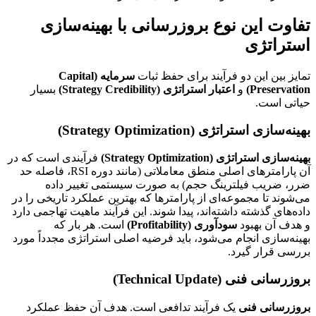
تفاوت این نوع بروزرسانی با بهینه‌سازی
استراتژی
تمایز بین این دو فرآیند برای حفظ ثبات
سرمایه (Capital
Preservation)
و
اعتبار استراتژی (Strategy Credibility)
بسیار
حیاتی است.
بهینه‌سازی استراتژی (Strategy Optimization)
بهینه‌سازی استراتژی (Strategy Optimization)
فرآیندی است که در
آن پارامترهای اصلی منطق معاملاتی (مانند دوره RSI، فاصله حد
ضرر، ضریب فیلترینگ حجم) به صورت سیستمی تغییر داده
می‌شوند تا مجموعه‌ای از پارامترها که بهترین عملکرد تاریخی را در
داده‌های گذشته داشته‌اند، پیدا شوند. این فرآیند ماهیت تهاجمی دارد
و هدف آن بهبود
سودآوری (Profitability)
است. هر بار که
بهینه‌سازی انجام می‌شود، باید فرضیه اصلی استراتژی مجدداً مورد
بررسی قرار گیرد.
بروزرسانی فنی (Technical Update)
بروزرسانی فنی
یک فرآیند تدافعی است. هدف آن حفظ عملکرد