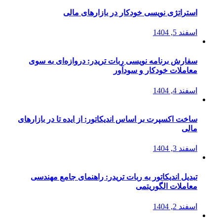
استراتژی‌ نویسی خودکار در بازارهای مالی
اسفند 5, 1404
سفارش برنامه نویسی ربات تریدر: دروازه‌ای به سوی
معاملات خودکار و سودآور
اسفند 4, 1404
ساخت اکسپرت بر اساس اندیکاتور: از ایده تا در بازارهای
مالی
اسفند 3, 1404
تبدیل اندیکاتور به ربات تریدر: راهنمای جامع مهندسی
معاملات الگوریتمی
اسفند 2, 1404