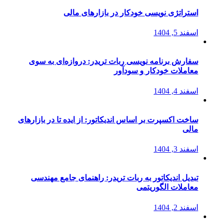
استراتژی‌ نویسی خودکار در بازارهای مالی
اسفند 5, 1404
سفارش برنامه نویسی ربات تریدر: دروازه‌ای به سوی
معاملات خودکار و سودآور
اسفند 4, 1404
ساخت اکسپرت بر اساس اندیکاتور: از ایده تا در بازارهای
مالی
اسفند 3, 1404
تبدیل اندیکاتور به ربات تریدر: راهنمای جامع مهندسی
معاملات الگوریتمی
اسفند 2, 1404