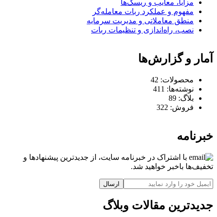
مزایا، معایب و ریسک‌ها
مفهوم و عملکرد ربات معامله‌گر
منطق معاملاتی و مدیریت سرمایه
نصب، راه‌اندازی و تنظیمات ربات
آمار و گزارش‌ها
محصولات:
42
نوشته‌ها:
411
بلاگ:
89
فروش:
322
خبرنامه
با اشتراک در خبرنامه سایت، از جدیدترین پیشنهادها و
تخفیف‌ها باخبر خواهید شد.
ارسال
جدیدترین مقالات وبلاگ