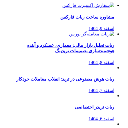
مشاوره ساخت ربات فارکس
اسفند 9, 1404
ربات تحلیل بازار مالی: معماری، عملکرد و آینده
هوشمندسازی تصمیمات تریدینگ
اسفند 8, 1404
ربات هوش مصنوعی در ترید: انقلاب معاملات خودکار
اسفند 7, 1404
ربات تریدر اختصاصی
اسفند 6, 1404