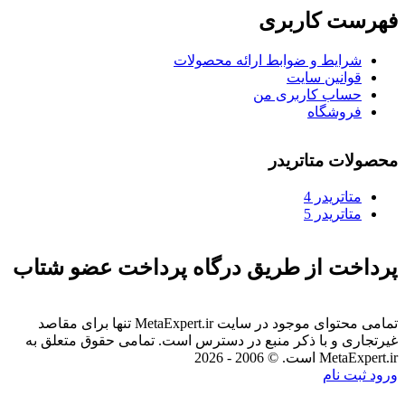
فهرست کاربری
شرایط و ضوابط ارائه محصولات
قوانین سایت
حساب کاربری من
فروشگاه
محصولات متاتریدر
متاتريدر 4
متاتريدر 5
پرداخت از طریق درگاه پرداخت عضو شتاب
تمامی محتوای موجود در سایت MetaExpert.ir تنها برای مقاصد
غیرتجاری و با ذکر منبع در دسترس است. تمامی حقوق متعلق به
MetaExpert.ir است. © 2006 - 2026
ورود
ثبت نام