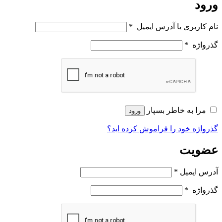
ورود
نام کاربری یا آدرس ایمیل
*
گذرواژه
*
مرا به خاطر بسپار
ورود
گذرواژه خود را فراموش کرده اید؟
عضویت
آدرس ایمیل
*
گذرواژه
*