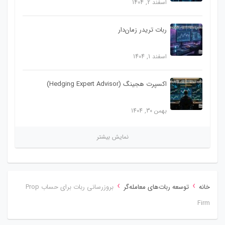
اسفند 2, 1404
ربات تریدر زمان‌دار
اسفند 1, 1404
اکسپرت هجینگ (Hedging Expert Advisor)
بهمن 30, 1404
نمایش بیشتر
›
›
خانه
توسعه ربات‌های معامله‌گر
بروزرسانی ربات برای حساب Prop
Firm