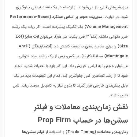
پوزیشن‌های قبلی باز می‌شود تا از ازدحام در یک نقطه قیمتی جلوگیری
شود. در نهایت،
مدیریت حجم بر اساس عملکرد (Performance-Based
Volume Management)
یک تکنیک پیشرفته است. اگر ربات یک رشته
ضرر متوالی داشته (مثلاً ۳ ضرر پشت سر هم)، می‌توان
لات سایز (Lot
Size)
را برای معامله بعدی به نصف کاهش داد (
آنتیمارتینگل (Anti-
Martingale)
محافظه‌کارانه). برعکس، پس از یک رشته سود متوالی،
می‌توان حجم را به آرامی افزایش داد. این کار باید با احتیاط شدید انجام
شود تا از رشد تصاعدی ضرر جلوگیری کند. تمام این تنظیمات باید در یک
فایل پیکربندی خارجی قرار گیرند تا بدون نیاز به کامپایل مجدد ربات، قابل
تغییر باشند.
نقش زمان‌بندی معاملات و فیلتر
سشن‌ها در حساب Prop Firm
زمان‌بندی معاملات (Trade Timing)
و استفاده از
فیلتر سشن‌ها