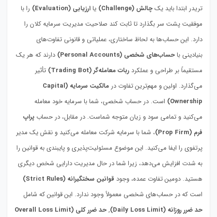
تریدر ابتدا باید یک
چالش (Challenge)
یا
ارزیابی (Evaluation)
را با
موفقیت پشت سر بگذارد تا ثابت کند صلاحیت مدیریت سرمایه کلان را
دارد. این حساب‌ها به لحاظ ساختاری، عملیاتی و قانونی تفاوت‌های
بنیادینی با
حساب‌های شخصی (Personal Accounts)
دارند که هر یک
مستقیماً بر طراحی و عملکرد
ربات معامله‌گر (Trading Bot)
تأثیر
می‌گذارد. اولین و مهم‌ترین تفاوت در
مالکیت سرمایه (Capital
Ownership)
است. در حساب شخصی، شما با سرمایه خود معامله
می‌کنید و تمامی سود و زیان متوجه شماست. در مقابل، در حساب
پراپ
فرم (Prop Firm)
، شما با سرمایه شرکت معامله می‌کنید و نقش یک مدیر
پرتفوی را ایفا می‌کنید. این موضوع مسئولیت‌پذیری و پایبندی به قوانین را
به شدت افزایش می‌دهد، زیرا شما در حال مدیریت دارایی شخص دیگری
هستید. دومین تفاوت عمده، وجود
قوانین سختگیرانه (Strict Rules)
است که در حساب‌های شخصی معمولاً وجود ندارد. این قوانین که شامل
حد ضرر روزانه (Daily Loss Limit)
,
حد ضرر کلی (Overall Loss Limit