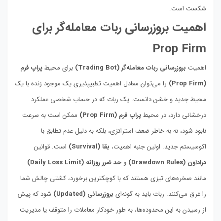
شکست است.
اهمیت بروزرسانی ربات معامله‌گر برای
Prop Firm
اهمیت
بروزرسانی ربات معامله‌گر (Trading Bot)
برای محیط
پراپ فرم
(Prop Firm)
را می‌توان معادل اهمیت تطبیپذیری یک موجود زنده با یک
محیط جدید و خشن دانست. یک ربات که در حساب شخصی عملکرد
درخشانی دارد، در محیط
پراپ فرم (Prop Firm)
ممکن است به سرعت
نابود شود، نه به خاطر ضعف استراتژی، بلکه به دلیل عدم تطابق با
اکوسیستم جدید. اولین جنبه اهمیت،
بقا (Survival)
است. قوانین
دراداون (Drawdown Rules)
و
حد ضرر روزانه (Daily Loss Limit)
مانند صخره‌های تیزی هستند که با کوچکترین برخورد، کشتی چالش شما
را غرق می‌کنند. ربات باید به گونه‌ای
بروزرسانی (Updated)
شود که پیش
از رسیدن به این محدوده‌ها، به طور خودکار معاملات را متوقف یا مدیریت