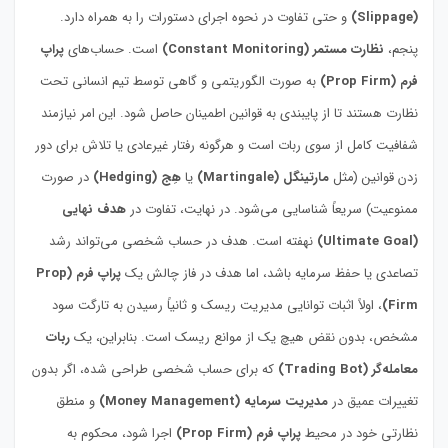
(Slippage)
و حتی تفاوت در نحوه اجرای دستورات را به همراه دارد.
پنجم،
نظارت مستمر (Constant Monitoring)
است. حساب‌های
پراپ
فرم (Prop Firm)
به صورت الگوریتمی و گاهی توسط تیم انسانی تحت
نظارت هستند تا از پایبندی به قوانین اطمینان حاصل شود. این امر نیازمند
شفافیت کامل از سوی ربات است و هرگونه رفتار غیرعادی یا تلاش برای دور
زدن قوانین (مثل
مارتینگل (Martingale)
یا
هِج (Hedging)
در صورت
ممنوعیت) سریعاً شناسایی می‌شود. در نهایت، تفاوت در
هدف نهایی
(Ultimate Goal)
نهفته است. هدف در حساب شخصی می‌تواند رشد
تصاعدی یا حفظ سرمایه باشد، اما هدف در فاز چالش یک
پراپ فرم (Prop
Firm)
، اولاً اثبات توانایی مدیریت ریسک و ثانیاً رسیدن به تارگت سود
مشخص، بدون نقض هیچ یک از موانع ریسک است. بنابراین، یک
ربات
معامله‌گر (Trading Bot)
که برای حساب شخصی طراحی شده، اگر بدون
تغییرات عمیق در
مدیریت سرمایه (Money Management)
و منطق
نظارتی خود در محیط
پراپ فرم (Prop Firm)
اجرا شود، محکوم به