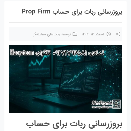
بروزرسانی ربات برای حساب Prop Firm
اسفند 12, 1404
توسعه ربات‌های معامله‌گر
بروزرسانی ربات برای حساب