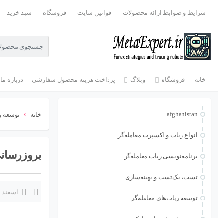
شرایط و ضوابط ارائه محصولات
قوانین سایت
فروشگاه
سبد خرید
خانه
فروشگاه
وبلاگ
پرداخت هزینه محصول سفارشی
درباره ما
›
afghanistan
خانه
توسعه رب
انواع ربات و اکسپرت معامله‌گر
بروزرسانی ر
برنامه‌نویسی ربات معامله‌گر
تست، بک‌تست و بهینه‌سازی
اسفند 29, 1404
توسعه ربات‌های معامله‌گر