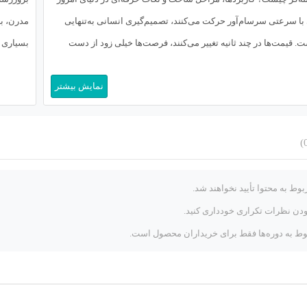
م‌گیری انسانی به‌تنهایی
مدرن، به یکی از چالش‌برانگیزترین حوزه‌های سئو
رصت‌ها خیلی زود از دست
بسیاری از مدیران سایت تصور می‌کنند تنها با تولید
 ضررهای سنگین منجر شوند.
نمایش بیشتر
زیرساخت […]
وط به محتوا تأیید نخواهند شد.
زودن نظرات تکراری خودداری کنید.
ط به دوره‌ها فقط برای خریداران محصول است.