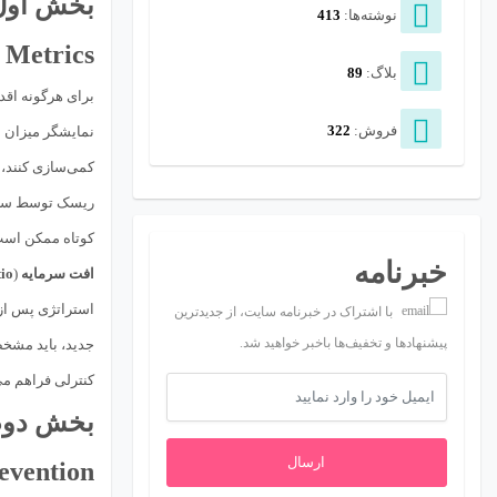
بخش اول
نوشته‌ها:
413
Metrics)
بلاگ:
89
برای هرگونه اقد
فروش:
322
نمایشگر میزان ن
کمی‌سازی کنند، 
ریسک توسط سرمای
کوتاه ممکن است
خبرنامه
افت سرمایه
(
io
استراتژی پس از 
با اشتراک در خبرنامه سایت، از جدیدترین
پیشنهادها و تخفیف‌ها باخبر خواهید شد.
جدید، باید مشخص
کنترلی فراهم می‌
بخش دوم:
ارسال
vention)