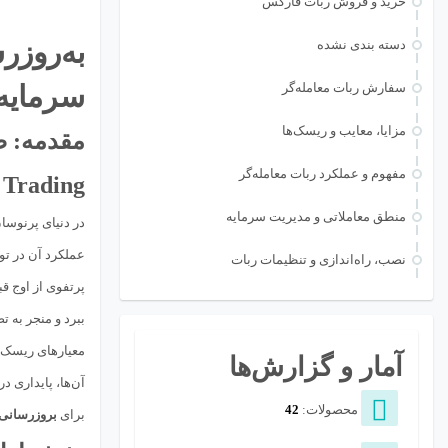
خرید و فروش ربات فارکس
به‌روزر
دسته بندی نشده
سفارش ربات معامله‌گر
سرمایه
مزایا، معایب و ریسک‌ها
مقدمه: 
مفهوم و عملکرد ربات معامله‌گر
Trading)
منطق معاملاتی و مدیریت سرمایه
در دنیای پرنوسا
عملکرد آن در ت
نصب، راه‌اندازی و تنظیمات ربات
پرتفوی از اوج ق
ببرد و منجر به 
معیارهای ریسک، 
آمار و گزارش‌ها
آن‌ها، پایداری 
محصولات:
42
برای
بروزرسانی