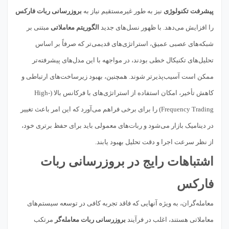
پیشرفت تکنولوژی
نیز به طور غیرمستقیم نیاز به
بروزرسانی ربات فارکس
را افزایش می‌دهد. با ظهور نسل‌های جدید
الگوریتم معاملاتی
مبتنی بر
شبکه‌های عصبی عمیق، استراتژی‌های قدیمی‌تر که صرفاً بر اساس
تحلیل‌های تکنیکال خطی بودند، در مواجهه با این مدل‌های پیشرفته‌تر
ممکن است آسیب‌پذیرتر شوند. همچنین، بهبود زیرساخت‌های ارتباطی و
کاهش تأخیر، امکان استفاده از استراتژی‌های با فرکانس بالا (High-
Frequency Trading) را برای برخی فراهم می‌آورد که این امر باعث تغییر
در دینامیک بازار می‌شود و ربات‌های معمولی باید برای حفظ برتری خود،
از نظر سرعت اجرا و دقت تحلیل بهبود یابند.
اشتباهات رایج در بروزرسانی ربات
فارکس
معامله‌گران، به ویژه آنهایی که فاقد تجربه کافی در توسعه سیستم‌های
معاملاتی هستند، اغلب در فرآیند
بروزرسانی ربات معامله‌گر
مرتکب