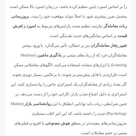
را بر اساس اسپرد پایین تنظیم کرده باشد، در زمان اسپرد بالا ممکن است
متحمل ضرر بیشتری شود یا اصلاً نتواند موقعیت خود را ببندد.
بروزرسانی
ربات معامله‌گر
نیازمند تنظیم مجدد پارامترهای مربوط به
اسپرد
و
لغزش
قیمت
بر اساس میانگین‌های جدید نقدینگی است.
تغییر رفتار معامله‌گران
نیز بر عملکرد تأثیر می‌گذارد. با ورود بیشتر
معامله‌گران خرد که از ربات‌های مبتنی بر
یادگیری ماشین
(Machine
Learning) یا ابزارهای مشابه استفاده می‌کنند، الگوهای معاملاتی ممکن
است تکراری‌تر یا قابل پیش‌بینی‌تر شوند، یا برعکس، بسیار نویزی شوند.
اگر تعداد زیادی از معامله‌گران یک استراتژی خاص را پیاده‌سازی کنند، این
استراتژی به دلیل اشباع شدن بازار، کارایی خود را از دست می‌دهد. در
چنین شرایطی، ربات باید توانایی انطباق با این
روانشناسی بازار
(Market
Psychology) جدید را داشته باشد، که این امر اغلب مستلزم
به‌روزرسانی‌های پیچیده‌تر در منطق
هوش مصنوعی
یا افزودن فیلترهای
مبتنی بر حجم معاملات است.