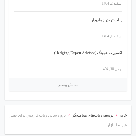
اسفند 2, 1404
ربات تریدر زمان‌دار
اسفند 1, 1404
اکسپرت هجینگ (Hedging Expert Advisor)
بهمن 30, 1404
نمایش بیشتر
›
›
خانه
توسعه ربات‌های معامله‌گر
بروزرسانی ربات فارکس برای تغییر
شرایط بازار