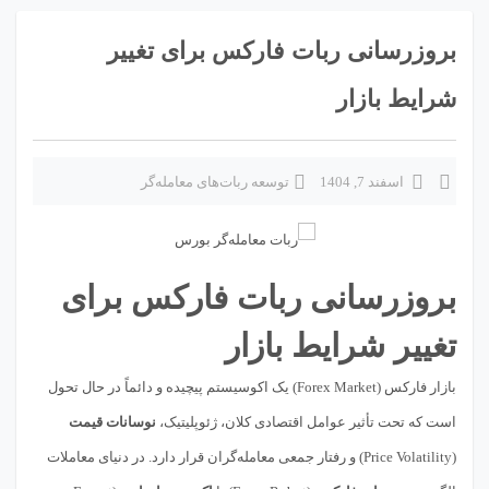
بروزرسانی ربات فارکس برای تغییر
شرایط بازار
اسفند 7, 1404
توسعه ربات‌های معامله‌گر
بروزرسانی ربات فارکس برای
تغییر شرایط بازار
بازار فارکس (Forex Market) یک اکوسیستم پیچیده و دائماً در حال تحول
است که تحت تأثیر عوامل اقتصادی کلان، ژئوپلیتیک،
نوسانات قیمت
(Price Volatility) و رفتار جمعی معامله‌گران قرار دارد. در دنیای معاملات