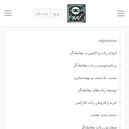
ورود
ثبت نام
afghanistan
انواع ربات و اکسپرت معامله‌گر
برنامه‌نویسی ربات معامله‌گر
تست، بک‌تست و بهینه‌سازی
توسعه ربات‌های معامله‌گر
خرید و فروش ربات فارکس
دسته بندی نشده
سفارش ربات معامله‌گر