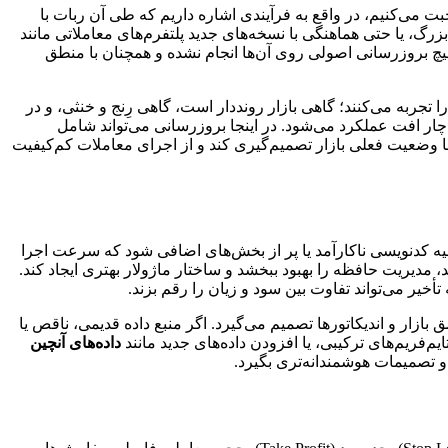
 می‌کنیم، در واقع به فرآیندی اشاره داریم که طی آن ربات با
 بزرگ، یا حتی هماهنگی با نسخه‌های جدید پلتفرم‌های معاملاتی مانند
وند که هیچ بروزرسانی اصولی روی آن‌ها انجام نشده و همچنان با منطق
ا تجربه می‌کنند؛ گاهی بازار رونددار است، گاهی رِنج و خنثی، و در
چار افت عملکرد می‌شود. در اینجا بروزرسانی می‌تواند شامل
ب با وضعیت فعلی بازار تصمیم‌گیری کند و از اجرای معاملات کم‌کیفیت
 کدنویسی ناکارآمد یا پر از بخش‌های اضافی شود که سرعت اجرا
د، مدیریت حافظه را بهبود ببخشد و ساختار ماژولار بهتری ایجاد کند.
 تأخیر می‌تواند تفاوت بین سود و زیان را رقم بزند.
ازار و اندیکاتورها تصمیم می‌گیرد. اگر منبع داده قدیمی، ناقص یا
م‌فریم‌های ترکیبی، یا افزودن داده‌های جدید مانند
داده‌های آنچین
و تصمیمات هوشمندانه‌تری بگیرد.