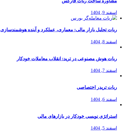
مشاوره ساخت ربات فارکس
اسفند 9, 1404
ربات تحلیل بازار مالی: معماری، عملکرد و آینده هوشمندسازی
اسفند 8, 1404
ربات هوش مصنوعی در ترید: انقلاب معاملات خودکار
اسفند 7, 1404
ربات تریدر اختصاصی
اسفند 6, 1404
استراتژی‌ نویسی خودکار در بازارهای مالی
اسفند 5, 1404