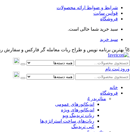
شرایط و ضوابط ارائه محصولات
قوانین سایت
فروشگاه
سبد خرید شما خالی است.
سبد خرید
🚀 بهترین برنامه نویس و طراح ربات معامله گر فارکس و سفارش ربات و اکسپرت معام
ورود
ثبت نام
خانه
فروشگاه
متاتريدر 4
اندیکاتورهای عمومی
اندیکاتورهای ویژه
ربات تریدینگ ویو
ربات‌های ساخت استراتژی‌ها
کپی تریدینگ