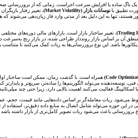
ح یک باگ ساده یا افزایش سرعت اجراست. زمانی که از بروزرسانی صحبت
ورت تطبیق با
نوسانات بازار (Market Volatility)
، تغییر رفتار بازیگران
 ابتدا سودآور هستند، تنها به این دلیل بعد از مدتی وارد فاز زیان‌دهی می‌ش
، تغییر ساختار بازار است. بازارهای مالی دوره‌های مختلفی ر
منطق آن بر اساس بازار رونددار طراحی شده، در بازار رِنج به‌سرعت د
ندیکاتورها باشد. این نوع بروزرسانی‌ها به ربات کمک می‌کنند تا متناس
همراه است. با گذشت زمان، ممکن است ساختار اولیه
، توسعه‌دهنده می‌تواند الگوریتم‌ها را ساده‌تر، سریع‌تر و پایدارتر کن
 اسکالپینگ فعالیت می‌کنند اهمیت بالایی دارد، زیرا حتی چند میلی‌ثانیه
ط می‌شود. ربات معامله‌گر بر اساس داده‌هایی مانند قیمت، حجم، عمق ب
این حوزه می‌تواند شامل اتصال به منابع داده دقیق‌تر، استفاده از تای
ع بروزرسانی باعث می‌شود ربات تصویر کامل‌تری از بازار داشته باشد 