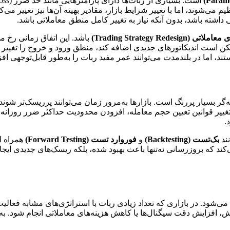
یم می‌شوند، اما با تغییر شرایط بازار، مقادیر بهینه آن‌ها نیز تغییر م
اشته باشد، بدون آنکه نیاز به تغییر کامل منطق معاملاتی باشد.
Trading Strategy Rede)
باشد. این اتفاق زمانی رخ 
است اندیکاتورهای جدیدی اضافه کند، منطق ورود و خروج را تغییر دهد 
ند، اما در بلندمدت می‌توانند عمر مفید ربات را به‌طور قابل‌توجهی اف
گر بسیار پررنگ است. بازارها به‌مرور زمان می‌توانند پرریسک‌تر شو
ییر قوانین تعیین حجم معامله، افزودن محدودیت حداکثر ضرر روزانه، 
.
نند
بک‌تست (Backtesting)
و
فوروارد تست (Forward Testing)
همراه اس
د که بروزرسانی نه‌تنها باعث بهبود شده، بلکه ریسک‌های جدیدی ایج
د. در بازاری که تعداد زیادی ربات با استراتژی‌های مشابه فعالیت م
ش، افزایش دقت سیگنال‌ها یا کاهش هزینه‌های معاملاتی انجام شود. به 