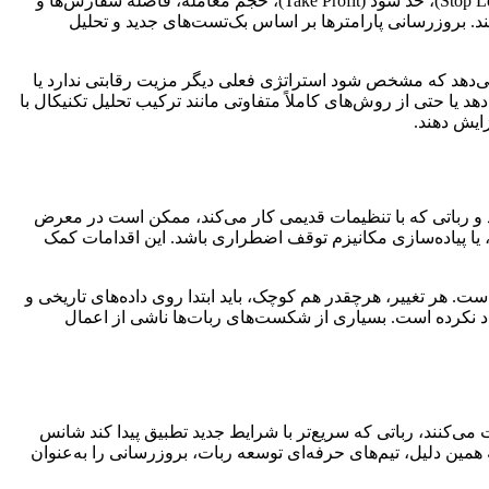
است. بسیاری از ربات‌ها دارای پارامترهایی مانند حد ضرر (Stop Loss)، حد سود (Take Profit)، حجم معامله، فاصله سفارش‌ها و
ی‌کند. بروزرسانی پارامترها بر اساس بک‌تست‌های جدید و تحلیل
می‌دهد که مشخص شود استراتژی فعلی دیگر مزیت رقابتی ندارد یا
یا حتی از روش‌های کاملاً متفاوتی مانند ترکیب تحلیل تکنیکال با
زایش دهند.
ند و رباتی که با تنظیمات قدیمی کار می‌کند، ممکن است در معرض
یا پیاده‌سازی مکانیزم توقف اضطراری باشد. این اقدامات کمک
ت. هر تغییر، هرچقدر هم کوچک، باید ابتدا روی داده‌های تاریخی و
اد نکرده است. بسیاری از شکست‌های ربات‌ها ناشی از اعمال
ی‌کنند، رباتی که سریع‌تر با شرایط جدید تطبیق پیدا کند شانس
همین دلیل، تیم‌های حرفه‌ای توسعه ربات، بروزرسانی را به‌عنوان