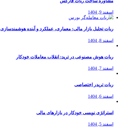
مشاوره ساخت ربات فارکس
اسفند 9, 1404
ربات تحلیل بازار مالی: معماری، عملکرد و آینده هوشمندسازی
اسفند 8, 1404
ربات هوش مصنوعی در ترید: انقلاب معاملات خودکار
اسفند 7, 1404
ربات تریدر اختصاصی
اسفند 6, 1404
استراتژی‌ نویسی خودکار در بازارهای مالی
اسفند 5, 1404