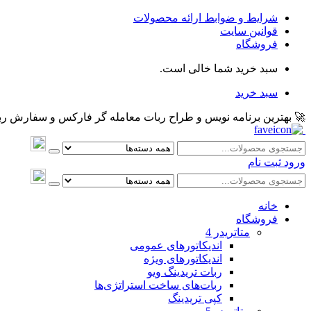
شرایط و ضوابط ارائه محصولات
قوانین سایت
فروشگاه
سبد خرید شما خالی است.
سبد خرید
🚀 بهترین برنامه نویس و طراح ربات معامله گر فارکس و سفارش ربات و اکسپرت معام
ورود
ثبت نام
خانه
فروشگاه
متاتريدر 4
اندیکاتورهای عمومی
اندیکاتورهای ویژه
ربات تریدینگ ویو
ربات‌های ساخت استراتژی‌ها
کپی تریدینگ