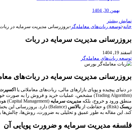
بهمن 30, 1404
نمایش بیشتر
خانه
›
توسعه ربات‌های معامله‌گر
›
بروزرسانی مدیریت سرمایه در ربات
بروزرسانی مدیریت سرمایه در ربات
اسفند 19, 1404
توسعه ربات‌های معامله‌گر
بروزرسانی مدیریت سرمایه در ربات‌های معام
در دنیای پیچیده و پویای بازارهای مالی، ربات‌های معاملاتی یا
اکسپرت
(Trading Algorithm) مشخص، عملیات خرید و فروش را ب
منطق ورود و خروج، بلکه
مدیریت سرمایه
(Capital Management) هوشمند و تطبیق‌پذیر آن است.
ریسک
(Risk) و حفاظت از
بالانس
(Balance) دارد. بروزرسانی 
کند. این مقاله به طور عمیق و تحلیلی به ضرورت، روش‌ها، چالش‌ها
فلسفه مدیریت سرمایه و ضرورت پویایی آن