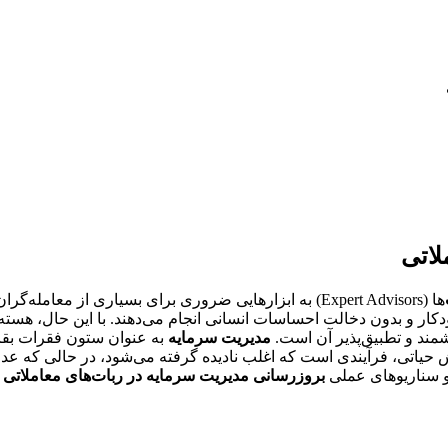
لاتی
‌ها (Expert Advisors) به ابزارهایی ضروری برای بسیاری از معامله‌گران تبدیل شده‌اند. این ربات‌ها با بهره‌گیری از یک
ه صورت خودکار و بدون دخالت احساسات انسانی انجام می‌دهند. با این حال، 
مدیریت سرمایه
به عنوان ستون فقرات بقا
این بخش حیاتی، فرآیندی است که اغلب نادیده گرفته می‌شود، در حالی که عد
 و سناریوهای عملی
بروزرسانی مدیریت سرمایه در ربات‌های معاملاتی
م