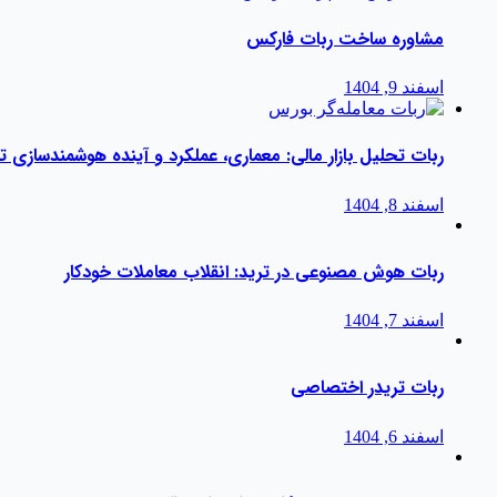
مشاوره ساخت ربات فارکس
اسفند 9, 1404
ربات تحلیل بازار مالی: معماری، عملکرد و آینده هوشمندسازی
اسفند 8, 1404
ربات هوش مصنوعی در ترید: انقلاب معاملات خودکار
اسفند 7, 1404
ربات تریدر اختصاصی
اسفند 6, 1404