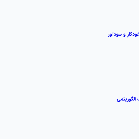
ودکار و سودآور
 الگوریتمی