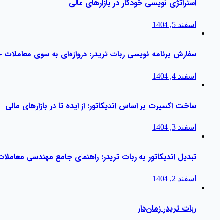
استراتژی‌ نویسی خودکار در بازارهای مالی
اسفند 5, 1404
سفارش برنامه نویسی ربات تریدر: دروازه‌ای به سوی معاملات خ
اسفند 4, 1404
ساخت اکسپرت بر اساس اندیکاتور: از ایده تا در بازارهای مالی
اسفند 3, 1404
تبدیل اندیکاتور به ربات تریدر: راهنمای جامع مهندسی معاملات
اسفند 2, 1404
ربات تریدر زمان‌دار