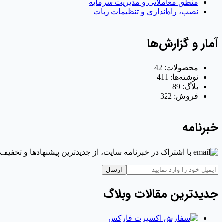
منطق معاملاتی و مدیریت سرمایه
نصب، راه‌اندازی و تنظیمات ربات
آمار و گزارش‌ها
محصولات:
42
نوشته‌ها:
411
بلاگ:
89
فروش:
322
خبرنامه
با اشتراک در خبرنامه سایت، از جدیدترین پیشنهادها و تخفیف‌ه
ارسال
جدیدترین مقالات وبلاگ