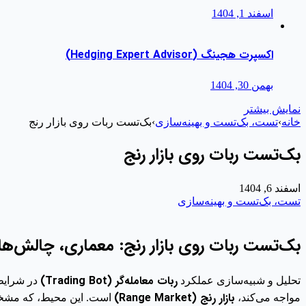
اسفند 1, 1404
اکسپرت هجینگ (Hedging Expert Advisor)
بهمن 30, 1404
نمایش بیشتر
خانه
›
تست، بک‌تست و بهینه‌سازی
›
بک‌تست ربات روی بازار رنج
بک‌تست ربات روی بازار رنج
اسفند 6, 1404
تست، بک‌تست و بهینه‌سازی
بک‌تست ربات روی بازار رنج: معماری، چالش‌ها 
ربات معامله‌گر (Trading Bot)
تحلیل و شبیه‌سازی عملکرد
در شرایط 
بازار رنج (Range Market)
مواجه می‌کند،
است. این محیط، که مشخص