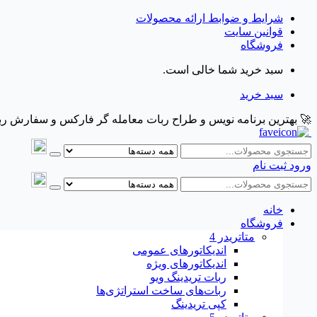
شرایط و ضوابط ارائه محصولات
قوانین سایت
فروشگاه
سبد خرید شما خالی است.
سبد خرید
🚀 بهترین برنامه نویس و طراح ربات معامله گر فارکس و سفارش ربات و اکسپرت معام
ورود
ثبت نام
خانه
فروشگاه
متاتريدر 4
اندیکاتورهای عمومی
اندیکاتورهای ویژه
ربات تریدینگ ویو
ربات‌های ساخت استراتژی‌ها
کپی تریدینگ