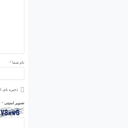
نام شما
*
ذخیره نام، 
تصویر امنیتی
*