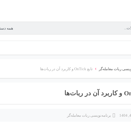
›
ویسی ربات معامله‌گر
تابع OnTick و کاربرد آن در ربات‌ها
برنامه‌نویسی ربات معامله‌گر