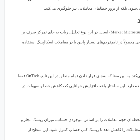
می‌شود، بلکه از بروز خطاهای معاملاتی نیز جلوگیری می‌کند.
(Market Microstructure) است. در این نوع تحلیل، ربات به جای تمرکز صرف بر
معمولاً در تایم‌فریم‌های بسیار پایین یا در معاملات اسکالپینگ استفاده
(Central Coordinator) عمل می‌کند. به این معنا که به‌جای قرار دادن تمام منطق در این تابع، OnTick فقط
ده دارد. این ساختار باعث افزایش خوانایی کد، کاهش خطا و سهولت در
تواند به‌صورت لحظه‌ای حجم معاملات را بر اساس موجودی حساب، میزان ریسک مجاز و
حجم معاملات را کاهش دهد تا ریسک کلی حساب کنترل شود. این سطح از