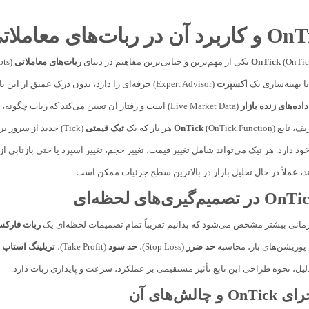
اتی‌ترین مفاهیم در دنیای
OnTick
ربات‌های معاملاتی
(Trading Robots) و به‌طور خاص در
 بهینه‌سازی یک
اکسپرت
داده‌های زنده بازار
(Live Market Data) است و رفتار آن تعیین می‌کند که ربات چگونه، چه زمانی و با چه منطقی به تغییرات قیمت واکنش نشان دهد.
یف، تابع
(OnTick Function) هر بار که یک
OnTick
تیک قیمتی
(Tick) جدید از سرو
د، عملاً در حال تحلیل بازار در بالاترین سطح جزئیات ممکن است.
ربات فارک
 پوزیشن‌های باز، محاسبه
حد ضرر
(Stop Loss)،
حد سود
(Take Profit)،
تریلینگ استاپ
لیل، نحوه طراحی این تابع تأثیر مستقیمی بر عملکرد، سرعت و پایداری ربات دارد.
چالش‌های آن