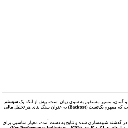
سیستم
بک‌تست
(
Backtest
) به عنوان سنگ بنای هر
تحلیل مالی
 در گذشته شبیه‌سازی شده و نتایج به دست آمده، معیار مناسبی برای
معیارهای عملکرد کلیدی
(
Key Performance Indicators – KPIs
)