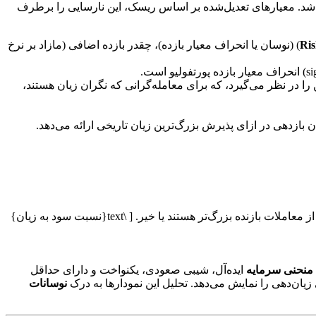
 باشد. معیارهای تعدیل‌شده بر اساس ریسک، این نارسایی را برطرف
Ri
) (نوسان یا انحراف معیار بازده)، چقدر بازده اضافی (مازاد بر نرخ
ن را در نظر می‌گیرد، که برای معامله‌گرانی که نگران زیان هستند،
ن بازدهی در ازای پذیرش بزرگ‌ترین زیان تاریخی ارائه می‌دهد.
نسبت میانگین سود به میانگین زیان. این نشان می‌دهد که آیا معاملات برنده، به طور متوسط از معاملات بازنده بزرگ‌تر هستند یا خیر. [ \text{نسبت سود به زیان}
منحنی سرمایه
ایده‌آل، شیبی صعودی، یکنواخت و دارای حداقل
ان‌دهی را نمایش می‌دهد. تحلیل این نمودارها به درک
نوسانات