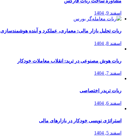
مشاوره ساخت ربات فارکس
اسفند 9, 1404
ربات تحلیل بازار مالی: معماری، عملکرد و آینده هوشمندسازی
اسفند 8, 1404
ربات هوش مصنوعی در ترید: انقلاب معاملات خودکار
اسفند 7, 1404
ربات تریدر اختصاصی
اسفند 6, 1404
استراتژی‌ نویسی خودکار در بازارهای مالی
اسفند 5, 1404