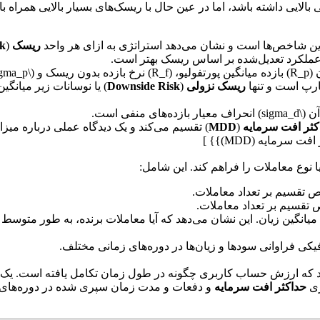
بالایی داشته باشد، اما در عین حال با ریسک‌های بسیار بالایی همراه
ین شاخص‌ها است و نشان می‌دهد استراتژی به ازای هر واحد
ریسک
(
sk
 عملکرد تعدیل‌شده بر اساس ریسک بهتر است.
رپ است و تنها
ریسک نزولی
(
Downside Risk
) یا نوسانات زیر میانگی
کثر افت سرمایه
(
MDD
) تقسیم می‌کند و یک دیدگاه عملی درباره میزا
 نوع معاملات را فراهم کند. این شامل:
 تقسیم بر تعداد معاملات.
تقسیم بر تعداد معاملات.
کی فراوانی سودها و زیان‌ها در دوره‌های زمانی مختلف.
 که ارزش حساب کاربری چگونه در طول زمان تکامل یافته است. یک
ری
حداکثر افت سرمایه
و دفعات و مدت زمان سپری شده در دوره‌های زی