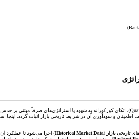
اتژی
های
تاریخی بازار
(
Historical Market Data
) اجرا می‌شود تا عملکرد آن
Backtest Re
) سند نهایی این شبیه‌سازی است که حاوی مجموعه‌ای از