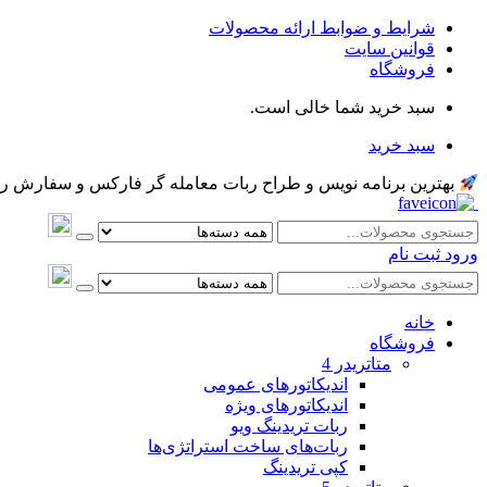
شرایط و ضوابط ارائه محصولات
قوانین سایت
فروشگاه
سبد خرید شما خالی است.
سبد خرید
بهترین برنامه نویس و طراح ربات معامله گر فارکس و سفارش ربات و اکسپرت معام
ورود
ثبت نام
خانه
فروشگاه
متاتريدر 4
اندیکاتورهای عمومی
اندیکاتورهای ویژه
ربات تریدینگ ویو
ربات‌های ساخت استراتژی‌ها
کپی تریدینگ