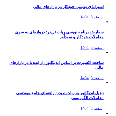
استراتژی‌ نویسی خودکار در بازارهای مالی
اسفند 5, 1404
سفارش برنامه نویسی ربات تریدر: دروازه‌ای به سوی
معاملات خودکار و سودآور
اسفند 4, 1404
ساخت اکسپرت بر اساس اندیکاتور: از ایده تا در بازارهای
مالی
اسفند 3, 1404
تبدیل اندیکاتور به ربات تریدر: راهنمای جامع مهندسی
معاملات الگوریتمی
اسفند 2, 1404