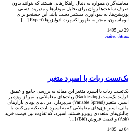
معامله‌گران همواره به دنبال راهکارهایی هستند که بتوانند بدون
صرف ساعت‌ها زمان برای تحلیل نمودارها و مدیریت دستی
پوزیشن‌ها، به سودآوری مستمر دست یابند. این جستجو برای
اتوماسیون، منجر به ظهور اکسپرت ادوایزرها (Expert […]
29
تیر
1405
نمایش بیشتر
بک‌تست ربات با اسپرد متغیر
بک‌تست ربات با اسپرد متغیر این مقاله به بررسی جامع و عمیق
فرآیند بک‌تست (Backtesting) ربات‌های معاملاتی با تمرکز ویژه بر
اسپرد متغیر (Variable Spread) می‌پردازد. در دنیای پویای بازارهای
مالی، استراتژی‌های معاملاتی که به اسپرد ثابت تکیه می‌کنند، با
چالش‌های متعددی روبرو هستند. اسپرد، که تفاوت بین قیمت خرید
(Ask) و قیمت فروش (Bid) […]
04
تیر
1405