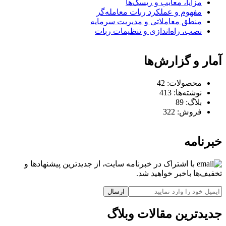
مزایا، معایب و ریسک‌ها
مفهوم و عملکرد ربات معامله‌گر
منطق معاملاتی و مدیریت سرمایه
نصب، راه‌اندازی و تنظیمات ربات
آمار و گزارش‌ها
محصولات:
42
نوشته‌ها:
413
بلاگ:
89
فروش:
322
خبرنامه
با اشتراک در خبرنامه سایت، از جدیدترین پیشنهادها و
تخفیف‌ها باخبر خواهید شد.
ارسال
جدیدترین مقالات وبلاگ