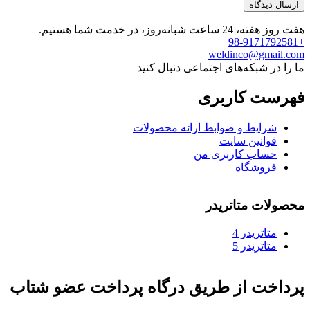
هفت روز هفته، 24 ساعت شبانه‌روز، در خدمت شما هستیم.
+98-9171792581
weldinco@gmail.com
ما را در شبکه‌های اجتماعی دنبال کنید
فهرست کاربری
شرایط و ضوابط ارائه محصولات
قوانین سایت
حساب کاربری من
فروشگاه
محصولات متاتریدر
متاتريدر 4
متاتريدر 5
پرداخت از طریق درگاه پرداخت عضو شتاب