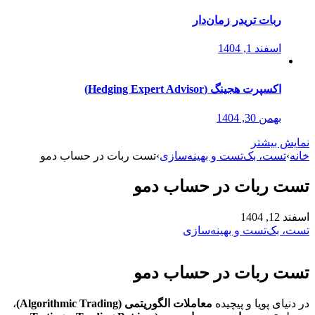
ربات تریدر زمان‌دار
اسفند 1, 1404
اکسپرت هجینگ (Hedging Expert Advisor)
بهمن 30, 1404
نمایش بیشتر
خانه
›
تست، بک‌تست و بهینه‌سازی
›
تست ربات در حساب دمو
تست ربات در حساب دمو
اسفند 12, 1404
تست، بک‌تست و بهینه‌سازی
تست ربات در حساب دمو
در دنیای پویا و پیچیده
معاملات الگوریتمی (Algorithmic Trading)
،