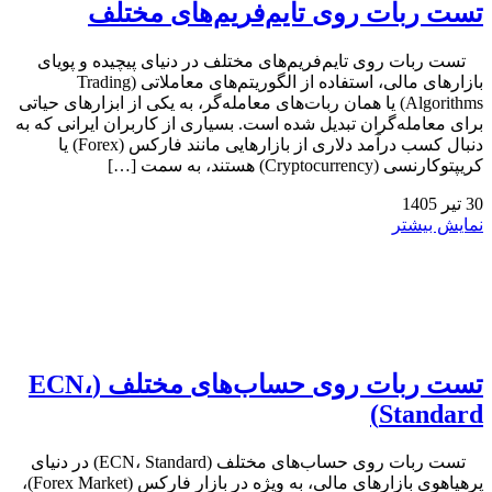
تست ربات روی تایم‌فریم‌های مختلف
تست ربات روی تایم‌فریم‌های مختلف در دنیای پیچیده و پویای
بازارهای مالی، استفاده از الگوریتم‌های معاملاتی (Trading
Algorithms) یا همان ربات‌های معامله‌گر، به یکی از ابزارهای حیاتی
برای معامله‌گران تبدیل شده است. بسیاری از کاربران ایرانی که به
دنبال کسب درآمد دلاری از بازارهایی مانند فارکس (Forex) یا
کریپتوکارنسی (Cryptocurrency) هستند، به سمت […]
30
تیر
1405
نمایش بیشتر
تست ربات روی حساب‌های مختلف (ECN،
Standard)
تست ربات روی حساب‌های مختلف (ECN، Standard) در دنیای
پرهیاهوی بازارهای مالی، به ویژه در بازار فارکس (Forex Market)،