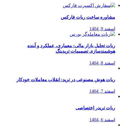
مشاوره ساخت ربات فارکس
اسفند 9, 1404
ربات تحلیل بازار مالی: معماری، عملکرد و آینده
هوشمندسازی تصمیمات تریدینگ
اسفند 8, 1404
ربات هوش مصنوعی در ترید: انقلاب معاملات خودکار
اسفند 7, 1404
ربات تریدر اختصاصی
اسفند 6, 1404