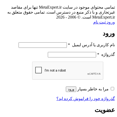
تمامی محتوای موجود در سایت MetaExpert.ir تنها برای مقاصد
غیرتجاری و با ذکر منبع در دسترس است. تمامی حقوق متعلق به
MetaExpert.ir است. © 2006 - 2026
ورود
ثبت نام
ورود
نام کاربری یا آدرس ایمیل
*
گذرواژه
*
مرا به خاطر بسپار
ورود
گذرواژه خود را فراموش کرده اید؟
عضویت